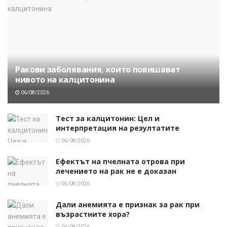
Ракови заболявания, които повишават
нивото на калцитонина
06/08/2026
Тест за калцитонин: Цел и
интерпретация на резултатите
06/08/2026
Ефектът на пчелната отрова при
лечението на рак не е доказан
05/08/2026
Дали анемията е признак за рак при
възрастните хора?
04/08/2026