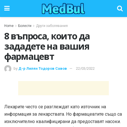
Home
Болести
Други заболявания
8 въпроса, които да
зададете на вашия
фармацевт
by
Д-р Лилян Тодоров Савов
22/03/2022
Лекарите често се разглеждат като източник на
информация за лекарствата. Но фармацевтите също са
изключително квалифицирани да предоставят насоки.