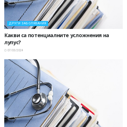
ДРУГИ ЗАБОЛЯВАНИЯ
Какви са потенциалните усложнения на
лупус?
07/03/2024