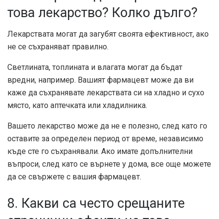
това лекарство? Колко дълго?
Лекарствата могат да загубят своята ефективност, ако
не се съхраняват правилно.
Светлината, топлината и влагата могат да бъдат
вредни, например. Вашият фармацевт може да ви
каже да съхранявате лекарствата си на хладно и сухо
място, като аптечката или хладилника.
Вашето лекарство може да не е полезно, след като го
оставите за определен период от време, независимо
къде сте го съхранявали. Ако имате допълнителни
въпроси, след като се върнете у дома, все още можете
да се свържете с вашия фармацевт.
8. Какви са често срещаните