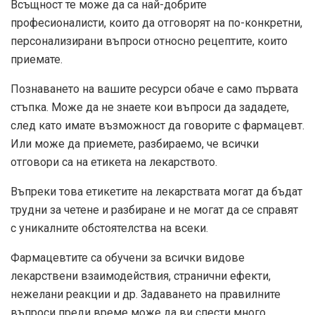
Всъщност те може да са най-добрите
професионалисти, които да отговорят на по-конкретни,
персонализирани въпроси относно рецептите, които
приемате.
Познаването на вашите ресурси обаче е само първата
стъпка. Може да не знаете кои въпроси да зададете,
след като имате възможност да говорите с фармацевт.
Или може да приемете, разбираемо, че всички
отговори са на етикета на лекарството.
Въпреки това етикетите на лекарствата могат да бъдат
трудни за четене и разбиране и не могат да се справят
с уникалните обстоятелства на всеки.
Фармацевтите са обучени за всички видове
лекарствени взаимодействия, странични ефекти,
нежелани реакции и др. Задаването на правилните
въпроси преди време може да ви спести много