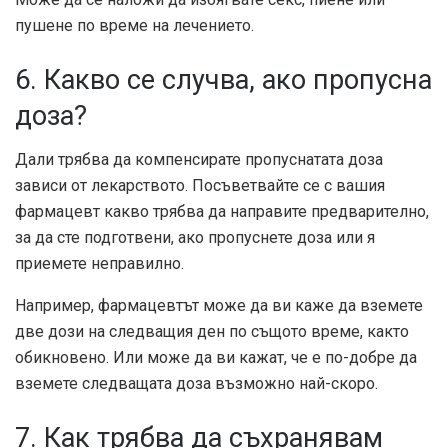
пушене по време на лечението.
6. Какво се случва, ако пропусна
доза?
Дали трябва да компенсирате пропуснатата доза
зависи от лекарството. Посъветвайте се с вашия
фармацевт какво трябва да направите предварително,
за да сте подготвени, ако пропуснете доза или я
приемете неправилно.
Например, фармацевтът може да ви каже да вземете
две дози на следващия ден по същото време, както
обикновено. Или може да ви кажат, че е по-добре да
вземете следващата доза възможно най-скоро.
7. Как трябва да съхранявам