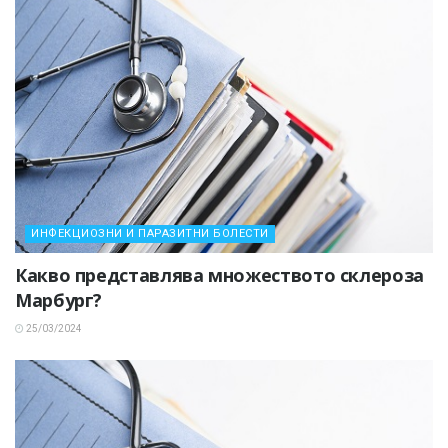
ИНФЕКЦИОЗНИ И ПАРАЗИТНИ БОЛЕСТИ
Какво представлява множеството склероза
Марбург?
25/03/2024