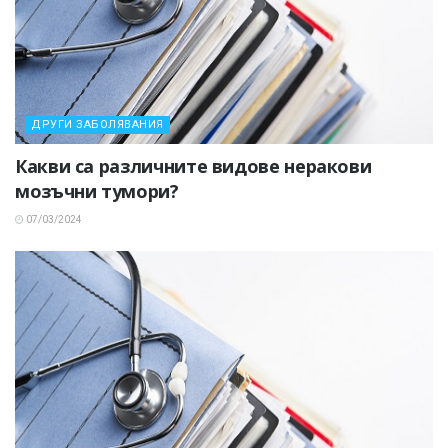
ДРУГИ ЗАБОЛЯВАНИЯ
Какви са различните видове неракови
мозъчни тумори?
07/03/2024