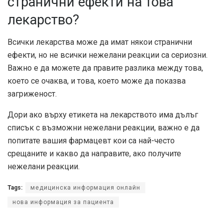
странични ефекти на това
лекарство?
Всички лекарства може да имат някои странични
ефекти, но не всички нежелани реакции са сериозни.
Важно е да можете да правите разлика между това,
което се очаква, и това, което може да показва
загриженост.
Дори ако върху етикета на лекарството има дълъг
списък с възможни нежелани реакции, важно е да
попитате вашия фармацевт кои са най-често
срещаните и какво да направите, ако получите
нежелани реакции.
Tags:
медицинска информация онлайн
нова информация за пациента