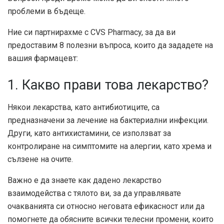
проблеми в бъдеще.
Ние си партнирахме с CVS Pharmacy, за да ви
предоставим 8 полезни въпроса, които да зададете на
вашия фармацевт:
1. Какво прави това лекарство?
Някои лекарства, като антибиотиците, са
предназначени за лечение на бактериални инфекции.
Други, като антихистамини, се използват за
контролиране на симптомите на алергии, като хрема и
сълзене на очите.
Важно е да знаете как дадено лекарство
взаимодейства с тялото ви, за да управлявате
очакванията си относно неговата ефикасност или да
помогнете да обясните всички телесни промени, които