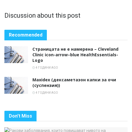
Discussion about this post
Recommended
Страницата не е намерена – Cleveland
Clinic icon-arrow–blue HealthEssentials-
Logo
4 ГОДИНИ AGO
Maxidex (дексаметазон капки за очи
(суспензия))
4 ГОДИНИ AGO
Don't Miss