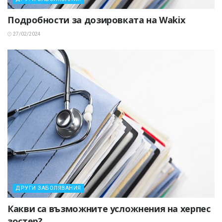
Подробности за дозировката на Wakix
27/02/2024
ДРУГИ ЗАБОЛЯВАНИЯ
Какви са възможните усложнения на херпес
зостер?