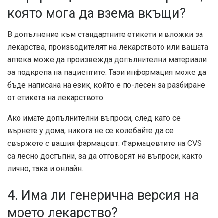
която мога да взема вкъщи?
В допълнение към стандартните етикети и вложки за
лекарства, производителят на лекарството или вашата
аптека може да произвежда допълнителни материали
за подкрепа на пациентите. Тази информация може да
бъде написана на език, който е по-лесен за разбиране
от етикета на лекарството.
Ако имате допълнителни въпроси, след като се
върнете у дома, никога не се колебайте да се
свържете с вашия фармацевт. Фармацевтите на CVS
са лесно достъпни, за да отговорят на въпроси, както
лично, така и онлайн.
4. Има ли генерична версия на
моето лекарство?