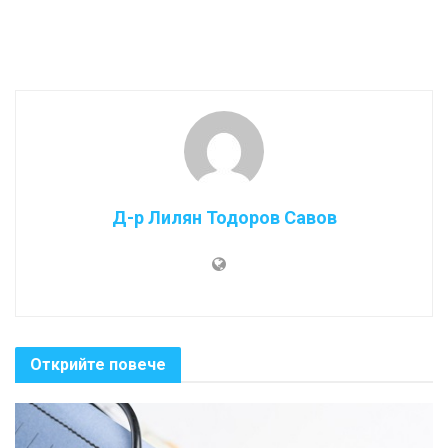
Д-р Лилян Тодоров Савов
Открийте повече