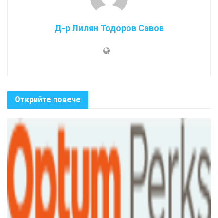
Д-р Лилян Тодоров Савов
Открийте повече