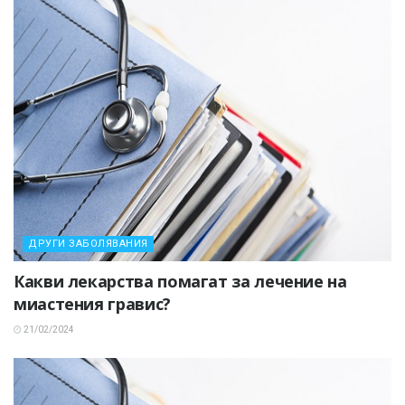
ДРУГИ ЗАБОЛЯВАНИЯ
Какви лекарства помагат за лечение на
миастения гравис?
21/02/2024