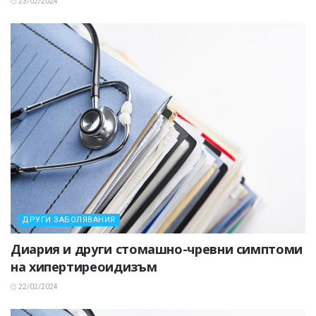
23/02/2024
ДРУГИ ЗАБОЛЯВАНИЯ
Диария и други стомашно-чревни симптоми
на хипертиреоидизъм
22/02/2024