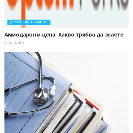
ДРУГИ ЗАБОЛЯВАНИЯ
Амиодарон и цена: Какво трябва да знаете
11/03/2024