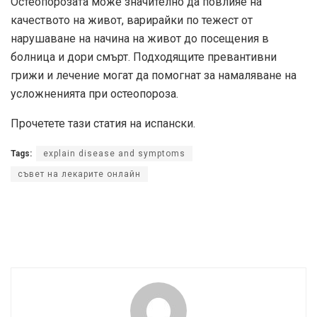
Остеопорозата може значително да повлияе на
качеството на живот, варирайки по тежест от
нарушаване на начина на живот до посещения в
болница и дори смърт. Подходящите превантивни
грижи и лечение могат да помогнат за намаляване на
усложненията при остеопороза.
Прочетете тази статия на испански.
Tags:
explain disease and symptoms
съвет на лекарите онлайн