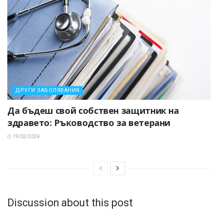
ДРУГИ ЗАБОЛЯВАНИЯ
Да бъдеш свой собствен защитник на
здравето: Ръководство за ветерани
19/02/2024
Discussion about this post