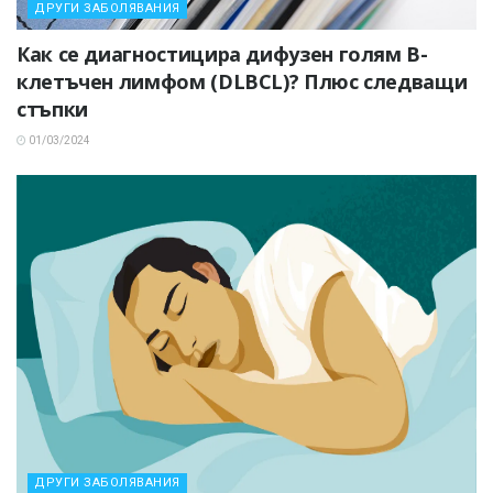
ДРУГИ ЗАБОЛЯВАНИЯ
Как се диагностицира дифузен голям В-
клетъчен лимфом (DLBCL)? Плюс следващи
стъпки
01/03/2024
ДРУГИ ЗАБОЛЯВАНИЯ