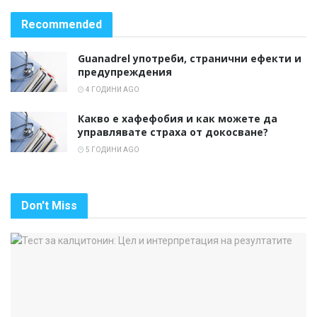
Recommended
Guanadrel употреби, странични ефекти и
предупреждения
4 ГОДИНИ AGO
Какво е хафефобия и как можете да
управлявате страха от докосване?
5 ГОДИНИ AGO
Don't Miss