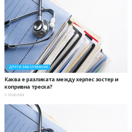
ДРУГИ ЗАБОЛЯВАНИЯ
Каква е разликата между херпес зостер и
копривна треска?
19/02/2024