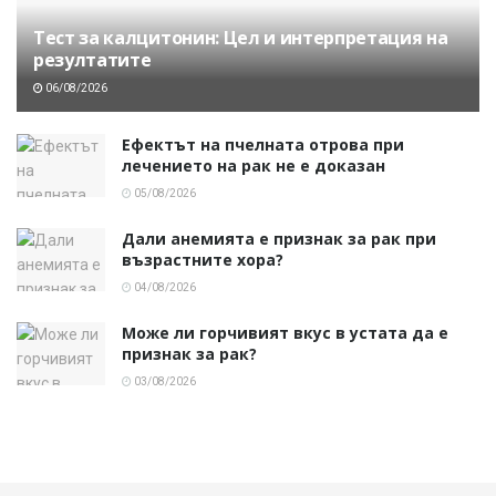
Тест за калцитонин: Цел и интерпретация на
резултатите
06/08/2026
Ефектът на пчелната отрова при
лечението на рак не е доказан
05/08/2026
Дали анемията е признак за рак при
възрастните хора?
04/08/2026
Може ли горчивият вкус в устата да е
признак за рак?
03/08/2026