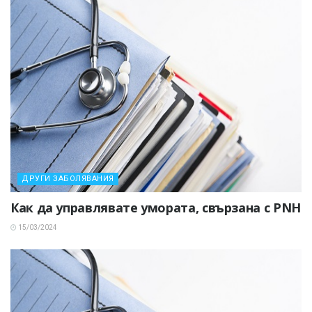
ДРУГИ ЗАБОЛЯВАНИЯ
Как да управлявате умората, свързана с PNH
15/03/2024