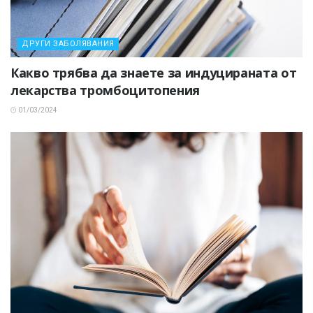
ДРУГИ ЗАБОЛЯВАНИЯ
Какво трябва да знаете за индуцираната от
лекарства тромбоцитопения
01/03/2024