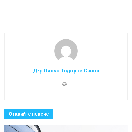
Д-р Лилян Тодоров Савов
Открийте повече