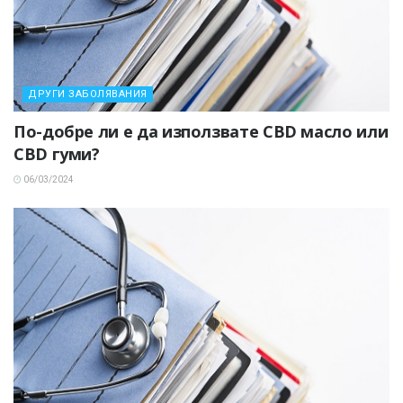
ДРУГИ ЗАБОЛЯВАНИЯ
По-добре ли е да използвате CBD масло или
CBD гуми?
06/03/2024