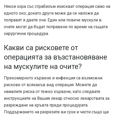
Някои хора със страбизъм изискват операция само на
едното око, докато други може да се наложи да
поправят и двете очи. Един или повече мускули в
очите могат да бъдат поправени по време на същата
хирургична процедура.
Какви са рисковете от
операцията за възстановяване
на мускулите на очите?
Прекомерното кървене и инфекция са възможни
рискове от всякакъв вид операция. Можете да
намалите риска от тежко кървене, като следвате
инструкциите на Вашия лекар относно лекарствата за
разреждане на кръвта преди процедурата.
Поддържането на разрезите ви сухи и чисти също ще