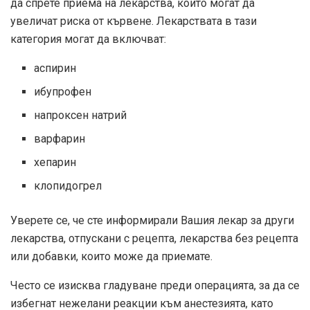
да спрете приема на лекарства, които могат да
увеличат риска от кървене. Лекарствата в тази
категория могат да включват:
аспирин
ибупрофен
напроксен натрий
варфарин
хепарин
клопидогрел
Уверете се, че сте информирали Вашия лекар за други
лекарства, отпускани с рецепта, лекарства без рецепта
или добавки, които може да приемате.
Често се изисква гладуване преди операцията, за да се
избегнат нежелани реакции към анестезията, като