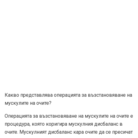
Какво представлява операцията за възстановяване на
мускулите на очите?
Операцията за възстановяване на мускулите на очите е
процедура, която коригира мускулния дисбаланс в
очите. Мускулният дисбаланс кара очите да се пресичат