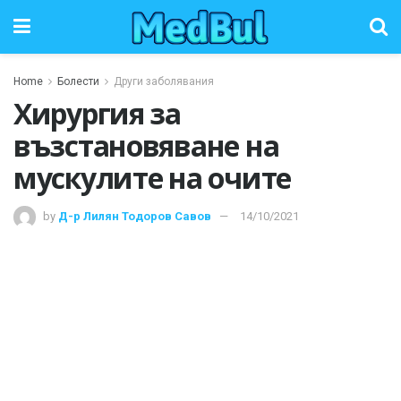
Home
Болести
Други заболявания
Хирургия за
възстановяване на
мускулите на очите
by
Д-р Лилян Тодоров Савов
14/10/2021