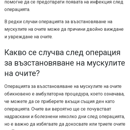
помогне да се предотврати появата на инфекция след
операцията.
В редки случаи операцията за възстановяване на
мускулите на очите може да причини двойно виждане
и увреждане на очите.
Какво се случва след операция
за възстановяване на мускулите
на очите?
Операцията за възстановяване на мускулите на очите
обикновено е амбулаторна процедура, което означава,
че можете да се приберете вкъщи същия ден като
операцията. Очите ви вероятно ще се почувстват
надраскани и болезнени няколко дни след операцията,
но е важно да избягвате да докосвате или триете очите