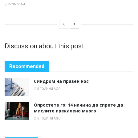
22/02/2024
Discussion about this post
Recommended
Синдром на празен нос
5 ГОДИНИ AGO
Опростете го: 14 начина да спрете да
мислите прекалено много
5 ГОДИНИ AGO