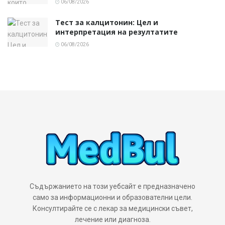
06/08/2026
Тест за калцитонин: Цел и
интерпретация на резултатите
06/08/2026
Съдържанието на този уебсайт е предназначено
само за информационни и образователни цели.
Консултирайте се с лекар за медицински съвет,
лечение или диагноза.