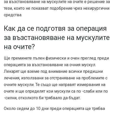
за възстановяване на мускулите на очите е решение за
тези, които не показват подобрение чрез нехирургични
средства.
Как да се подготвя за операция
за възстановяване на мускулите
на очите?
Ще преминете пълен физически и очен преглед преди
операцията за възстановяване на очния мускул.
Лекарят ще вземе под внимание всички предишни
лечения, използвани за отстраняване на проблемите с
очните мускули. Те също ще направят измервания на
очите и ще определят кои мускули са по -слаби или по
-силни, отколкото би трябвало да бъдат.
Около седем до 10 дни преди операцията ще трябва