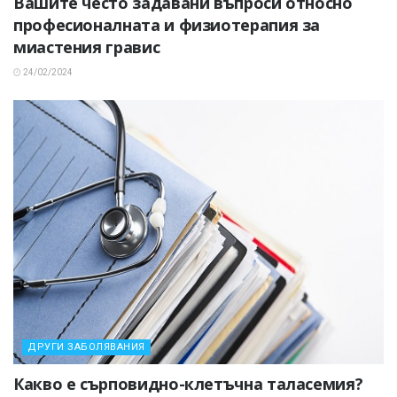
Вашите често задавани въпроси относно
професионалната и физиотерапия за
миастения гравис
24/02/2024
ДРУГИ ЗАБОЛЯВАНИЯ
Какво е сърповидно-клетъчна таласемия?