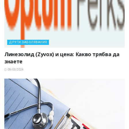
ДРУГИ ЗАБОЛЯВАНИЯ
Линезолид (Zyvox) и цена: Какво трябва да
знаете
09/03/2024