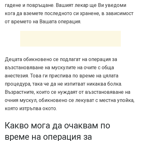
гадене и повръщане. Вашият лекар ще Ви уведоми
кога да вземете последното си хранене, в зависимост
от времето на Вашата операция.
Децата обикновено се подлагат на операция за
възстановяване на мускулите на очите с обща
анестезия. Това ги приспива по време на цялата
процедура, така че да не изпитват никаква болка.
Възрастните, които се нуждаят от възстановяване на
очния мускул, обикновено се лекуват с местна упойка,
която изтръпва окото.
Какво мога да очаквам по
време на операция за