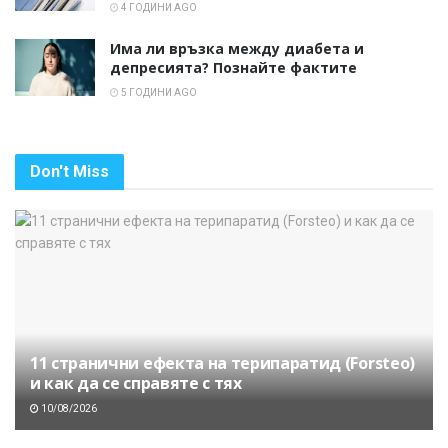
4 ГОДИНИ AGO
Има ли връзка между диабета и
депресията? Познайте фактите
5 ГОДИНИ AGO
Don't Miss
11 странични ефекта на терипаратид (Forsteo)
и как да се справяте с тях
10/08/2026