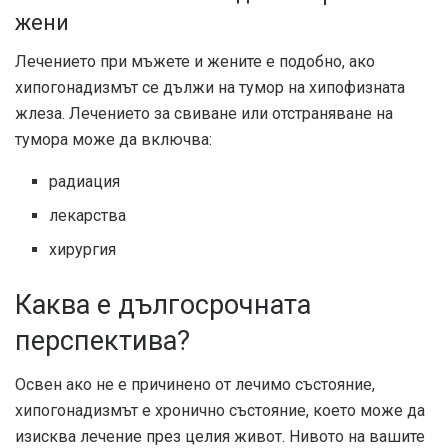
жени
Лечението при мъжете и жените е подобно, ако
хипогонадизмът се дължи на тумор на хипофизната
жлеза. Лечението за свиване или отстраняване на
тумора може да включва:
радиация
лекарства
хирургия
Каква е дългосрочната
перспектива?
Освен ако не е причинено от лечимо състояние,
хипогонадизмът е хронично състояние, което може да
изисква лечение през целия живот. Нивото на вашите