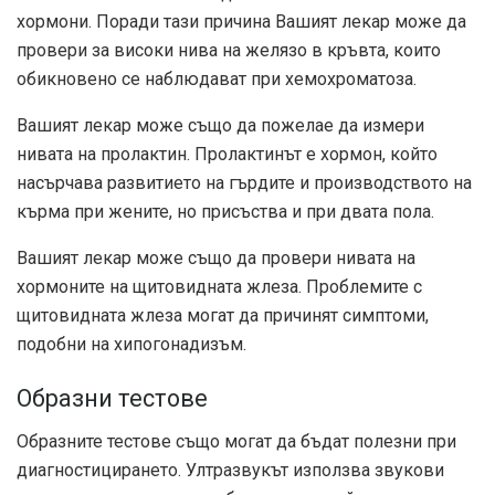
хормони. Поради тази причина Вашият лекар може да
провери за високи нива на желязо в кръвта, които
обикновено се наблюдават при хемохроматоза.
Вашият лекар може също да пожелае да измери
нивата на пролактин. Пролактинът е хормон, който
насърчава развитието на гърдите и производството на
кърма при жените, но присъства и при двата пола.
Вашият лекар може също да провери нивата на
хормоните на щитовидната жлеза. Проблемите с
щитовидната жлеза могат да причинят симптоми,
подобни на хипогонадизъм.
Образни тестове
Образните тестове също могат да бъдат полезни при
диагностицирането. Ултразвукът използва звукови