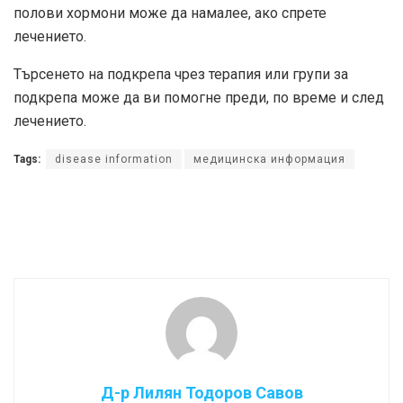
полови хормони може да намалее, ако спрете
лечението.
Търсенето на подкрепа чрез терапия или групи за
подкрепа може да ви помогне преди, по време и след
лечението.
Tags:
disease information
медицинска информация
Д-р Лилян Тодоров Савов