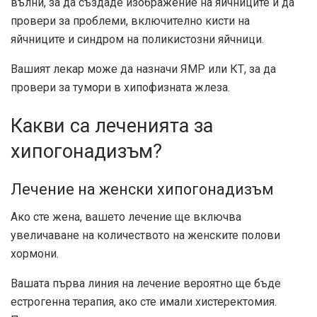
вълни, за да създаде изображение на яйчниците и да
провери за проблеми, включително кисти на
яйчниците и синдром на поликистозни яйчници.
Вашият лекар може да назначи ЯМР или КТ, за да
провери за тумори в хипофизната жлеза.
Какви са леченията за
хипогонадизъм?
Лечение на женски хипогонадизъм
Ако сте жена, вашето лечение ще включва
увеличаване на количеството на женските полови
хормони.
Вашата първа линия на лечение вероятно ще бъде
естрогенна терапия, ако сте имали хистеректомия.