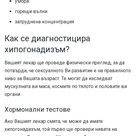
умора
горещи вълни
затруднена концентрация
Как се диагностицира
хипогонадизъм?
Вашият лекар ще проведе физически преглед, за да
потвърди, че сексуалното Ви развитие е на правилното
ниво за Вашата възраст. Те могат да изследват
мускулната ви маса, космите по тялото и половите ви
органи.
Хормонални тестове
Ако Вашият лекар смята, че може да имате
хипогонадизъм, той първо ще провери нивата на