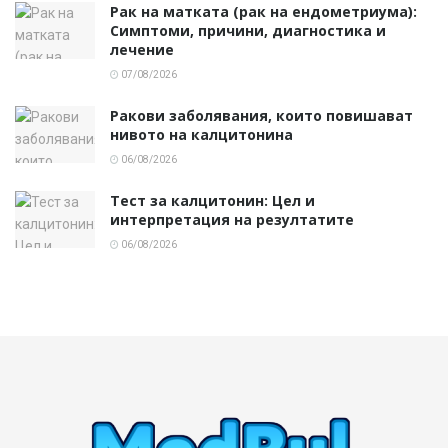
Рак на матката (рак на ендометриума):
Симптоми, причини, диагностика и
лечение
07/08/2026
Ракови заболявания, които повишават
нивото на калцитонина
06/08/2026
Тест за калцитонин: Цел и
интерпретация на резултатите
06/08/2026