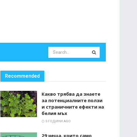
Recommended
Какво трябва да знаете
за потенциалните ползи
и страничните ефекти на
белия мъх
5 ГОДИНИ AGO
29 неща, които само