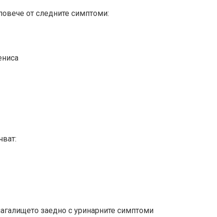
повече от следните симптоми:
ениса
чват:
лагалището заедно с уринарните симптоми