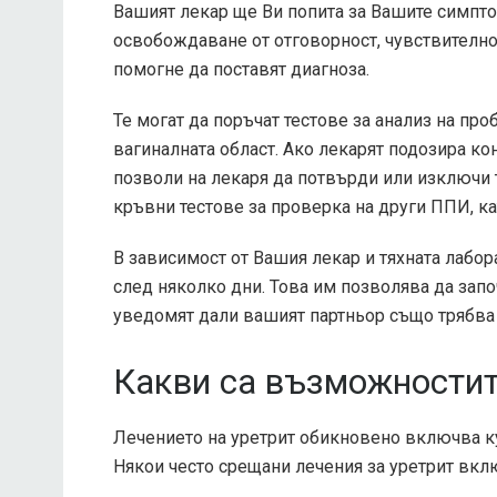
Вашият лекар ще Ви попита за Вашите симпто
освобождаване от отговорност, чувствително
помогне да поставят диагноза.
Те могат да поръчат тестове за анализ на проб
вагиналната област. Ако лекарят подозира ко
позволи на лекаря да потвърди или изключи 
кръвни тестове за проверка на други ППИ, ка
В зависимост от Вашия лекар и тяхната лабор
след няколко дни. Това им позволява да запо
уведомят дали вашият партньор също трябва 
Какви са възможностите
Лечението на уретрит обикновено включва ку
Някои често срещани лечения за уретрит вкл