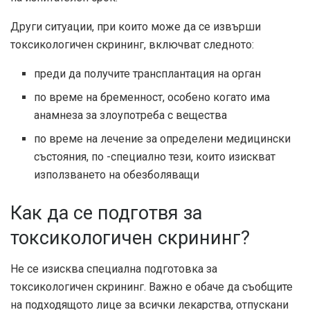
Други ситуации, при които може да се извърши
токсикологичен скрининг, включват следното:
преди да получите трансплантация на орган
по време на бременност, особено когато има
анамнеза за злоупотреба с вещества
по време на лечение за определени медицински
състояния, по -специално тези, които изискват
използването на обезболяващи
Как да се подготвя за
токсикологичен скрининг?
Не се изисква специална подготовка за
токсикологичен скрининг. Важно е обаче да съобщите
на подходящото лице за всички лекарства, отпускани