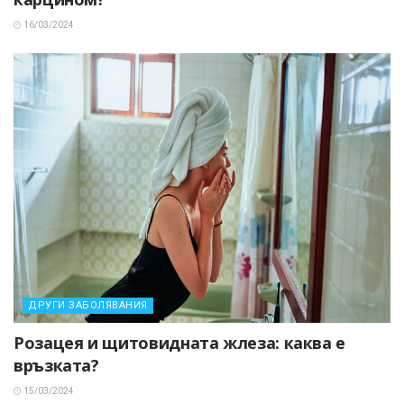
16/03/2024
ДРУГИ ЗАБОЛЯВАНИЯ
Розацея и щитовидната жлеза: каква е
връзката?
15/03/2024