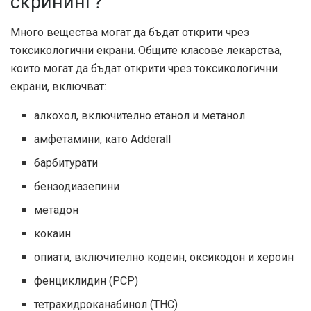
скрининг?
Много вещества могат да бъдат открити чрез
токсикологични екрани. Общите класове лекарства,
които могат да бъдат открити чрез токсикологични
екрани, включват:
алкохол, включително етанол и метанол
амфетамини, като Adderall
барбитурати
бензодиазепини
метадон
кокаин
опиати, включително кодеин, оксикодон и хероин
фенциклидин (PCP)
тетрахидроканабинол (THC)