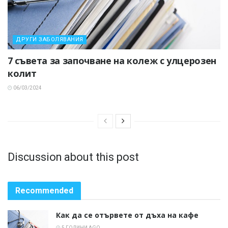
ДРУГИ ЗАБОЛЯВАНИЯ
7 съвета за започване на колеж с улцерозен
колит
06/03/2024
Discussion about this post
Recommended
Как да се отървете от дъха на кафе
5 ГОДИНИ AGO