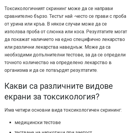
Токсикологичният скрининг може да се направи
сравнително бързо. Тестът най -често се прави с проба
от урина или кръв. В някои случаи може да се
използва проба от слюнка или коса. Резултатите могат
да покажат наличието на едно специфично лекарство
или различни лекарства наведнъж. Може да са
необходими допълнителни тестове, за да се определи
точното количество на определено лекарство в
организма и да се потвърдят резултатите.
Какви са различните видове
екрани за токсикология?
Има четири основни вида токсикологичен скрининг:
медицински тестове
тестване на наркотици при заетост