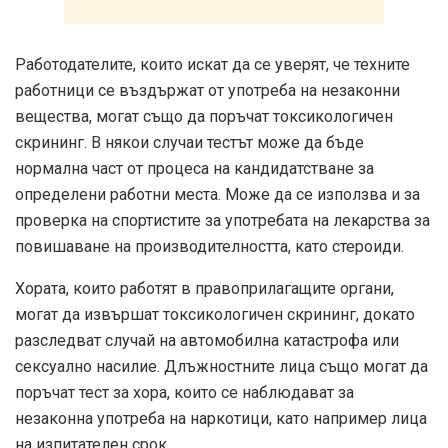
Работодателите, които искат да се уверят, че техните
работници се въздържат от употреба на незаконни
вещества, могат също да поръчат токсикологичен
скрининг. В някои случаи тестът може да бъде
нормална част от процеса на кандидатстване за
определени работни места. Може да се използва и за
проверка на спортистите за употребата на лекарства за
повишаване на производителността, като стероиди.
Хората, които работят в правоприлагащите органи,
могат да извършат токсикологичен скрининг, докато
разследват случай на автомобилна катастрофа или
сексуално насилие. Длъжностните лица също могат да
поръчат тест за хора, които се наблюдават за
незаконна употреба на наркотици, като например лица
на изпитателен срок.