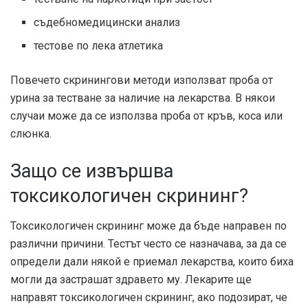
съдебномедицински анализ
тестове по лека атлетика
Повечето скринингови методи използват проба от
урина за тестване за наличие на лекарства. В някои
случаи може да се използва проба от кръв, коса или
слюнка.
Защо се извършва
токсикологичен скрининг?
Токсикологичен скрининг може да бъде направен по
различни причини. Тестът често се назначава, за да се
определи дали някой е приемал лекарства, които биха
могли да застрашат здравето му. Лекарите ще
направят токсикологичен скрининг, ако подозират, че