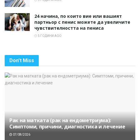
24 начина, по които вие или вашият
партньор с пенис можете да увеличите
чувствителността на пениса
5 ГОДИНИ AGO
Don't Miss
Рак на матката (рак на ендометриума):
Симптоми, причини, диагностика и лечение
07/08/2026