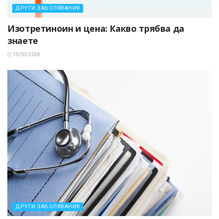
ДРУГИ ЗАБОЛЯВАНИЯ
Изотретиноин и цена: Какво трябва да
знаете
19/03/2024
ДРУГИ ЗАБОЛЯВАНИЯ