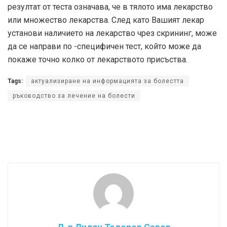
резултат от теста означава, че в тялото има лекарство
или множество лекарства. След като Вашият лекар
установи наличието на лекарство чрез скрининг, може
да се направи по -специфичен тест, който може да
покаже точно колко от лекарството присъства.
Tags:
актуализиране на информацията за болестта
ръководство за лечение на болести