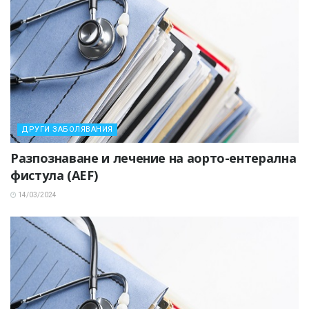
ДРУГИ ЗАБОЛЯВАНИЯ
Разпознаване и лечение на аорто-ентерална
фистула (AEF)
14/03/2024