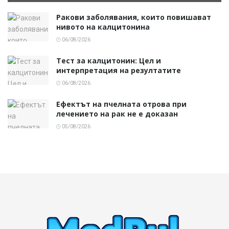
Ракови заболявания, които повишават
нивото на калцитонина
06/08/2026
Тест за калцитонин: Цел и
интерпретация на резултатите
06/08/2026
Ефектът на пчелната отрова при
лечението на рак не е доказан
05/08/2026