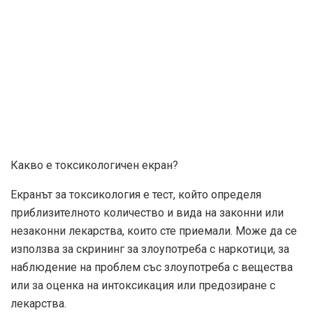
Какво е токсикологичен екран?
Екранът за токсикология е тест, който определя
приблизителното количество и вида на законни или
незаконни лекарства, които сте приемали. Може да се
използва за скрининг за злоупотреба с наркотици, за
наблюдение на проблем със злоупотреба с вещества
или за оценка на интоксикация или предозиране с
лекарства.