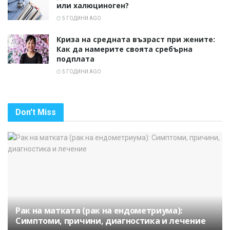
или халюциноген?
5 ГОДИНИ AGO
Криза на средната възраст при жените:
Как да намерите своята сребърна
подплата
5 ГОДИНИ AGO
Don't Miss
Рак на матката (рак на ендометриума):
Симптоми, причини, диагностика и лечение