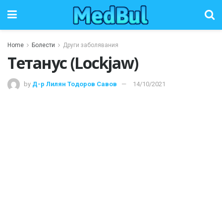
Home
Болести
Други заболявания
Тетанус (Lockjaw)
by
Д-р Лилян Тодоров Савов
14/10/2021