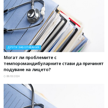
ДРУГИ ЗАБОЛЯВАНИЯ
Могат ли проблемите с
темпоромандибуларните стави да причинят
подуване на лицето?
08/03/2024