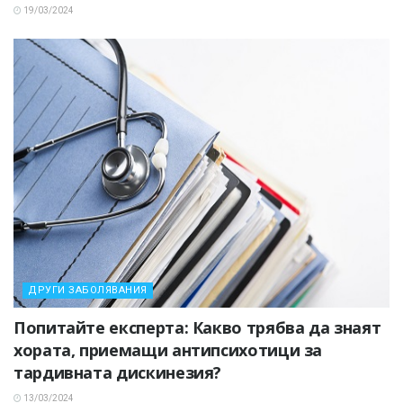
19/03/2024
ДРУГИ ЗАБОЛЯВАНИЯ
Попитайте експерта: Какво трябва да знаят
хората, приемащи антипсихотици за
тардивната дискинезия?
13/03/2024