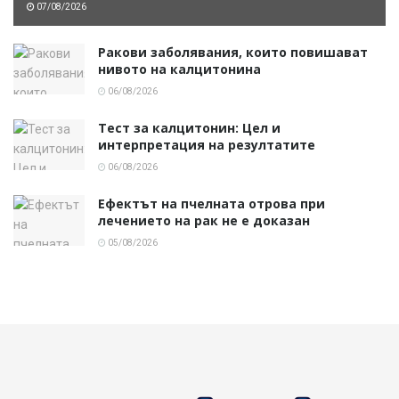
07/08/2026
Ракови заболявания, които повишават
нивото на калцитонина
06/08/2026
Тест за калцитонин: Цел и
интерпретация на резултатите
06/08/2026
Ефектът на пчелната отрова при
лечението на рак не е доказан
05/08/2026