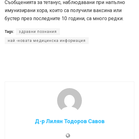
Съобщенията за тетанус, наблюдавани при напълно
имунизирани хора, които са получили ваксина или
бустер през последните 10 години, са много редки.
Tags:
здравни познания
най -новата медицинска информация
Д-р Лилян Тодоров Савов