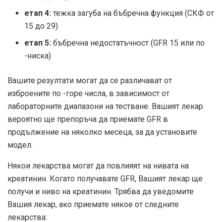
етап 4:
тежка загуба на бъбречна функция (СКФ от
15 до 29)
етап 5:
бъбречна недостатъчност (GFR 15 или по
-ниска)
Вашите резултати могат да се различават от
изброените по -горе числа, в зависимост от
лабораторните диапазони на тестване. Вашият лекар
вероятно ще препоръча да приемате GFR в
продължение на няколко месеца, за да установите
модел.
Някои лекарства могат да повлияят на нивата на
креатинин. Когато получавате GFR, Вашият лекар ще
получи и ниво на креатинин. Трябва да уведомите
Вашия лекар, ако приемате някое от следните
лекарства: