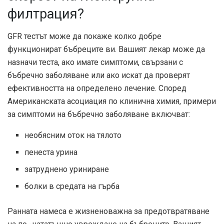
филтрация?
GFR тестът може да покаже колко добре
функционират бъбреците ви. Вашият лекар може да
назначи теста, ако имате симптоми, свързани с
бъбречно заболяване или ако искат да проверят
ефективността на определено лечение. Според
Американската асоциация по клинична химия, примери
за симптоми на бъбречно заболяване включват:
необясним оток на тялото
пенеста урина
затруднено уриниране
болки в средата на гърба
Ранната намеса е жизненоважна за предотвратяване