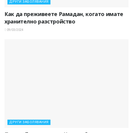
ДРУГИ ЗАБОЛЯВАНИЯ
Как да преживеете Рамадан, когато имате
хранително разстройство
09/03/2024
ДРУГИ ЗАБОЛЯВАНИЯ