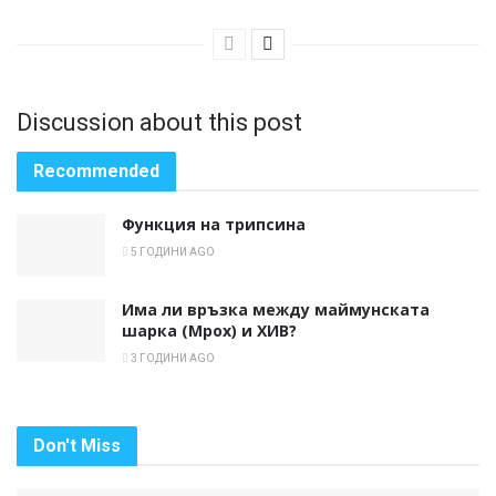
Discussion about this post
Recommended
Функция на трипсина
5 ГОДИНИ AGO
Има ли връзка между маймунската
шарка (Mpox) и ХИВ?
3 ГОДИНИ AGO
Don't Miss