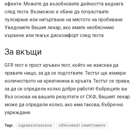
ефекти. Можете да възобновите дейността веднага
след теста. Възможно е обаче да почувствате
пулсиране или натъртване на мястото на пробиване.
Уведомете Вашия лекар, ако имате необяснимо
кървене или тежък дискомфорт след теста.
За вкъщи
GFR тест е прост кръвен тест, който не изисква да
правите нищо, за да се подготвите. Тестът ще измери
количеството на креатинина в кръвта. Тестът се прави,
за да се определи колко добре работят бъбреците ви.
Въз основа на вашите резултати от СКФ, Вашият лекар
може да определи колко, ако има такова, бъбречно
увреждане.
Tags:
здравеопазване
обясняват симптомите