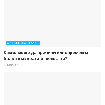
ДРУГИ ЗАБОЛЯВАНИЯ
Какво може да причини едновременна
болка във врата и челюстта?
14/03/2024