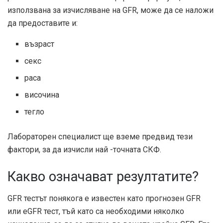
използвана за изчисляване на GFR, може да се наложи
да предоставите и:
възраст
секс
раса
височина
тегло
Лабораторен специалист ще вземе предвид тези
фактори, за да изчисли най -точната СКФ.
Какво означават резултатите?
GFR тестът понякога е известен като прогнозен GFR
или eGFR тест, тъй като са необходими няколко