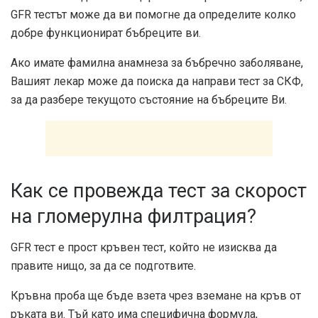
GFR тестът може да ви помогне да определите колко
добре функционират бъбреците ви.
Ако имате фамилна анамнеза за бъбречно заболяване,
Вашият лекар може да поиска да направи тест за СКФ,
за да разбере текущото състояние на бъбреците Ви.
Как се провежда тест за скорост
на гломерулна филтрация?
GFR тест е прост кръвен тест, който не изисква да
правите нищо, за да се подготвите.
Кръвна проба ще бъде взета чрез вземане на кръв от
ръката ви. Тъй като има специфична формула,