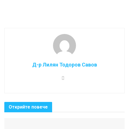
Д-р Лилян Тодоров Савов
Открийте повече