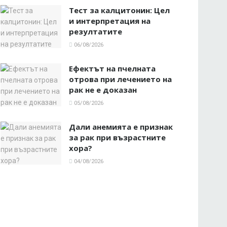
Тест за калцитонин: Цел
и интерпретация на
резултатите
06/08/2026
Ефектът на пчелната
отрова при лечението на
рак не е доказан
05/08/2026
Дали анемията е признак
за рак при възрастните
хора?
04/08/2026