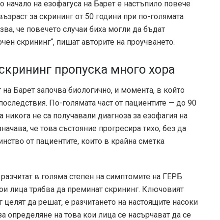
о начало на езофагуса на Барет е настъпило повече
ъзраст за скрининг от 50 години при по-голямата
зва, че повечето случаи биха могли да бъдат
чен скрининг“, пишат авторите на проучването.
скрининг пропуска много хора
на Барет започва биологично, и момента, в който
последствия. По-голямата част от пациентите — до 90
 никога не са получавали диагноза за езофагия на
значава, че това състояние прогресира тихо, без да
нство от пациентите, които в крайна сметка
 разчитат в голяма степен на симптомите на ГЕРБ
кои лица трябва да преминат скрининг. Ключовият
 целят да решат, е разчитането на настоящите насоки
а определяне на това кои лица се насърчават да се