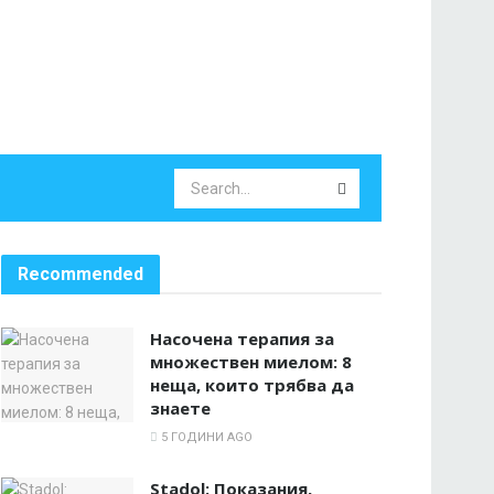
Recommended
Насочена терапия за
множествен миелом: 8
неща, които трябва да
знаете
5 ГОДИНИ AGO
Stadol: Показания,