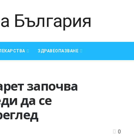
ЛЕКАРСТВА
ЗДРАВЕОПАЗВАНЕ
арет започва
ди да се
реглед
0