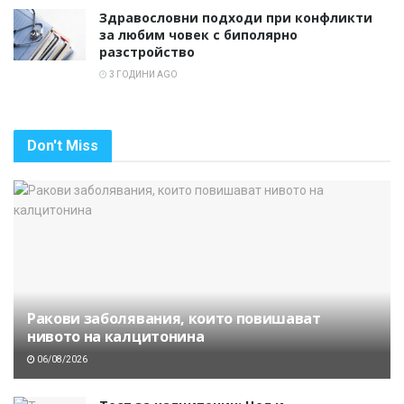
Здравословни подходи при конфликти
за любим човек с биполярно
разстройство
3 ГОДИНИ AGO
Don't Miss
Ракови заболявания, които повишават
нивото на калцитонина
06/08/2026