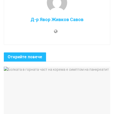
Д-р Явор Живков Савов
Открийте повече