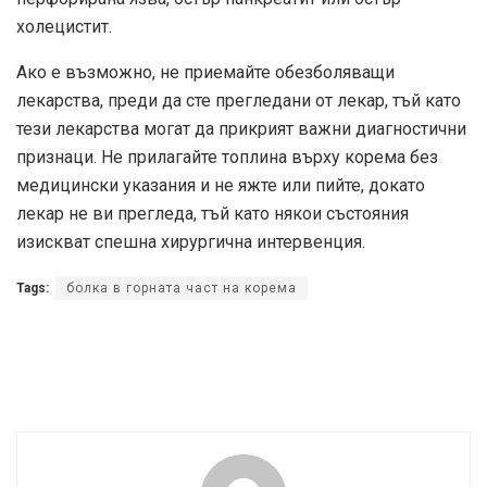
холецистит.
Ако е възможно, не приемайте обезболяващи
лекарства, преди да сте прегледани от лекар, тъй като
тези лекарства могат да прикрият важни диагностични
признаци. Не прилагайте топлина върху корема без
медицински указания и не яжте или пийте, докато
лекар не ви прегледа, тъй като някои състояния
изискват спешна хирургична интервенция.
Tags:
болка в горната част на корема