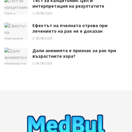
Тест за калцитонин: Цел и
интерпретация на резултатите
06/08/2026
Ефектът на пчелната отрова при
лечението на рак не е доказан
05/08/2026
Дали анемията е признак за рак при
възрастните хора?
04/08/2026