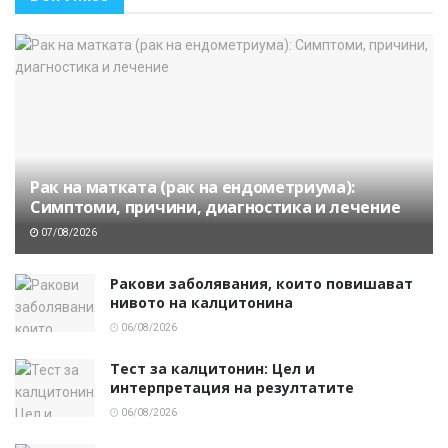
Рак на матката (рак на ендометриума):
Симптоми, причини, диагностика и лечение
07/08/2026
Ракови заболявания, които повишават
нивото на калцитонина
06/08/2026
Тест за калцитонин: Цел и
интерпретация на резултатите
06/08/2026