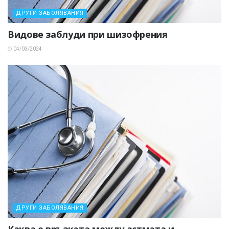
ДРУГИ ЗАБОЛЯВАНИЯ
Видове заблуди при шизофрения
04/03/2024
ДРУГИ ЗАБОЛЯВАНИЯ
Каква е връзката между астмата и