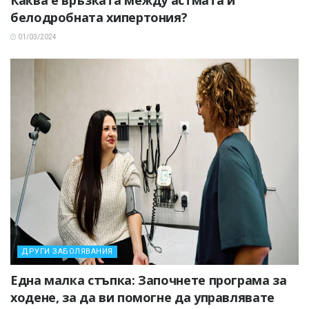
белодробната хипертония?
01/03/2024
ДРУГИ ЗАБОЛЯВАНИЯ
Една малка стъпка: Започнете програма за
ходене, за да ви помогне да управлявате