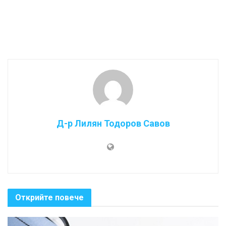
Д-р Лилян Тодоров Савов
Открийте повече