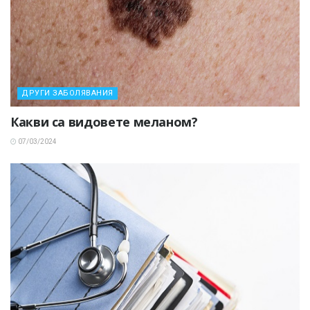
ДРУГИ ЗАБОЛЯВАНИЯ
Какви са видовете меланом?
07/03/2024