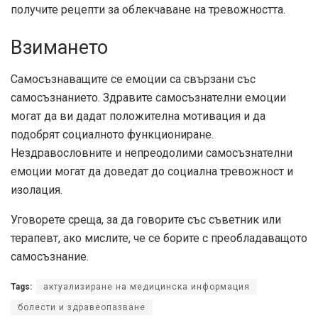
получите рецепти за облекчаване на тревожността.
Взимането
Самосъзнаващите се емоции са свързани със
самосъзнанието. Здравите самосъзнателни емоции
могат да ви дадат положителна мотивация и да
подобрят социалното функциониране.
Нездравословните и непреодолими самосъзнателни
емоции могат да доведат до социална тревожност и
изолация.
Уговорете среща, за да говорите със съветник или
терапевт, ако мислите, че се борите с преобладаващото
самосъзнание.
Tags:
актуализиране на медицинска информация
болести и здравеопазване