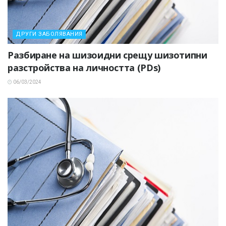
ДРУГИ ЗАБОЛЯВАНИЯ
Разбиране на шизоидни срещу шизотипни
разстройства на личността (PDs)
06/03/2024