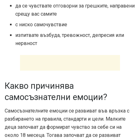
да се чувствате отговорни за грешките, направени
срещу вас самите
с ниско самочувствие
изпитвате възбуда, тревожност, депресия или
нервност
Какво причинява
самосъзнателни емоции?
Самосъзнателните емоции се развиват във връзка с
разбирането на правила, стандарти и цели. Малките
деца започват да формират чувство за себе си на
около 18 месеца. Тогава започват да се развиват