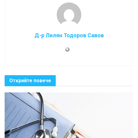
Д-р Лилян Тодоров Савов
Открийте повече