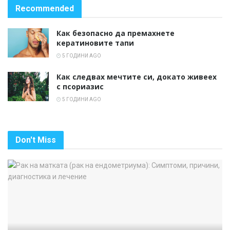
Recommended
Как безопасно да премахнете
кератиновите тапи
5 ГОДИНИ AGO
Как следвах мечтите си, докато живеех
с псориазис
5 ГОДИНИ AGO
Don't Miss