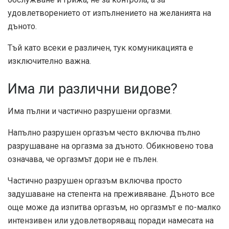
удовлетворението от изпълнението на желанията на
дъното.
Тъй като всеки е различен, тук комуникацията е
изключително важна.
Има ли различни видове?
Има пълни и частично разрушени оргазми.
Напълно разрушен оргазъм често включва пълно
разрушаване на оргазма за дъното. Обикновено това
означава, че оргазмът дори не е пълен.
Частично разрушен оргазъм включва просто
задушаване на степента на преживяване. Дъното все
още може да изпитва оргазъм, но оргазмът е по-малко
интензивен или удовлетворяващ поради намесата на