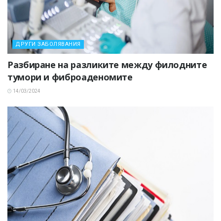
ДРУГИ ЗАБОЛЯВАНИЯ
Разбиране на разликите между филодните
тумори и фиброаденомите
14/03/2024