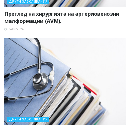
ДРУГИ ЗАБОЛЯВАНИЯ
Преглед на хирургията на артериовенозни
малформации (AVM).
05/03/2024
ДРУГИ ЗАБОЛЯВАНИЯ