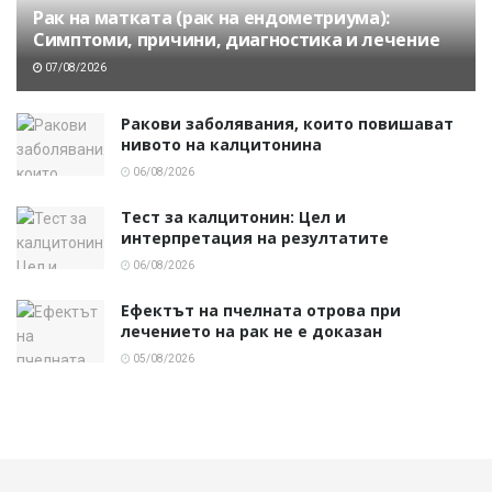
Рак на матката (рак на ендометриума):
Симптоми, причини, диагностика и лечение
07/08/2026
Ракови заболявания, които повишават
нивото на калцитонина
06/08/2026
Тест за калцитонин: Цел и
интерпретация на резултатите
06/08/2026
Ефектът на пчелната отрова при
лечението на рак не е доказан
05/08/2026