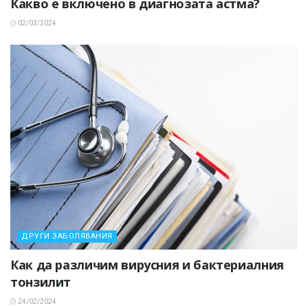
Какво е включено в диагнозата астма?
02/03/2024
ДРУГИ ЗАБОЛЯВАНИЯ
Как да различим вирусния и бактериалния
тонзилит
24/02/2024