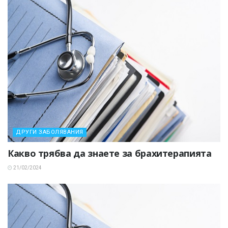
ДРУГИ ЗАБОЛЯВАНИЯ
Какво трябва да знаете за брахитерапията
21/02/2024