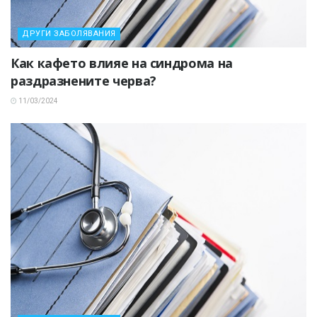
ДРУГИ ЗАБОЛЯВАНИЯ
Как кафето влияе на синдрома на
раздразнените черва?
11/03/2024