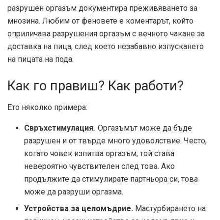
разрушен оргазъм документира преживяването за
мнозина. Любим от феновете е коментарът, който
оприличава разрушения оргазъм с вечното чакане за
доставка на пица, след което незабавно изпускането
на пицата на пода.
Как го правиш? Как работи?
Ето няколко примера:
Свръхстимулация
.
Оргазъмът може да бъде
разрушен и от твърде много удоволствие. Често,
когато човек изпитва оргазъм, той става
невероятно чувствителен след това. Ако
продължите да стимулирате партньора си, това
може да разруши оргазма.
Устройства за целомъдрие.
Мастурбирането на