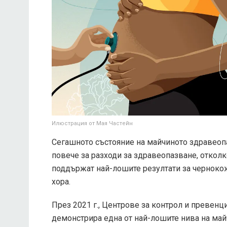
Илюстрация от Мая Частейн
Сегашното състояние на майчиното здравеоп
повече за разходи за здравеопазване, откол
поддържат най-лошите резултати за черноко
хора.
През 2021 г.,
Центрове за контрол и превенци
демонстрира една от най-лошите нива на май