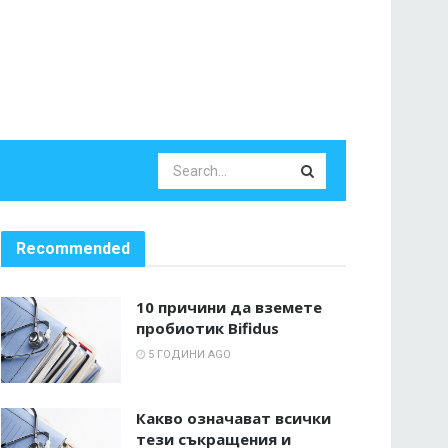
Recommended
10 причини да вземете
пробиотик Bifidus
5 ГОДИНИ AGO
Какво означават всички
тези съкращения и