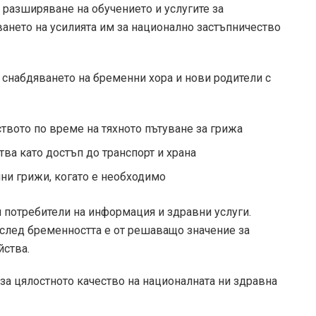
разширяване на обучението и услугите за
ането на усилията им за национално застъпничество
 снабдяването на бременни хора и нови родители с
твото по време на тяхното пътуване за грижа
ва като достъп до транспорт и храна
ни грижи, когато е необходимо
 потребители на информация и здравни услуги.
 след бременността е от решаващо значение за
йства.
за цялостното качество на националната ни здравна