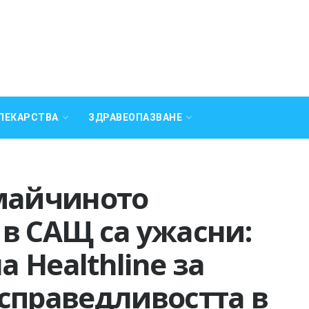
ЛЕКАРСТВА
ЗДРАВЕОПАЗВАНЕ
 майчиното
в САЩ са ужасни:
 Healthline за
справедливостта в