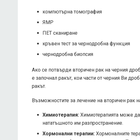
компютърна томография
ЯМР
ПЕТ сканиране
кръвен тест за чернодробна функция
чернодробна биопсия
Ако се потвърди вторичен рак на черния дроб
е започнал ракът, кои части от черния Ви дро
ракът.
Възможностите за лечение на вторичен рак н
Химиотерапия:
Химиотерапията може да 
нататъшното им разпространение.
Хормонални терапии:
Хормоналните терап