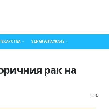
ЛЕКАРСТВА
ЗДРАВЕОПАЗВАНЕ
оричния рак на
0