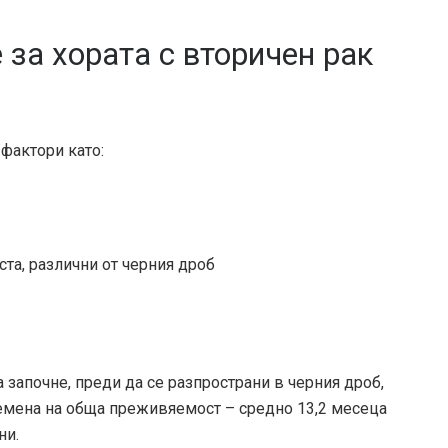
 за хората с вторичен рак
фактори като:
ста, различни от черния дроб
 започне, преди да се разпространи в черния дроб,
времена на обща преживяемост – средно
13,2 месеца
ни.