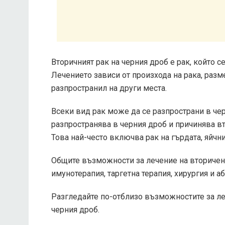
Вторичният рак на черния дроб е рак, който с
Лечението зависи от произхода на рака, разме
разпространил на други места.
Всеки вид рак може да се разпространи в чер
разпространява в черния дроб и причинява вт
Това най-често включва рак на гърдата, яйчни
Общите възможности за лечение на вторичен
имунотерапия, таргетна терапия, хирургия и а
Разгледайте по-отблизо възможностите за леч
черния дроб.