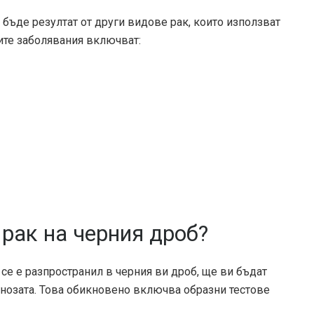
бъде резултат от други видове рак, които използват
ите заболявания включват:
 рак на черния дроб?
 се е разпространил в черния ви дроб, ще ви бъдат
нозата. Това обикновено включва образни тестове