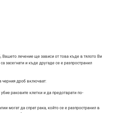
, Вашето лечение ще зависи от това къде в тялото Ви
б са засегнати и къде другаде се е разпространил
а черния дроб включват:
убие раковите клетки и да предотврати по-
ии могат да спрат рака, който се е разпространил в