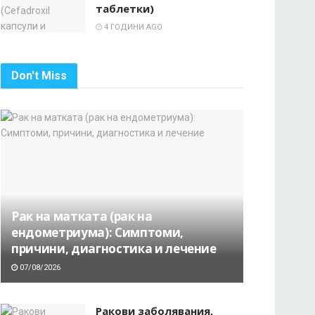
таблетки)
4 ГОДИНИ AGO
Don't Miss
Рак на матката (рак на
ендометриума): Симптоми,
причини, диагностика и лечение
07/08/2026
Ракови заболявания,