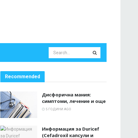
Recommended
Дисфорична мания:
симптоми, лечение и още
5 ГОДИНИ AGO
Информация за Duricef
(Cefadroxil капсули и