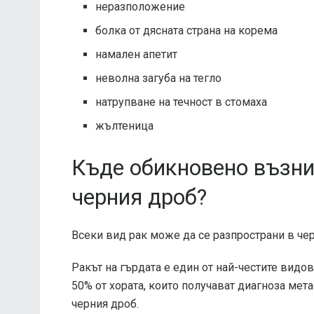
неразположение
болка от дясната страна на корема
намален апетит
неволна загуба на тегло
натрупване на течност в стомаха
жълтеница
Къде обикновено възни
черния дроб?
Всеки вид рак може да се разпространи в чер
Ракът на гърдата е един от най-честите видо
50% от хората, които получават диагноза мета
черния дроб.