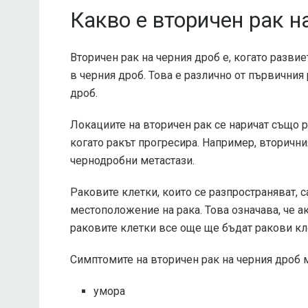
Какво е вторичен рак н
Вторичен рак на черния дроб е, когато развие
в черния дроб. Това е различно от първичния 
дроб.
Локациите на вторичен рак се наричат ​​също р
когато ракът прогресира. Например, вторични
чернодробни метастази.
Раковите клетки, които се разпространяват, 
местоположение на рака. Това означава, че ак
раковите клетки все още ще бъдат ракови кл
Симптомите на вторичен рак на черния дроб 
умора