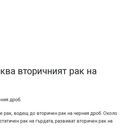
ква вторичният рак на
ния дроб.
ве рак, водещ до вторичен рак на черния дроб. Около
статичен рак на гърдата, развиват вторичен рак на