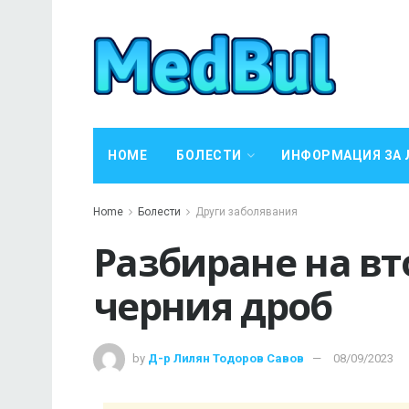
HOME
БОЛЕСТИ
ИНФОРМАЦИЯ ЗА 
Home
Болести
Други заболявания
Разбиране на вт
черния дроб
by
Д-р Лилян Тодоров Савов
08/09/2023