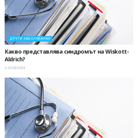
ДРУГИ ЗАБОЛЯВАНИЯ
Какво представлява синдромът на Wiskott-
Aldrich?
23/02/2024