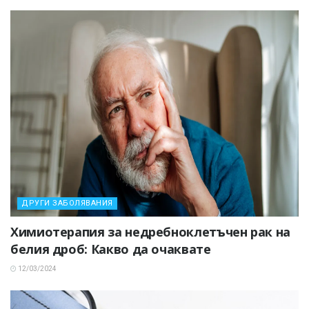
ДРУГИ ЗАБОЛЯВАНИЯ
Химиотерапия за недребноклетъчен рак на
белия дроб: Какво да очаквате
12/03/2024