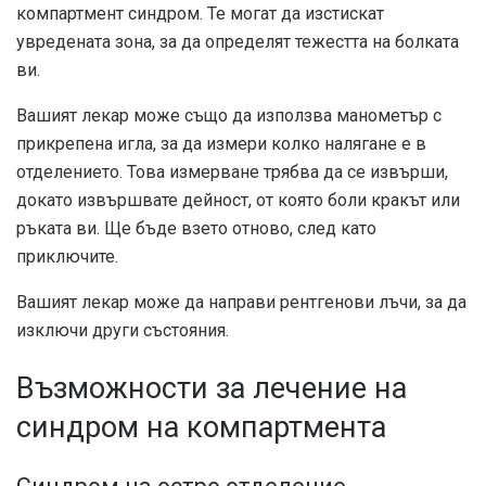
компартмент синдром. Те могат да изстискат
увредената зона, за да определят тежестта на болката
ви.
Вашият лекар може също да използва манометър с
прикрепена игла, за да измери колко налягане е в
отделението. Това измерване трябва да се извърши,
докато извършвате дейност, от която боли кракът или
ръката ви. Ще бъде взето отново, след като
приключите.
Вашият лекар може да направи рентгенови лъчи, за да
изключи други състояния.
Възможности за лечение на
синдром на компартмента