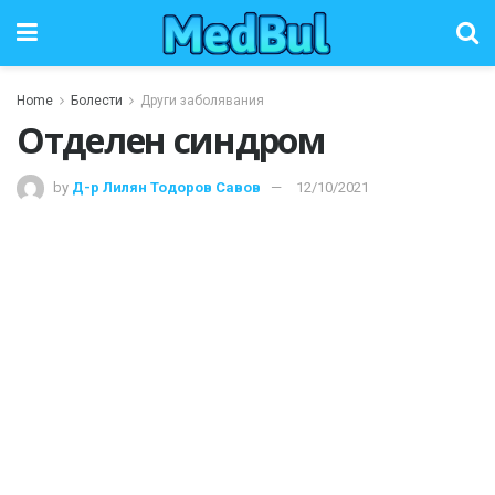
Home
Болести
Други заболявания
Отделен синдром
by
Д-р Лилян Тодоров Савов
12/10/2021