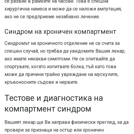
се развие в рамките на часове. Това е спешна
хирургична намеса и може да се наложи ампутация,
ако не се предприеме незабавно лечение.
Синдром на хроничен компартмент
Синдромът на хроничното отделение не се счита за
спешен случай, но трябва да уведомите Вашия лекар,
ако имате някакви симптоми. Не се опитвайте да
спортувате, когато изпитвате болка, тъй като това
може да причини трайно увреждане на мускулите,
кръвоносните съдове и нервите.
Тестове и диагностика на
компартмент синдром
Вашият лекар ще Ви направи физически преглед, за да
провери за признаци на остър или хроничен