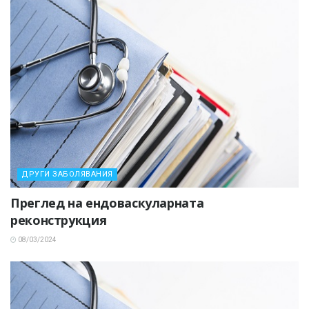
ДРУГИ ЗАБОЛЯВАНИЯ
Преглед на ендоваскуларната
реконструкция
08/03/2024