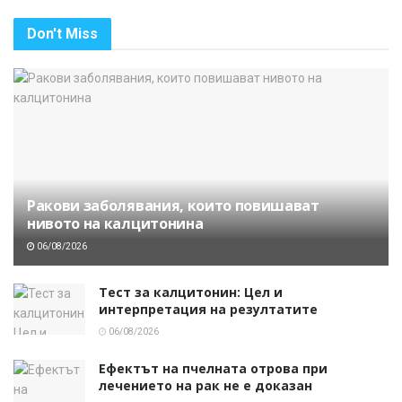
Don't Miss
Ракови заболявания, които повишават
нивото на калцитонина
06/08/2026
Тест за калцитонин: Цел и
интерпретация на резултатите
06/08/2026
Ефектът на пчелната отрова при
лечението на рак не е доказан