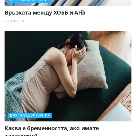
Връзката между ХОББ и AFib
20/02/2024
ДРУГИ ЗАБОЛЯВАНИЯ
Каква е бременността, ако имате
таласемия?