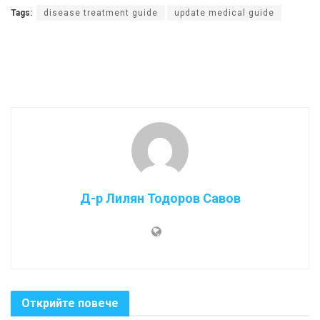
Tags:
disease treatment guide
update medical guide
Д-р Лилян Тодоров Савов
Открийте повече