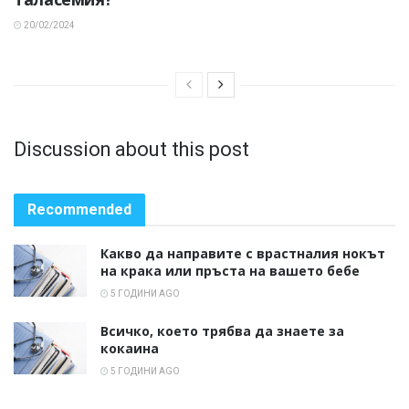
20/02/2024
Discussion about this post
Recommended
Какво да направите с врастналия нокът
на крака или пръста на вашето бебе
5 ГОДИНИ AGO
Всичко, което трябва да знаете за
кокаина
5 ГОДИНИ AGO