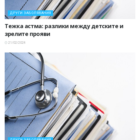
ДРУГИ ЗАБОЛЯВАНИЯ
Тежка астма: разлики между детските и
зрелите прояви
21/02/2024
ДРУГИ ЗАБОЛЯВАНИЯ