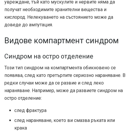
увреждане, тъй като мускулите и нервите няма да
получат необходимите хранителни вещества и
кислород. Нелекуването на състоянието може да
доведе до ампутация.
Видове компартмент синдром
Синдром на остро отделение
Този тип синдром на компартмента обикновено се
появява, след като претърпите сериозно нараняване. В
редки случаи може да се развие и след леко
нараняване. Например, може да развиете синдром на
остро отделение:
след фрактура
след нараняване, което ви смазва ръката или
крака