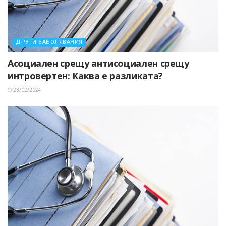
ДРУГИ ЗАБОЛЯВАНИЯ
Асоциален срещу антисоциален срещу
интровертен: Каква е разликата?
23/02/2024