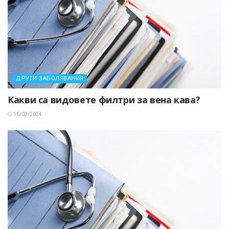
ДРУГИ ЗАБОЛЯВАНИЯ
Какви са видовете филтри за вена кава?
16/03/2024