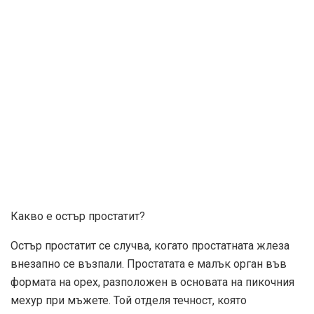
Какво е остър простатит?
Остър простатит се случва, когато простатната жлеза
внезапно се възпали. Простатата е малък орган във
формата на орех, разположен в основата на пикочния
мехур при мъжете. Той отделя течност, която