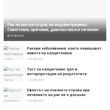
Рак на матката (рак на ендометриума):
Симптоми, причини, диагностика и лечение
07/08/2026
Ракови заболявания, които повишават
нивото на калцитонина
06/08/2026
Тест за калцитонин: Цел и
интерпретация на резултатите
06/08/2026
Ефектът на пчелната отрова при
лечението на рак не е доказан
05/08/2026