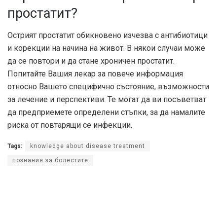
простатит?
Острият простатит обикновено изчезва с антибиотици
и корекции на начина на живот. В някои случаи може
да се повтори и да стане хроничен простатит.
Попитайте Вашия лекар за повече информация
относно Вашето специфично състояние, възможности
за лечение и перспективи. Те могат да ви посъветват
да предприемете определени стъпки, за да намалите
риска от повтарящи се инфекции.
Tags:
knowledge about disease treatment
познания за болестите