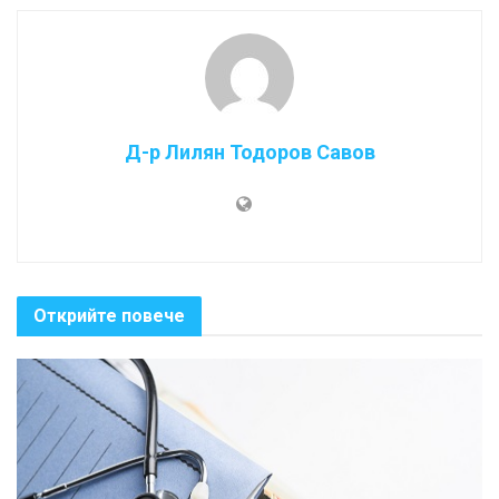
Д-р Лилян Тодоров Савов
Открийте повече