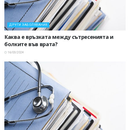
ДРУГИ ЗАБОЛЯВАНИЯ
Каква е връзката между сътресенията и
болките във врата?
16/03/2024