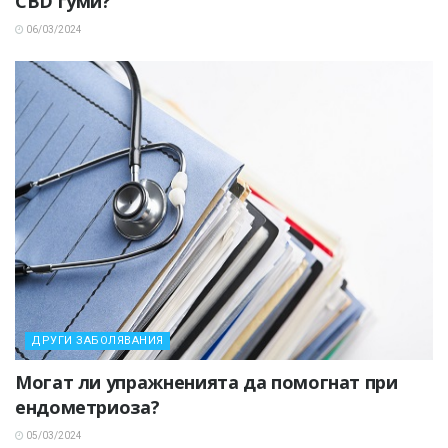
CBD гуми?
06/03/2024
ДРУГИ ЗАБОЛЯВАНИЯ
Могат ли упражненията да помогнат при
ендометриоза?
05/03/2024