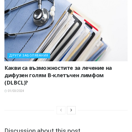
ДРУГИ ЗАБОЛЯВАНИЯ
Какви са възможностите за лечение на
дифузен голям В-клетъчен лимфом
(DLBCL)?
01/03/2024
Discussion about this post