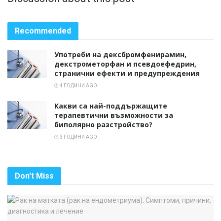
Recommended
Употреби на дексбромфенирамин,
декстрометорфан и псевдоефедрин,
странични ефекти и предупреждения
4 ГОДИНИ AGO
Какви са най-поддържащите
терапевтични възможности за
биполярно разстройство?
3 ГОДИНИ AGO
Don't Miss