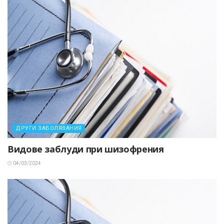
ДРУГИ ЗАБОЛЯВАНИЯ
Видове заблуди при шизофрения
04/03/2024