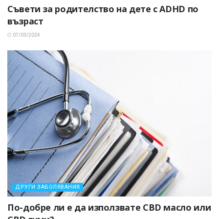
Съвети за родителство на дете с ADHD по
възраст
07/03/2024
ДРУГИ ЗАБОЛЯВАНИЯ
По-добре ли е да използвате CBD масло или