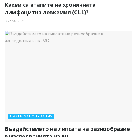
Какви са етапите на хроничната
лимфоцитна левкемия (CLL)?
23/02/2024
ДРУГИ ЗАБОЛЯВАНИЯ
Въздействието на липсата на разнообразие
в изследванията на МС