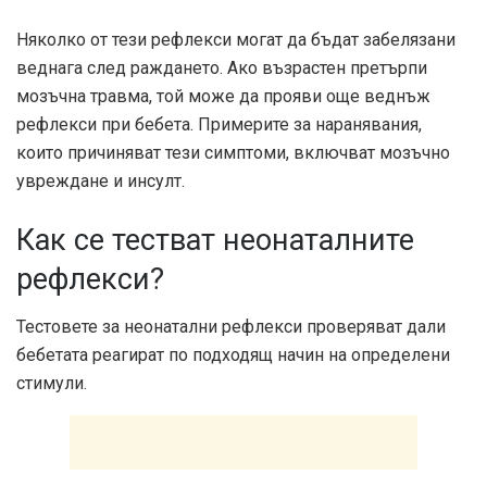
Няколко от тези рефлекси могат да бъдат забелязани
веднага след раждането. Ако възрастен претърпи
мозъчна травма, той може да прояви още веднъж
рефлекси при бебета. Примерите за наранявания,
които причиняват тези симптоми, включват мозъчно
увреждане и инсулт.
Как се тестват неонаталните
рефлекси?
Тестовете за неонатални рефлекси проверяват дали
бебетата реагират по подходящ начин на определени
стимули.