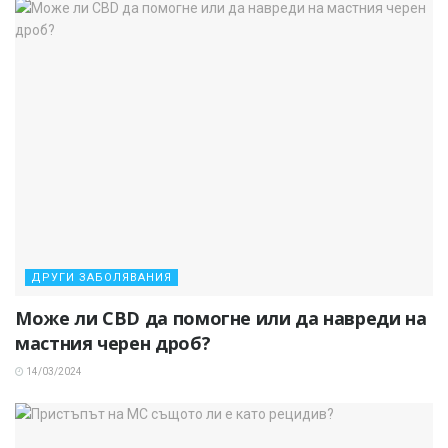
ДРУГИ ЗАБОЛЯВАНИЯ
Може ли CBD да помогне или да навреди на
мастния черен дроб?
14/03/2024