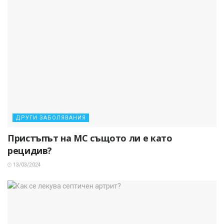
ДРУГИ ЗАБОЛЯВАНИЯ
Пристъпът на МС същото ли е като
рецидив?
13/03/2024