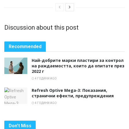
Discussion about this post
Recommended
Най-добрите марки пластири за контрол
на раждаемостта, които да опитате през
2022 г
4 ГОДИНИ AGO
Refresh Optive Mega-3: Показания,
странични ефекти, предупреждения
4 ГОДИНИ AGO
Don't Miss