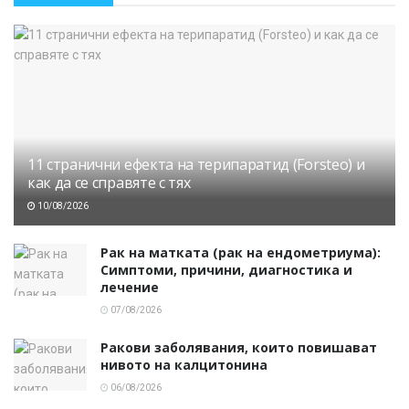
11 странични ефекта на терипаратид (Forsteo) и
как да се справяте с тях
10/08/2026
Рак на матката (рак на ендометриума):
Симптоми, причини, диагностика и
лечение
07/08/2026
Ракови заболявания, които повишават
нивото на калцитонина
06/08/2026