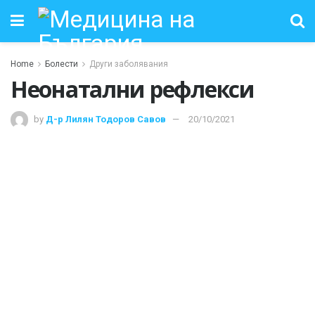
Home
Болести
Други заболявания
Неонатални рефлекси
by
Д-р Лилян Тодоров Савов
20/10/2021