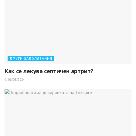
ДРУГИ ЗАБОЛЯВАНИЯ
Как се лекува септичен артрит?
06/03/2024