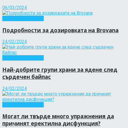
06/03/2024
Други заболявания
Подробности за дозировката на Brovana
24/02/2024
Други заболявания
Най-добрите групи храни за ядене след
сърдечен байпас
24/02/2024
Други заболявания
Могат ли твърде много упражнения да
причинят еректилна дисфункция?