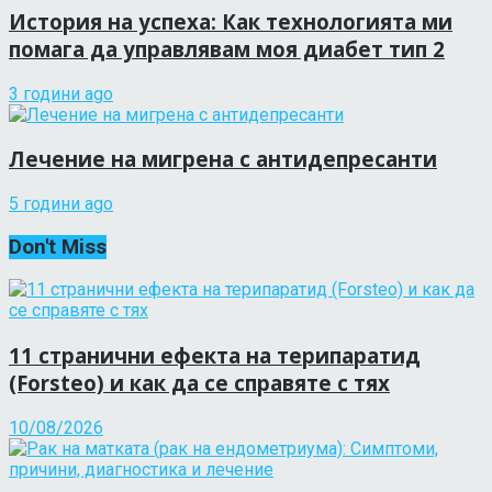
История на успеха: Как технологията ми
помага да управлявам моя диабет тип 2
3 години ago
Лечение на мигрена с антидепресанти
5 години ago
Don't Miss
11 странични ефекта на терипаратид
(Forsteo) и как да се справяте с тях
10/08/2026