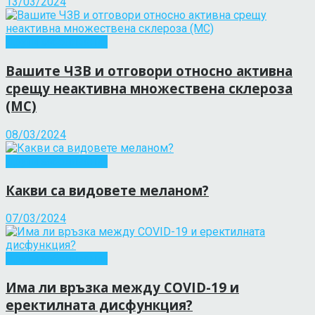
13/03/2024
Други заболявания
Вашите ЧЗВ и отговори относно активна
срещу неактивна множествена склероза
(МС)
08/03/2024
Други заболявания
Какви са видовете меланом?
07/03/2024
Други заболявания
Има ли връзка между COVID-19 и
еректилната дисфункция?