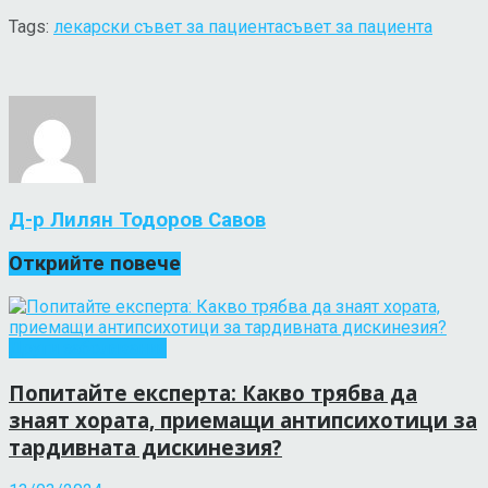
Tags:
лекарски съвет за пациента
съвет за пациента
Д-р Лилян Тодоров Савов
Открийте повече
Други заболявания
Попитайте експерта: Какво трябва да
знаят хората, приемащи антипсихотици за
тардивната дискинезия?