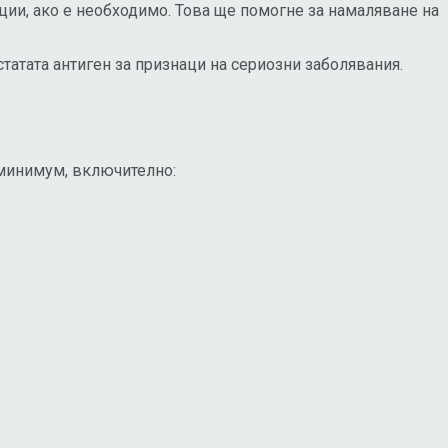
ции, ако е необходимо. Това ще помогне за намаляване на
татата антиген за признаци на сериозни заболявания.
 минимум, включително: