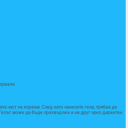
ервали.
та част на корема. След като нанесете гела, трябва да
 Гелът може да бъде прехвърлен и на друг чрез директен