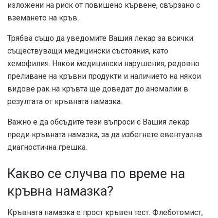
изложени на риск от повишено кървене, свързано с
вземането на кръв.
Трябва също да уведомите Вашия лекар за всички
съществуващи медицински състояния, като
хемофилия. Някои медицински нарушения, редовно
преливане на кръвни продукти и наличието на някои
видове рак на кръвта ще доведат до аномалии в
резултата от кръвната намазка.
Важно е да обсъдите тези въпроси с Вашия лекар
преди кръвната намазка, за да избегнете евентуална
диагностична грешка.
Какво се случва по време на
кръвна намазка?
Кръвната намазка е прост кръвен тест. Флеботомист,