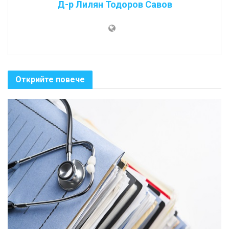
Д-р Лилян Тодоров Савов
Открийте повече