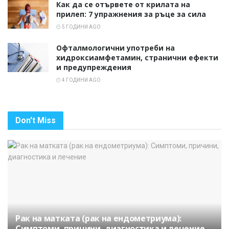
Как да се отървете от крилата на
прилеп: 7 упражнения за ръце за сила
5 ГОДИНИ AGO
Офталмологични употреби на
хидроксиамфетамин, странични ефекти
и предупреждения
4 ГОДИНИ AGO
Don't Miss
Рак на матката (рак на ендометриума):
Симптоми, причини, диагностика и лечение