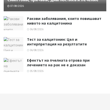
07/08/2026
Ракови заболявания, които повишават
нивото на калцитонина
06/08/2026
Тест за калцитонин: Цел и
интерпретация на резултатите
06/08/2026
Ефектът на пчелната отрова при
лечението на рак не е доказан
05/08/2026