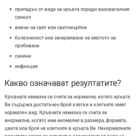
припадък от вида на кръвта поради вазовагалния
синкоп
виене на свят или световъртеж
болезненост или зачервяване на мястото на
пробиване
синини
инфекция
Какво означават резултатите?
Кръвната намазка се счита за нормална, когато кръвта
Ви съдържа достатъчен брой клетки и клетките имат
нормален вид. Кръвната намазка се счита за
анормална, когато има аномалия в размера, формата,
цвета или броя на клетките в кръвта Ви. Ненормалните