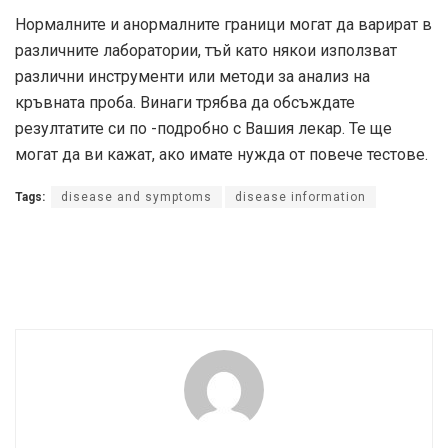
Нормалните и анормалните граници могат да варират в
различните лаборатории, тъй като някои използват
различни инструменти или методи за анализ на
кръвната проба. Винаги трябва да обсъждате
резултатите си по -подробно с Вашия лекар. Те ще
могат да ви кажат, ако имате нужда от повече тестове.
Tags:
disease and symptoms
disease information