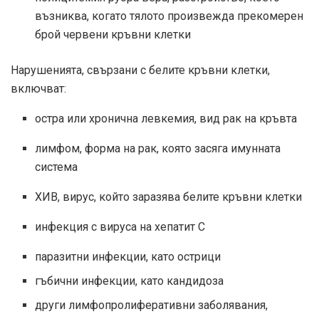
възниква, когато тялото произвежда прекомерен
брой червени кръвни клетки
Нарушенията, свързани с белите кръвни клетки,
включват:
остра или хронична левкемия, вид рак на кръвта
лимфом, форма на рак, която засяга имунната
система
ХИВ, вирус, който заразява белите кръвни клетки
инфекция с вируса на хепатит С
паразитни инфекции, като острици
гъбични инфекции, като кандидоза
други лимфопролиферативни заболявания,