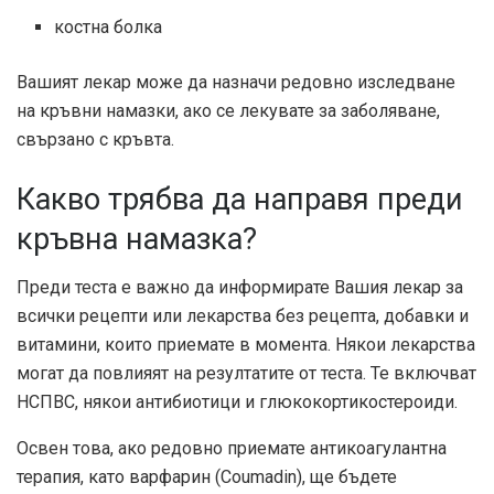
костна болка
Вашият лекар може да назначи редовно изследване
на кръвни намазки, ако се лекувате за заболяване,
свързано с кръвта.
Какво трябва да направя преди
кръвна намазка?
Преди теста е важно да информирате Вашия лекар за
всички рецепти или лекарства без рецепта, добавки и
витамини, които приемате в момента. Някои лекарства
могат да повлияят на резултатите от теста. Те включват
НСПВС, някои антибиотици и глюкокортикостероиди.
Освен това, ако редовно приемате антикоагулантна
терапия, като варфарин (Coumadin), ще бъдете