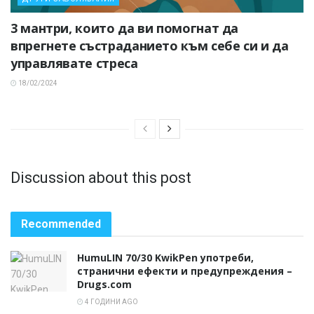
3 мантри, които да ви помогнат да
впрегнете състраданието към себе си и да
управлявате стреса
18/02/2024
Discussion about this post
Recommended
HumuLIN 70/30 KwikPen употреби,
странични ефекти и предупреждения –
Drugs.com
4 ГОДИНИ AGO