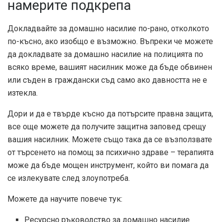
намерите подкрепа
Докладвайте за домашно насилие по-рано, отколкото
по-късно, ако изобщо е възможно. Въпреки че можете
да докладвате за домашно насилие на полицията по
всяко време, вашият насилник може да бъде обвинен
или съден в граждански съд само ако давността не е
изтекла.
Дори и да е твърде късно да потърсите правна защита,
все още можете да получите защитна заповед срещу
вашия насилник. Можете също така да се възползвате
от търсенето на помощ за психично здраве – терапията
може да бъде мощен инструмент, който ви помага да
се излекувате след злоупотреба.
Можете да научите повече тук:
Ресурсно ръководство за домашно насилие