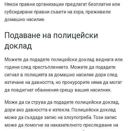
Някои правни организации предлагат безплатни или
субсидирани правни съвети на хора, преживели
домашно насилие.
Подаване на полицейски
доклад
Можете да подадете полицейски доклад веднага или
години след престъплението. Можете да подадете
сигнал в полицията за домашно насилие дори след
изтичане на давността, но прокурорите няма да могат
да повдигнат обвинения срещу вашия насилник.
Може да си струва да подадете полицейски доклад,
дори ако давността е изтекла. Полицейски доклад
може да създаде запис на злоупотреба. Този запис
може да помогне за наказателното преследване на