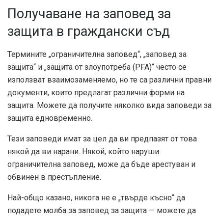
Получаване на заповед за
защита в граждански съд
Термините „ограничителна заповед“, „заповед за
защита“ и „защита от злоупотреба (PFA)“ често се
използват взаимозаменяемо, но те са различни правни
документи, които предлагат различни форми на
защита. Можете да получите няколко вида заповеди за
защита едновременно.
Тези заповеди имат за цел да ви предпазят от това
някой да ви нарани. Някой, който наруши
ограничителна заповед, може да бъде арестуван и
обвинен в престъпление.
Най-общо казано, никога не е „твърде късно“ да
подадете молба за заповед за защита — можете да