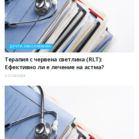
ДРУГИ ЗАБОЛЯВАНИЯ
Терапия с червена светлина (RLT):
Ефективно ли е лечение на астма?
27/02/2024