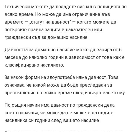
Технически можете да подадете сигнал в полицията по
всяко време. Но може да има ограничение във
времето — „статут на давност“ — когато можете да
потърсите правна защита в наказателен или
граждански съд за домашно насилие.
Давността за домашно насилие може да варира от 6
месеца до няколко години в зависимост от това как е
класифицирано насилието.
За някои форми на злоупотреба няма давност. Това
означава, че някой може да бъде преследван за
престъпление по всяко време след извършването му.
По същия начин има давност по граждански дела,
което означава, че може да не можете да съдите
насилника си години след вашето насилие.