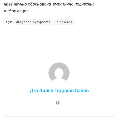
чрез научно обоснована, емпатично поднесена
информация.
Tags:
diagnose symptoms
diseases
Д-р Лилян Тодоров Савов