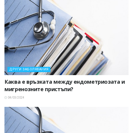
ДРУГИ ЗАБОЛЯВАНИЯ
Каква е връзката между ендометриозата и
мигренозните пристъпи?
04/03/2024