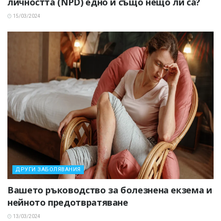
личността (NPD) едно и също нещо ли са?
15/03/2024
ДРУГИ ЗАБОЛЯВАНИЯ
Вашето ръководство за болезнена екзема и
нейното предотвратяване
13/03/2024