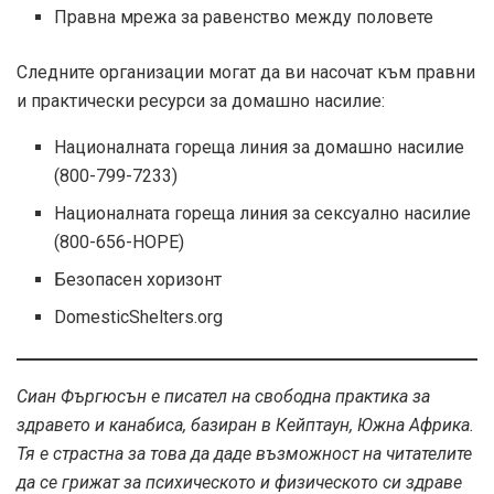
Правна мрежа за равенство между половете
Следните организации могат да ви насочат към правни
и практически ресурси за домашно насилие:
Националната гореща линия за домашно насилие
(800-799-7233)
Националната гореща линия за сексуално насилие
(800-656-HOPE)
Безопасен хоризонт
DomesticShelters.org
Сиан Фъргюсън е писател на свободна практика за
здравето и канабиса, базиран в Кейптаун, Южна Африка.
Тя е страстна за това да даде възможност на читателите
да се грижат за психическото и физическото си здраве