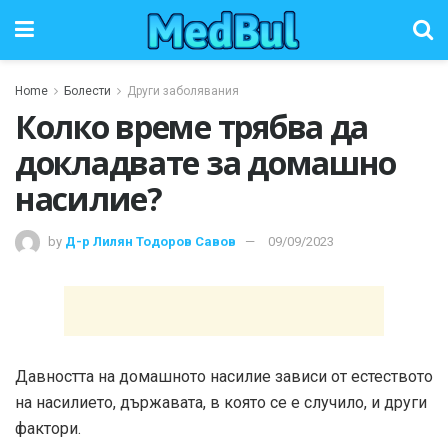
Home
Болести
Други заболявания
Колко време трябва да
докладвате за домашно
насилие?
by
Д-р Лилян Тодоров Савов
09/09/2023
Давността на домашното насилие зависи от естеството
на насилието, държавата, в която се е случило, и други
фактори.