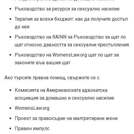
Ръководство за ресурси за сексуално насилие
Терапия за всеки бюджет: как да получите достъп
до нея
Ръководство на RAINN за Ръководство за щат по
щат относно давността за сексуални престъпления
Ръководство на WomensLaw.org щат по щат за
законите във вашия щат
Ако търсите правна помощ, свържете се с:
Комисията на Американската адвокатска
асоциация за домашно и сексуално насилие
WomensLaw.org
Проект за правосъдие на малтретирани жени
Правен импулс