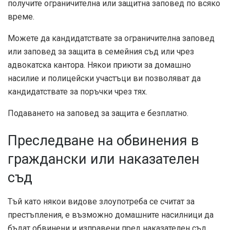
получите ограничителна или защитна заповед по всяко
време.
Можете да кандидатствате за ограничителна заповед
или заповед за защита в семейния съд или чрез
адвокатска кантора. Някои приюти за домашно
насилие и полицейски участъци ви позволяват да
кандидатствате за поръчки чрез тях.
Подаването на заповед за защита е безплатно.
Преследване на обвинения в
граждански или наказателен
съд
Тъй като някои видове злоупотреба се считат за
престъпления, е възможно домашните насилници да
бъдат обвинени и изправени пред наказателен съд.