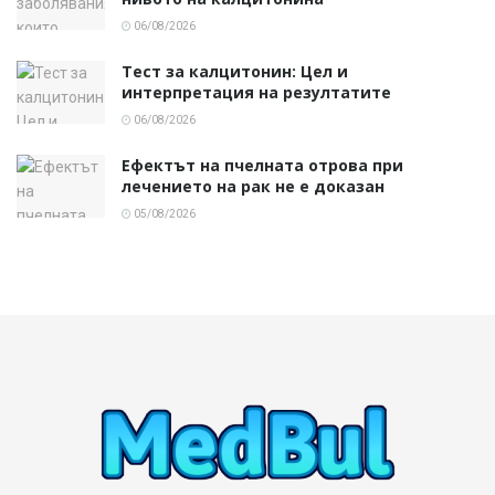
06/08/2026
Тест за калцитонин: Цел и
интерпретация на резултатите
06/08/2026
Ефектът на пчелната отрова при
лечението на рак не е доказан
05/08/2026