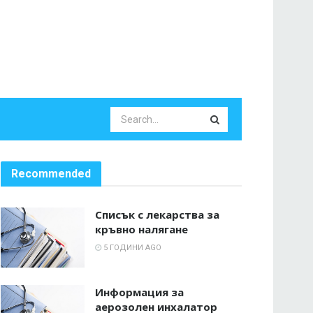
Recommended
Списък с лекарства за
кръвно налягане
5 ГОДИНИ AGO
Информация за
аерозолен инхалатор