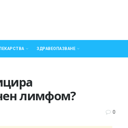
ЛЕКАРСТВА
ЗДРАВЕОПАЗВАНЕ
ицира
чен лимфом?
0