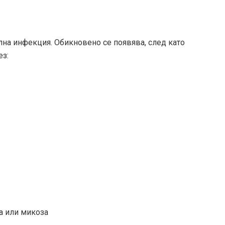
на инфекция. Обикновено се появява, след като
ез:
а или микоза