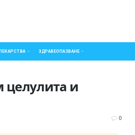
ЛЕКАРСТВА
ЗДРАВЕОПАЗВАНЕ
м целулита и
0