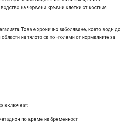
водство на червени кръвни клетки от костния
галията. Това е хронично заболяване, което води до
области на тялото са по -големи от нормалните за
ф включват:
иметадион по време на бременност