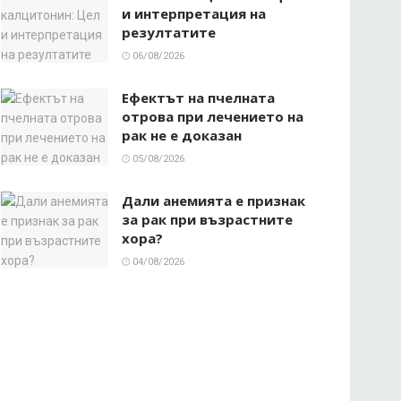
и интерпретация на
резултатите
06/08/2026
Ефектът на пчелната
отрова при лечението на
рак не е доказан
05/08/2026
Дали анемията е признак
за рак при възрастните
хора?
04/08/2026