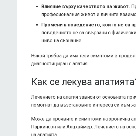
Влияние върху качеството на живот.
Пр
професионалния живот и личните взаимо
Промени в поведението, които не са пр
поведението не са свързани с физически
ниво на съзнание.
Някой трябва да има тези симптоми в продъл
диагностициран с апатия.
Как се лекува апатията
Лечението на апатия зависи от основната при
помогнат да възстановите интереса си към ж
Може да проявите и симптоми на хронична ап
Паркинсон или Алцхаймер. Лечението на осн
на апатията.