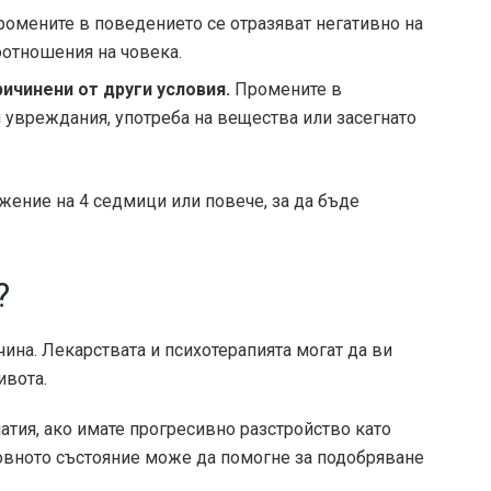
омените в поведението се отразяват негативно на
отношения на човека.
ичинени от други условия.
Промените в
 увреждания, употреба на вещества или засегнато
жение на 4 седмици или повече, за да бъде
?
чина. Лекарствата и психотерапията могат да ви
ивота.
атия, ако имате прогресивно разстройство като
овното състояние може да помогне за подобряване