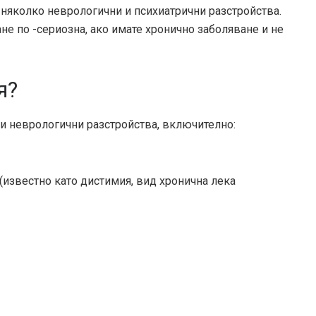
 няколко неврологични и психиатрични разстройства.
не по -сериозна, ако имате хронично заболяване и не
я?
 и неврологични разстройства, включително:
известно като дистимия, вид хронична лека