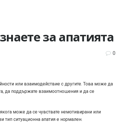
 знаете за апатията
0
ейности или взаимодействие с другите. Това може да
ота, да поддържате взаимоотношения и да се
някога може да се чувствате немотивирани или
и тип ситуационна апатия е нормален.