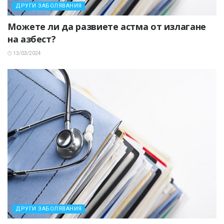
ДРУГИ ЗАБОЛЯВАНИЯ
Можете ли да развиете астма от излагане
на азбест?
13/03/2024
ДРУГИ ЗАБОЛЯВАНИЯ