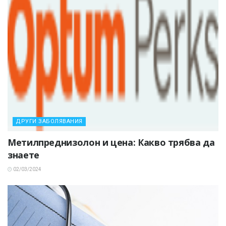
ДРУГИ ЗАБОЛЯВАНИЯ
Метилпреднизолон и цена: Какво трябва да
знаете
02/03/2024