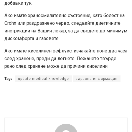
добавки
тук.
Ако имате храносмилателно състояние, като болест на
Crohn или раздразнено черво, следвайте диетичните
инструкции на Вашия лекар, за да сведете до минимум
дискомфорта и газовете.
Ако имате киселинен рефлукс, изчакайте поне два часа
след хранене, преди да легнете. Лежането твърде
рано след хранене може да причини киселини.
Tags:
update medical knowledge
здравна информация