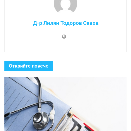
Д-р Лилян Тодоров Савов
Открийте повече