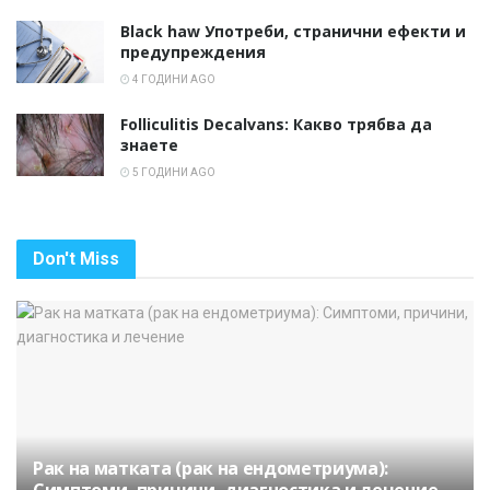
Black haw Употреби, странични ефекти и
предупреждения
4 ГОДИНИ AGO
Folliculitis Decalvans: Какво трябва да
знаете
5 ГОДИНИ AGO
Don't Miss
Рак на матката (рак на ендометриума):
Симптоми, причини, диагностика и лечение