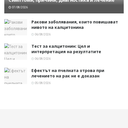
07/08/2026
Ракови заболявания, които повишават
нивото на калцитонина
06/08/2026
Тест за калцитонин: Цел и
интерпретация на резултатите
06/08/2026
Ефектът на пчелната отрова при
лечението на рак не е доказан
05/08/2026