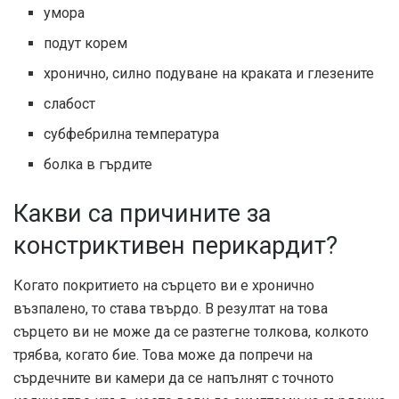
умора
подут корем
хронично, силно подуване на краката и глезените
слабост
субфебрилна температура
болка в гърдите
Какви са причините за
констриктивен перикардит?
Когато покритието на сърцето ви е хронично
възпалено, то става твърдо. В резултат на това
сърцето ви не може да се разтегне толкова, колкото
трябва, когато бие. Това може да попречи на
сърдечните ви камери да се напълнят с точното