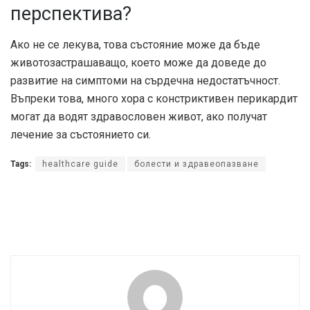
перспектива?
Ако не се лекува, това състояние може да бъде
животозастрашаващо, което може да доведе до
развитие на симптоми на сърдечна недостатъчност.
Въпреки това, много хора с констриктивен перикардит
могат да водят здравословен живот, ако получат
лечение за състоянието си.
Tags:
healthcare guide
болести и здравеопазване