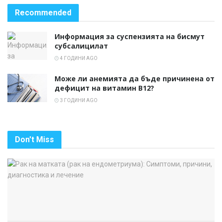
Recommended
Информация за суспензията на бисмут
субсалицилат
4 ГОДИНИ AGO
Може ли анемията да бъде причинена от
дефицит на витамин B12?
3 ГОДИНИ AGO
Don't Miss