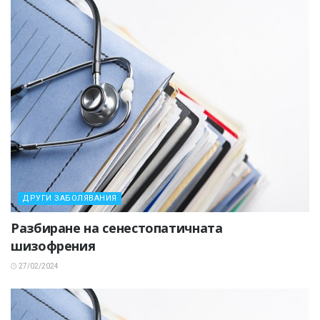
ДРУГИ ЗАБОЛЯВАНИЯ
Разбиране на сенестопатичната
шизофрения
27/02/2024