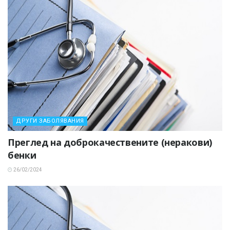
ДРУГИ ЗАБОЛЯВАНИЯ
Преглед на доброкачествените (неракови)
бенки
26/02/2024