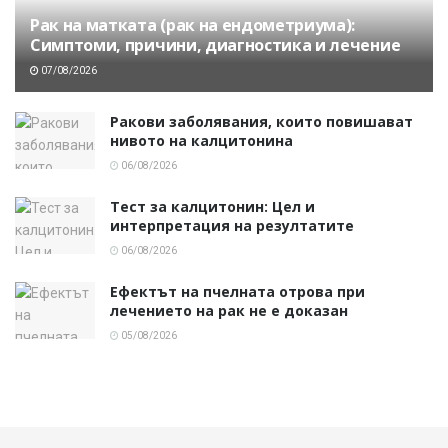
Рак на матката (рак на ендометриума):
Симптоми, причини, диагностика и лечение
07/08/2026
Ракови заболявания, които повишават
нивото на калцитонина
06/08/2026
Тест за калцитонин: Цел и
интерпретация на резултатите
06/08/2026
Ефектът на пчелната отрова при
лечението на рак не е доказан
05/08/2026