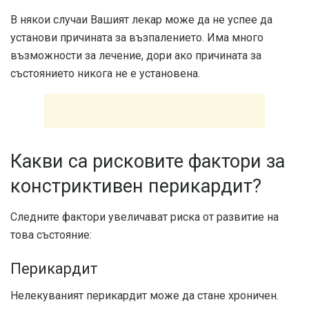
В някои случаи Вашият лекар може да не успее да
установи причината за възпалението. Има много
възможности за лечение, дори ако причината за
състоянието никога не е установена.
Какви са рисковите фактори за
констриктивен перикардит?
Следните фактори увеличават риска от развитие на
това състояние:
Перикардит
Нелекуваният перикардит може да стане хроничен.