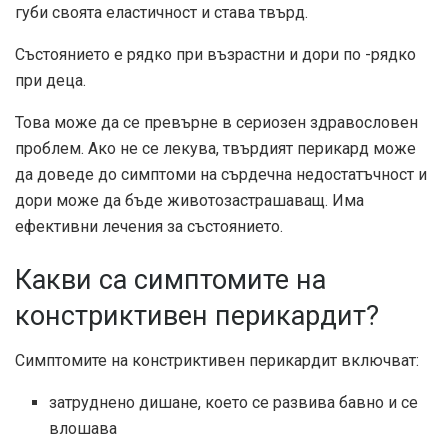
губи своята еластичност и става твърд.
Състоянието е рядко при възрастни и дори по -рядко
при деца.
Това може да се превърне в сериозен здравословен
проблем. Ако не се лекува, твърдият перикард може
да доведе до симптоми на сърдечна недостатъчност и
дори може да бъде животозастрашаващ. Има
ефективни лечения за състоянието.
Какви са симптомите на
констриктивен перикардит?
Симптомите на констриктивен перикардит включват:
затруднено дишане, което се развива бавно и се
влошава