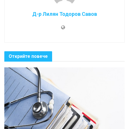
Д-р Лилян Тодоров Савов
Открийте повече