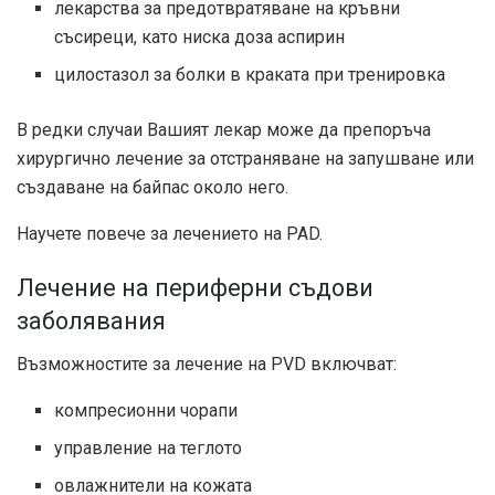
лекарства за предотвратяване на кръвни
съсиреци, като ниска доза аспирин
цилостазол за болки в краката при тренировка
В редки случаи Вашият лекар може да препоръча
хирургично лечение за отстраняване на запушване или
създаване на байпас около него.
Научете повече за лечението на PAD.
Лечение на периферни съдови
заболявания
Възможностите за лечение на PVD включват:
компресионни чорапи
управление на теглото
овлажнители на кожата