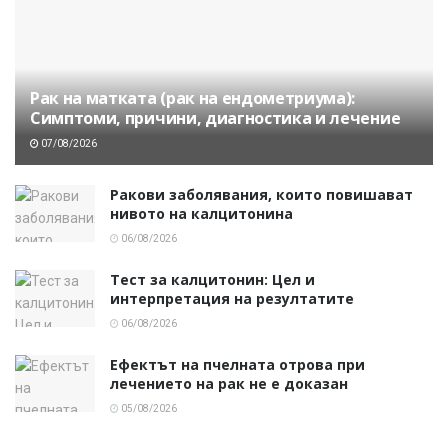
Рак на матката (рак на ендометриума):
Симптоми, причини, диагностика и лечение
07/08/2026
Ракови заболявания, които повишават
нивото на калцитонина
06/08/2026
Тест за калцитонин: Цел и
интерпретация на резултатите
06/08/2026
Ефектът на пчелната отрова при
лечението на рак не е доказан
05/08/2026