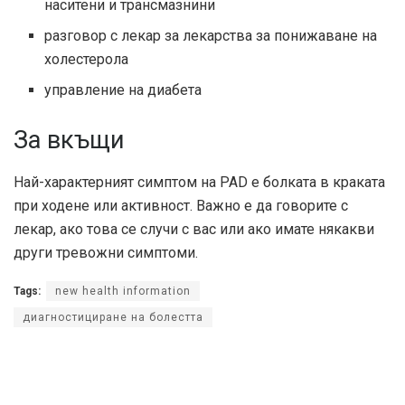
наситени и трансмазнини
разговор с лекар за лекарства за понижаване на
холестерола
управление на диабета
За вкъщи
Най-характерният симптом на PAD е болката в краката
при ходене или активност. Важно е да говорите с
лекар, ако това се случи с вас или ако имате някакви
други тревожни симптоми.
Tags:
new health information
диагностициране на болестта