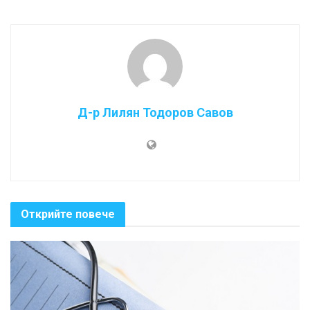
Д-р Лилян Тодоров Савов
Открийте повече