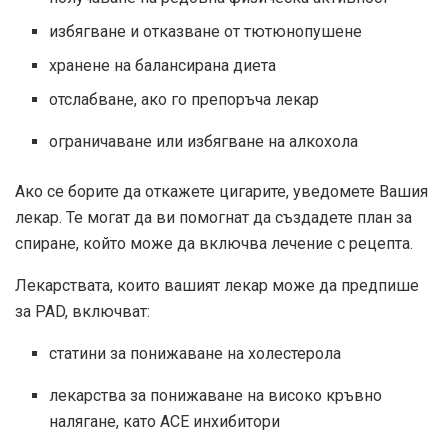
избягване и отказване от тютюнопушене
хранене на балансирана диета
отслабване, ако го препоръча лекар
ограничаване или избягване на алкохола
Ако се борите да откажете цигарите, уведомете Вашия
лекар. Те могат да ви помогнат да създадете план за
спиране, който може да включва лечение с рецепта.
Лекарствата, които вашият лекар може да предпише
за PAD, включват:
статини за понижаване на холестерола
лекарства за понижаване на високо кръвно
налягане, като АСЕ инхибитори