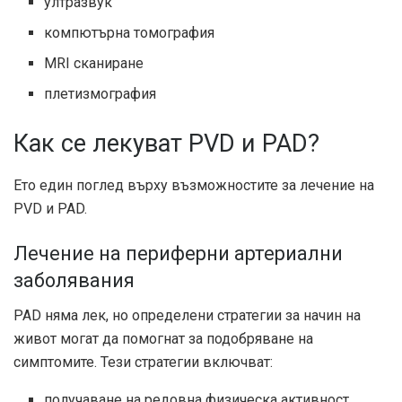
ултразвук
компютърна томография
MRI сканиране
плетизмография
Как се лекуват PVD и PAD?
Ето един поглед върху възможностите за лечение на
PVD и PAD.
Лечение на периферни артериални
заболявания
PAD няма лек, но определени стратегии за начин на
живот могат да помогнат за подобряване на
симптомите. Тези стратегии включват:
получаване на редовна физическа активност