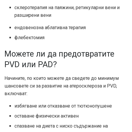
склеротерапия на паяжини, ретикуларни вени и
разширени вени
ендовенозна аблативна терапия
флебектомия
Можете ли да предотвратите
PVD или PAD?
Начините, по които можете да сведете до минимум
шансовете си за развитие на атеросклероза и PVD,
включват:
избягване или отказване от тютюнопушене
оставане физически активен
спазване на диета с ниско съдържание на