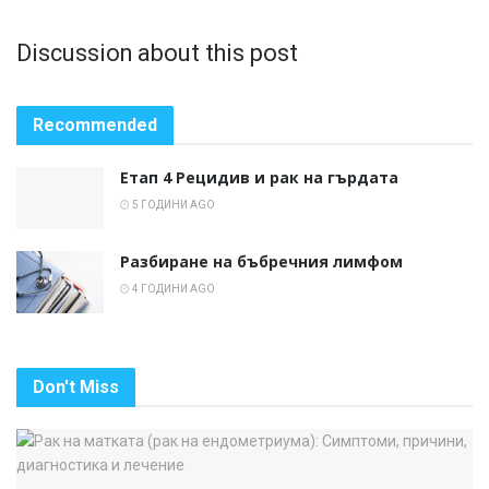
Discussion about this post
Recommended
Етап 4 Рецидив и рак на гърдата
5 ГОДИНИ AGO
Разбиране на бъбречния лимфом
4 ГОДИНИ AGO
Don't Miss