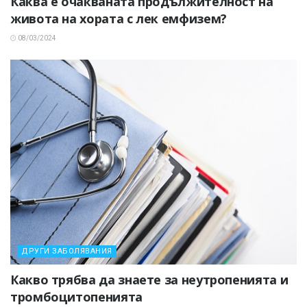
Каква е очакваната продължителност на
живота на хората с лек емфизем?
08/03/2024
ДРУГИ ЗАБОЛЯВАНИЯ
Какво трябва да знаете за неутропенията и
тромбоцитопенията