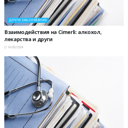
ДРУГИ ЗАБОЛЯВАНИЯ
Взаимодействия на Cimerli: алкохол,
лекарства и други
14/03/2024