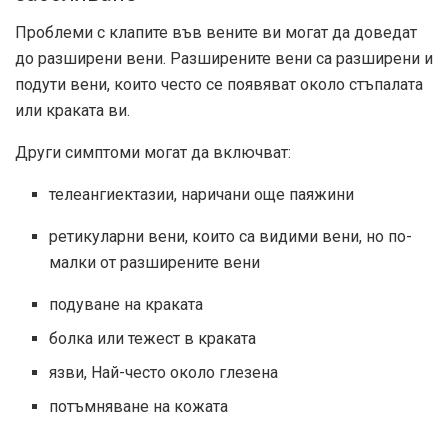
Проблеми с клапите във вените ви могат да доведат
до разширени вени. Разширените вени са разширени и
подути вени, които често се появяват около стъпалата
или краката ви.
Други симптоми могат да включват:
телеангиектазии, наричани още паяжини
ретикуларни вени, които са видими вени, но по-
малки от разширените вени
подуване на краката
болка или тежест в краката
язви,
Най-често
около глезена
потъмняване на кожата