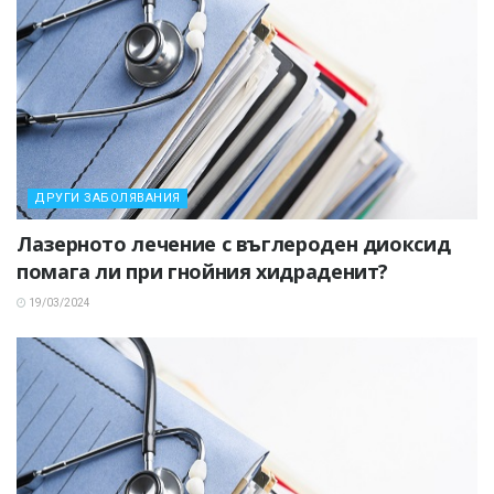
ДРУГИ ЗАБОЛЯВАНИЯ
Лазерното лечение с въглероден диоксид
помага ли при гнойния хидраденит?
19/03/2024