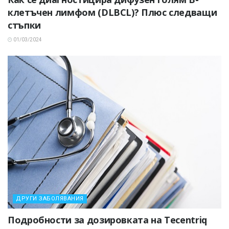
клетъчен лимфом (DLBCL)? Плюс следващи
стъпки
01/03/2024
ДРУГИ ЗАБОЛЯВАНИЯ
Подробности за дозировката на Tecentriq