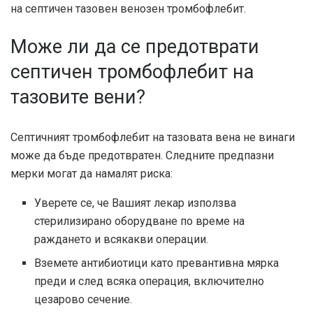
на септичен тазовен венозен тромбофлебит.
Може ли да се предотврати
септичен тромбофлебит на
тазовите вени?
Септичният тромбофлебит на тазовата вена не винаги
може да бъде предотвратен. Следните предпазни
мерки могат да намалят риска:
Уверете се, че Вашият лекар използва
стерилизирано оборудване по време на
раждането и всякакви операции.
Вземете антибиотици като превантивна мярка
преди и след всяка операция, включително
цезарово сечение.