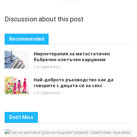
Discussion about this post
Recommended
Имунотерапия за метастатичен
бъбречно-клетъчен карцином
5 ГОДИНИ AGO
Най-доброто ръководство как да
говорите с децата си за секс
5 ГОДИНИ AGO
Don't Miss