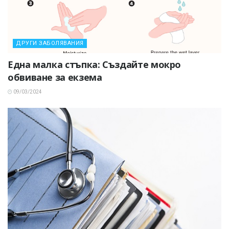
ДРУГИ ЗАБОЛЯВАНИЯ
Една малка стъпка: Създайте мокро
обвиване за екзема
09/03/2024