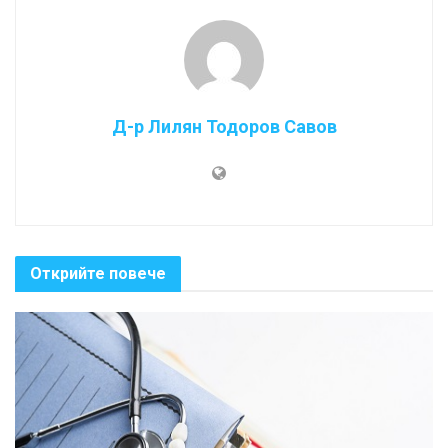
Д-р Лилян Тодоров Савов
Открийте повече