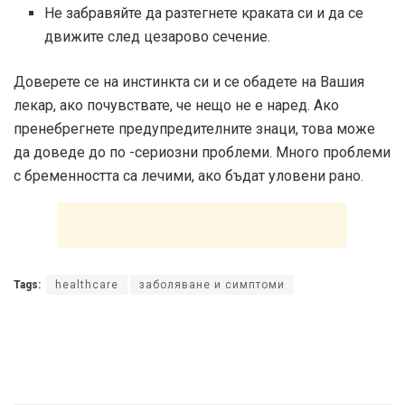
Не забравяйте да разтегнете краката си и да се
движите след цезарово сечение.
Доверете се на инстинкта си и се обадете на Вашия
лекар, ако почувствате, че нещо не е наред. Ако
пренебрегнете предупредителните знаци, това може
да доведе до по -сериозни проблеми. Много проблеми
с бременността са лечими, ако бъдат уловени рано.
Tags:
healthcare
заболяване и симптоми