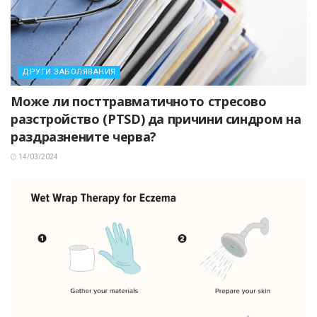
ДРУГИ ЗАБОЛЯВАНИЯ
Може ли посттравматичното стресово
разстройство (PTSD) да причини синдром на
раздразнените черва?
14/03/2024