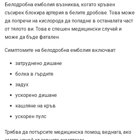
Белодробна емболия възниква, когато кръвен
съсирек блокира артерия в белите дробове. Това може
да попречи на кислорода да попадне в останалата част
от тялото ви. Това е спешен медицински случай и
може да бъде фатален.
Симптомите на белодробна емболия включват:
затруднено дишане
болка в гърдите
задух
ускорено дишане
кашляне на кръв
ускорен пулс
Трябва да потърсите медицинска помощ веднага, ако