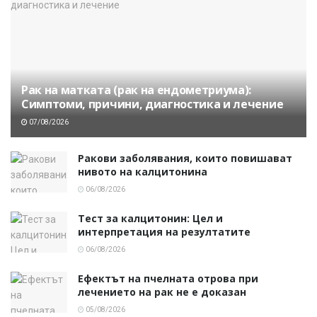
Рак на матката (рак на ендометриума):
Симптоми, причини, диагностика и лечение
07/08/2026
Ракови заболявания, които повишават
нивото на калцитонина
06/08/2026
Тест за калцитонин: Цел и
интерпретация на резултатите
06/08/2026
Ефектът на пчелната отрова при
лечението на рак не е доказан
05/08/2026