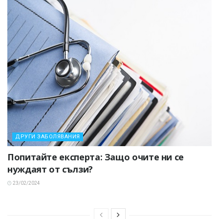
ДРУГИ ЗАБОЛЯВАНИЯ
Попитайте експерта: Защо очите ни се
нуждаят от сълзи?
23/02/2024