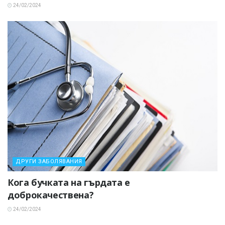
24/02/2024
ДРУГИ ЗАБОЛЯВАНИЯ
Кога бучката на гърдата е
доброкачествена?
24/02/2024