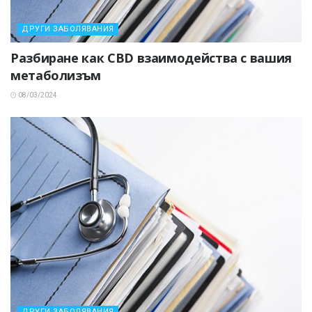
ДРУГИ ЗАБОЛЯВАНИЯ
Разбиране как CBD взаимодейства с вашия
метаболизъм
08/03/2024
ДРУГИ ЗАБОЛЯВАНИЯ