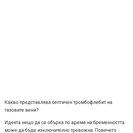
Какво представлява септичен тромбофлебит на
тазовите вени?
Идеята нещо да се обърка по време на бременността
може да бъде изключително тревожна. Повечето