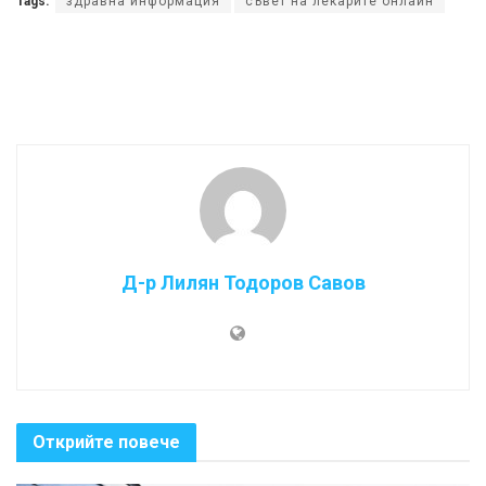
Tags:
здравна информация
съвет на лекарите онлайн
Д-р Лилян Тодоров Савов
Открийте повече