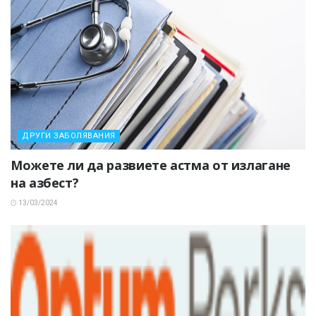
ДРУГИ ЗАБОЛЯВАНИЯ
Можете ли да развиете астма от излагане
на азбест?
13/03/2024