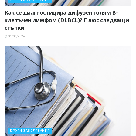
Как се диагностицира дифузен голям В-
клетъчен лимфом (DLBCL)? Плюс следващи
стъпки
01/03/2024
ДРУГИ ЗАБОЛЯВАНИЯ