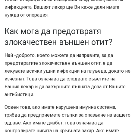
инфекцията. Вашият лекар ще Ви каже дали имате
нужда от операция.
Как мога да предотвратя
злокачествен външен отит?
Най -доброто, което можете да направите, за да
предотвратите злокачествен външен отит, е да
лекувате всички ушни инфекции на плувеца, докато не
изчезнат. Това означава да следвате съветите на
Вашия лекар и да завършите пълната доза от Вашите
антибиотици.
Освен това, ако имате нарушена имунна система,
трябва да предприемете стъпки за опазване на вашето
здраве. Ако имате диабет, това означава да
контролирате нивата на кръвната захар. Ако имате