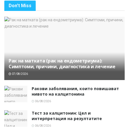
Don't Miss
Рак на матката (рак на ендометриума):
Симптоми, причини, диагностика и лечение
07/08/2026
Ракови заболявания, които повишават
нивото на калцитонина
06/08/2026
Тест за калцитонин: Цел и
интерпретация на резултатите
06/08/2026