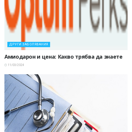
ДРУГИ ЗАБОЛЯВАНИЯ
Амиодарон и цена: Какво трябва да знаете
11/03/2024