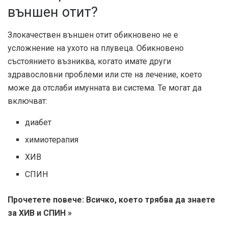
външен отит?
Злокачествен външен отит обикновено не е
усложнение на ухото на плувеца. Обикновено
състоянието възниква, когато имате други
здравословни проблеми или сте на лечение, което
може да отслаби имунната ви система. Те могат да
включват:
диабет
химиотерапия
ХИВ
СПИН
Прочетете повече: Всичко, което трябва да знаете
за ХИВ и СПИН »