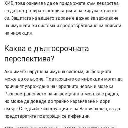
ХИВ, това означава да се придържате към лекарства,
за да контролирате репликацията на вируса в тялото
си. Защитата на вашето здраве е важна за засилване
на имунната ви система и предотвратяване на появата
на инфекция.
Каква е дългосрочната
перспектива?
Ако имате нарушена имунна система, инфекцията
може да се върне. Повтарящите се инфекции могат да
причинят увреждане на черепните нерви и мозъка.
Разпространението на инфекцията в мозъка е рядко,
но може да доведе до трайно нараняване и дори
смърт. Следвайте инструкциите на Вашия лекар, за да
предотвратите повтарящи се инфекции.