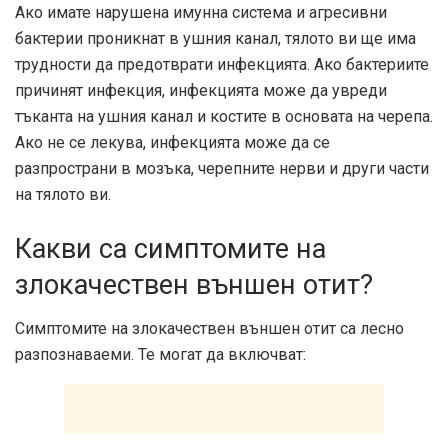
Ако имате нарушена имунна система и агресивни
бактерии проникнат в ушния канал, тялото ви ще има
трудности да предотврати инфекцията. Ако бактериите
причинят инфекция, инфекцията може да увреди
тъканта на ушния канал и костите в основата на черепа.
Ако не се лекува, инфекцията може да се
разпространи в мозъка, черепните нерви и други части
на тялото ви.
Какви са симптомите на
злокачествен външен отит?
Симптомите на злокачествен външен отит са лесно
разпознаваеми. Те могат да включват: