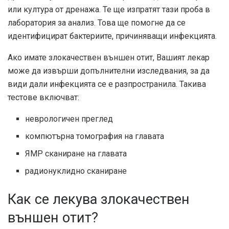
или култура от дренажа. Те ще изпратят тази проба в
лаборатория за анализ. Това ще помогне да се
идентифицират бактериите, причиняващи инфекцията.
Ако имате злокачествен външен отит, Вашият лекар
може да извърши допълнителни изследвания, за да
види дали инфекцията се е разпространила. Такива
тестове включват:
неврологичен преглед
компютърна томография на главата
ЯМР сканиране на главата
радионуклидно сканиране
Как се лекува злокачествен
външен отит?