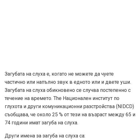
Загубата на слуха е, когато не можете да чуете
частично или напълно звук в едното или и двете уши.
Загубата на слуха обикновено се случва постепенно с
течение на времето. The
Национален институт по
глухота и други комуникационни разстройства (NIDCD)
съобщава, че около 25 % от тези на възраст между 65 и
74 години имат загуба на слуха.
Други имена за загуба на слуха са: