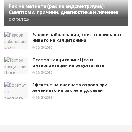
Рак на матката (рак на ендометриума):
Симптоми, причини, диагностика и лечение
07/08/2026
Ракови заболявания, които повишават
нивото на калцитонина
06/08/2026
Тест за калцитонин: Цел и
интерпретация на резултатите
06/08/2026
Ефектът на пчелната отрова при
лечението на рак не е доказан
05/08/2026