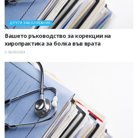
ДРУГИ ЗАБОЛЯВАНИЯ
Вашето ръководство за корекции на
хиропрактика за болка във врата
06/03/2024