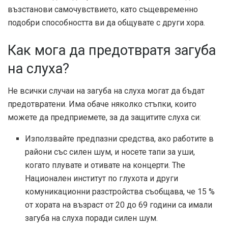
възстанови самочувствието, като същевременно
подобри способността ви да общувате с други хора.
Как мога да предотвратя загуба
на слуха?
Не всички случаи на загуба на слуха могат да бъдат
предотвратени. Има обаче няколко стъпки, които
можете да предприемете, за да защитите слуха си:
Използвайте предпазни средства, ако работите в
райони със силен шум, и носете тапи за уши,
когато плувате и отивате на концерти. The
Национален институт по глухота и други
комуникационни разстройства
съобщава, че 15 %
от хората на възраст от 20 до 69 години са имали
загуба на слуха поради силен шум.