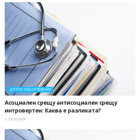
ДРУГИ ЗАБОЛЯВАНИЯ
Асоциален срещу антисоциален срещу
интровертен: Каква е разликата?
23/02/2024