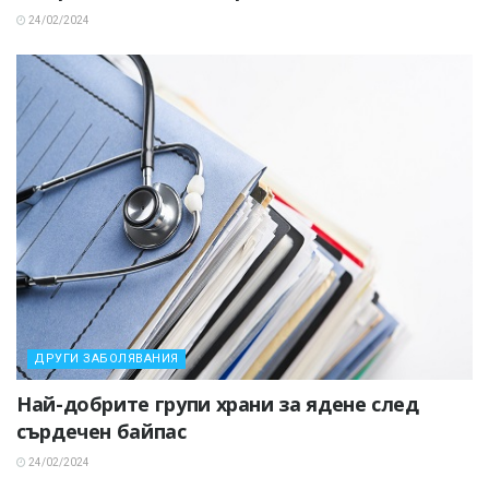
24/02/2024
ДРУГИ ЗАБОЛЯВАНИЯ
Най-добрите групи храни за ядене след
сърдечен байпас
24/02/2024