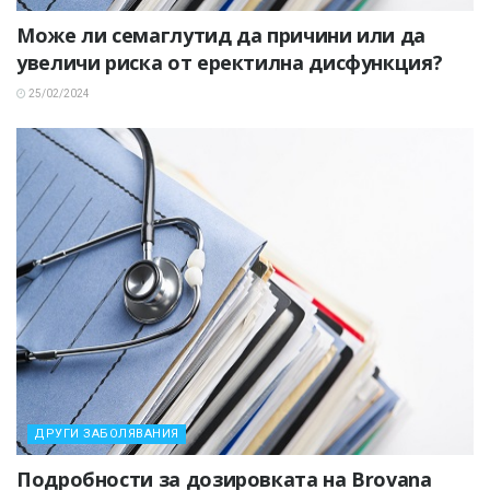
Може ли семаглутид да причини или да
увеличи риска от еректилна дисфункция?
25/02/2024
ДРУГИ ЗАБОЛЯВАНИЯ
Подробности за дозировката на Brovana