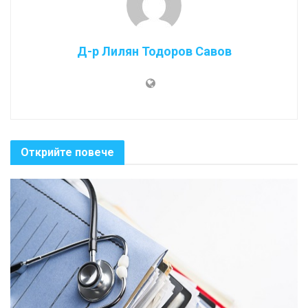
Д-р Лилян Тодоров Савов
Открийте повече