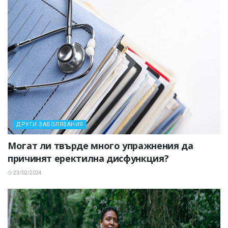
ДРУГИ ЗАБОЛЯВАНИЯ
Могат ли твърде много упражнения да
причинят еректилна дисфункция?
23/02/2024