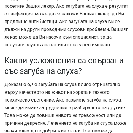
посетите Вашия лекар. Ако загубата на слуха е резултат
от инфекция, може да се наложи Вашият лекар да Ви
предпише антибиотици. Ако загубата на слуха ви се
дължи на други проводими слухови проблеми, Вашият
лекар може да Ви насочи към специалист, за да
получите слухов апарат или кохлеарен имплант.
Какви усложнения са свързани
със загуба на слуха?
Доказано е, че загубата на слуха влияе отрицателно
върху качеството на живот на хората и тяхното
психическо състояние. Ако развиете загуба на слуха,
може да имате затруднения в разбирането на другите.
Това може да повиши нивото на тревожност или да
причини депресия. Лечението на загуба на слуха може
значително да подобри живота ви. Това може да