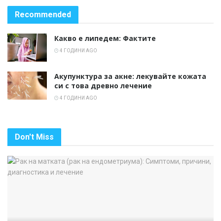
Recommended
Какво е липедем: Фактите
4 ГОДИНИ AGO
Акупунктура за акне: лекувайте кожата
си с това древно лечение
4 ГОДИНИ AGO
Don't Miss