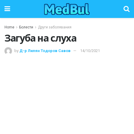
Home
Болести
Други заболявания
Загуба на слуха
by
Д-р Лилян Тодоров Савов
14/10/2021