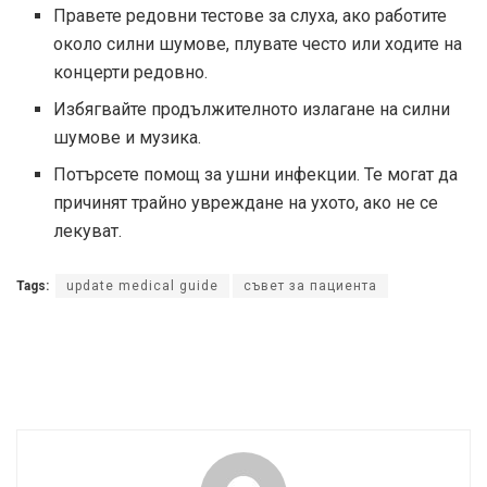
Правете редовни тестове за слуха, ако работите
около силни шумове, плувате често или ходите на
концерти редовно.
Избягвайте продължителното излагане на силни
шумове и музика.
Потърсете помощ за ушни инфекции. Те могат да
причинят трайно увреждане на ухото, ако не се
лекуват.
Tags:
update medical guide
съвет за пациента