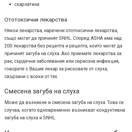
скарлатина
Ототоксични лекарства
Някои лекарства, наречени ототоксични лекарства,
също могат да причинят SNHL. Според ASHA има над
200 лекарства без рецепта и рецепта, които могат да
причинят загуба на слуха. Ако приемате лекарства за
рак, сърдечни заболявания или сериозна инфекция,
говорете с Вашия лекар за рисковете от слуха,
свързани с всеки от тях.
Смесена загуба на слуха
Може да възникне и смесена загуба на слуха. Това се
случва, когато едновременно възникват кондуктивна
загуба на слуха и SNHL.