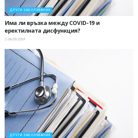
ДРУГИ ЗАБОЛЯВАНИЯ
Има ли връзка между COVID-19 и
еректилната дисфункция?
06/03/2024
ДРУГИ ЗАБОЛЯВАНИЯ