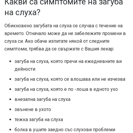
Какви са симптомите на загуба
на слуха?
Обикновено загубата на слуха се случва с течение на
времето. Отначало може да не забележите промени в
слуха си. Ако обаче изпитате някой от следните
симптоми, трябва да се свържете с Вашия лекар:
загуба на слуха, която пречи на ежедневните ви
дейности
загуба на слуха, която се влошава или не изчезва
загуба на слуха, която е по -лоша в едното ухо
внезапна загуба на слуха
звънене в ухото
тежка загуба на слуха
болка в ушите заедно със слухови проблеми