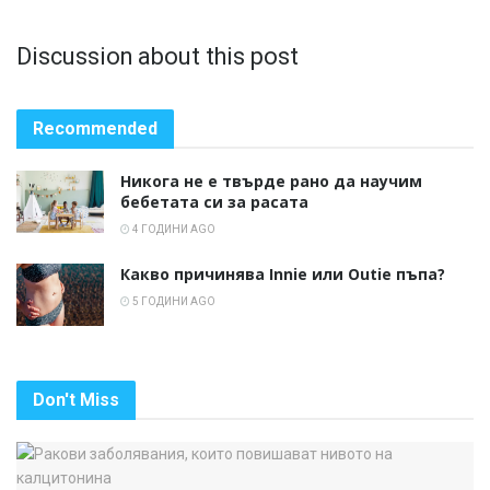
Discussion about this post
Recommended
Никога не е твърде рано да научим
бебетата си за расата
4 ГОДИНИ AGO
Какво причинява Innie или Outie пъпа?
5 ГОДИНИ AGO
Don't Miss