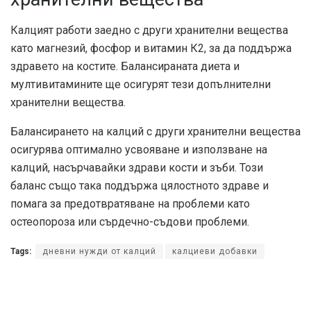
Калцият работи заедно с други хранителни вещества
като магнезий, фосфор и витамин К2, за да поддържа
здравето на костите. Балансираната диета и
мултивитамините ще осигурят тези допълнителни
хранителни вещества.
Балансирането на калций с други хранителни вещества
осигурява оптимално усвояване и използване на
калций, насърчавайки здрави кости и зъби. Този
баланс също така поддържа цялостното здраве и
помага за предотвратяване на проблеми като
остеопороза или сърдечно-съдови проблеми.
Tags:
дневни нужди от калций
калциеви добавки