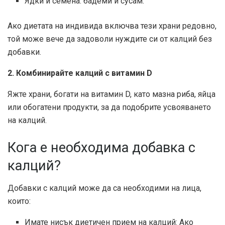
Ядки и семена: бадеми и сусам.
Ако диетата на индивида включва тези храни редовно,
той може вече да задоволи нуждите си от калций без
добавки.
2. Комбинирайте калций с витамин D
Яжте храни, богати на витамин D, като мазна риба, яйца
или обогатени продукти, за да подобрите усвояването
на калций.
Кога е необходима добавка с
калций?
Добавки с калций може да са необходими на лица,
които:
Имате нисък диетичен прием на калций: Ако