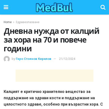
Home
Здравеопазване
Дневна нужда от калций
за хора на 70 и повече
години
by
Геро Стоянов Кирилов
21/12/2024
Калцият е критично хранително вещество за
поддържане на здрави кости и поддържане на
цялостното здраве, особено при възрастни хора. С