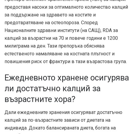
предоставя насоки за оптималното количество калций
за поддържане на здравето на костите и
предотвратяване на остеопороза. Според
Националните здравни институти (на САЩ), RDA за
калций за възрастни на 70 и повече години е 1200
милиграма на ден. Тази препоръка обяснява
естественото намаляване на костната плътност и
повишения риск от фрактури в тази възрастова група.
Ежедневното хранене осигурява
ли достатъчно калций за
възрастните хора?
Дали ежедневните хранения осигуряват достатъчно
калций за по-възрастните зависи от диетата на
индивида. Докато балансираната диета, богата на