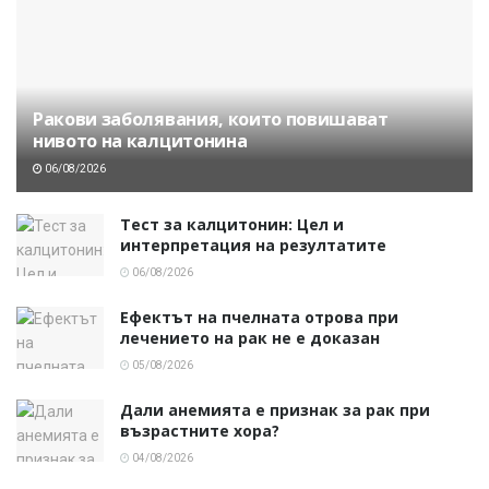
Ракови заболявания, които повишават
нивото на калцитонина
06/08/2026
Тест за калцитонин: Цел и
интерпретация на резултатите
06/08/2026
Ефектът на пчелната отрова при
лечението на рак не е доказан
05/08/2026
Дали анемията е признак за рак при
възрастните хора?
04/08/2026