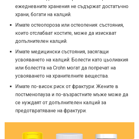
ежедневните хранения не съдържат достатъчно
храни, богати на калций.
Имате остеопороза или остеопения: състояния,
които отслабват костите, може да изискват
допълнителен калций.
Имате медицински състояния, засягащи
усвояването на калций: Болести като цьолиакия
или болестта на Crohn могат да попречат на
усвояването на хранителните вещества.
Имате по-висок риск от фрактури: Жените в
постменопауза и по-възрастните мъже може да
се нуждаят от допълнителен калций за
предотвратяване на фрактури.