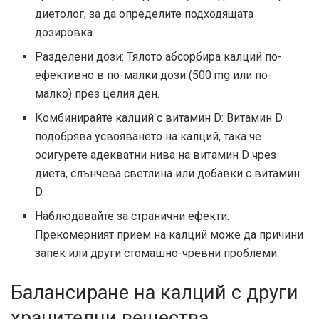
диетолог, за да определите подходящата
дозировка.
Разделени дози: Тялото абсорбира калций по-
ефективно в по-малки дози (500 mg или по-
малко) през целия ден.
Комбинирайте калций с витамин D: Витамин D
подобрява усвояването на калций, така че
осигурете адекватни нива на витамин D чрез
диета, слънчева светлина или добавки с витамин
D.
Наблюдавайте за странични ефекти:
Прекомерният прием на калций може да причини
запек или други стомашно-чревни проблеми.
Балансиране на калций с други
хранителни вещества