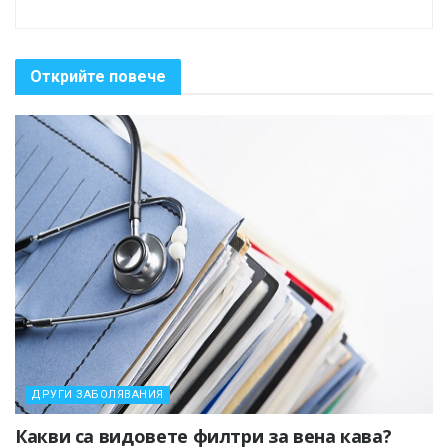
Открийте повече
ДРУГИ ЗАБОЛЯВАНИЯ
Какви са видовете филтри за вена кава?