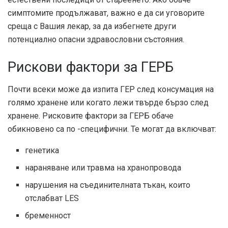
симптомите продължават, важно е да си уговорите
среща с Вашия лекар, за да избегнете други
потенциално опасни здравословни състояния.
Рискови фактори за ГЕРБ
Почти всеки може да изпита ГЕР след консумация на
голямо хранене или когато лежи твърде бързо след
хранене. Рисковите фактори за ГЕРБ обаче
обикновено са по -специфични. Те могат да включват:
генетика
нараняване или травма на хранопровода
нарушения на съединителната тъкан, които
отслабват LES
бременност