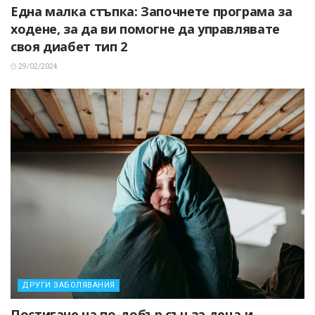
Една малка стъпка: Започнете програма за
ходене, за да ви помогне да управлявате
своя диабет тип 2
29/02/2024
ДРУГИ ЗАБОЛЯВАНИЯ
Постигане на по-добър сън за деца и