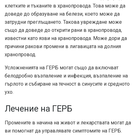
клетките и тъканите в хранопровода. Това може да
доведе до образуване на белези, което може да
затрудни преглъщането. Такова увреждане може
също да доведе до открити рани в хранопровода,
известни като язви на хранопровода. Може дори да
причини ракови промени в лигавицата на долния
хранопровод.
Усложненията на ГЕРБ могат също да включват
белодробно възпаление и инфекция, възпаление на
гърлото и събиране на течност в синусите и средното
ухо.
Лечение на ГЕРБ
Промените в начина на живот и лекарствата могат да
ви помогнат да управлявате симптомите на ГЕРБ.