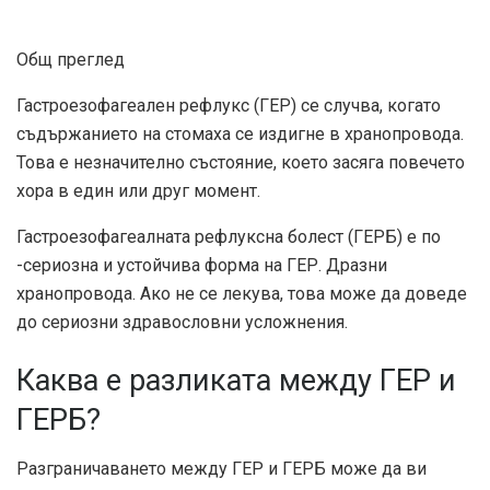
Общ преглед
Гастроезофагеален рефлукс (ГЕР) се случва, когато
съдържанието на стомаха се издигне в хранопровода.
Това е незначително състояние, което засяга повечето
хора в един или друг момент.
Гастроезофагеалната рефлуксна болест (ГЕРБ) е по
-сериозна и устойчива форма на ГЕР. Дразни
хранопровода. Ако не се лекува, това може да доведе
до сериозни здравословни усложнения.
Каква е разликата между ГЕР и
ГЕРБ?
Разграничаването между ГЕР и ГЕРБ може да ви