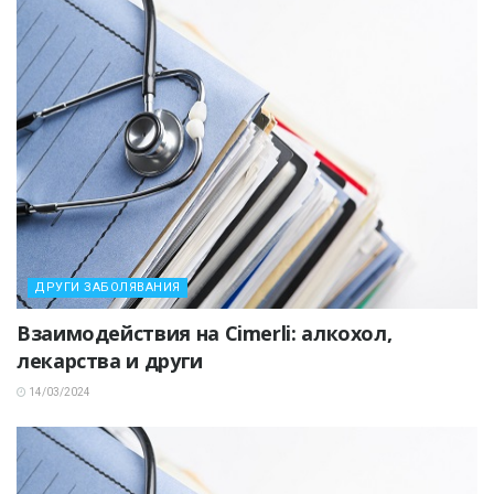
ДРУГИ ЗАБОЛЯВАНИЯ
Взаимодействия на Cimerli: алкохол,
лекарства и други
14/03/2024