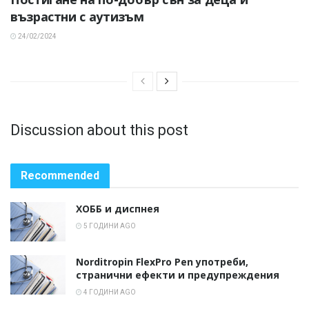
възрастни с аутизъм
24/02/2024
Discussion about this post
Recommended
ХОББ и диспнея
5 ГОДИНИ AGO
Norditropin FlexPro Pen употреби,
странични ефекти и предупреждения
4 ГОДИНИ AGO