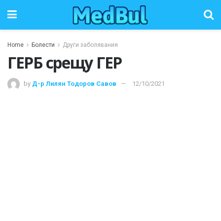
Home
Болести
Други заболявания
ГЕРБ срещу ГЕР
by
Д-р Лилян Тодоров Савов
12/10/2021