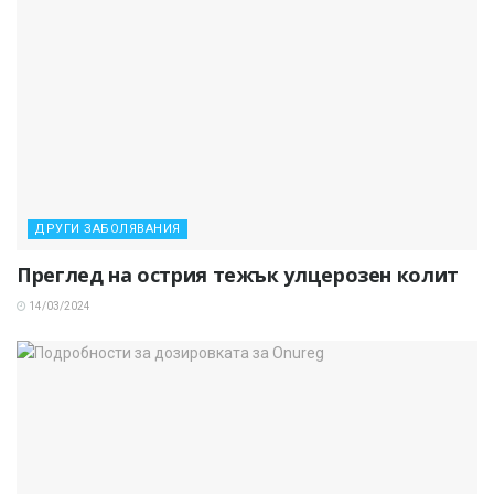
ДРУГИ ЗАБОЛЯВАНИЯ
Преглед на острия тежък улцерозен колит
14/03/2024