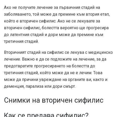
Ако не получите лечение за първичния стадий на
заболяването, той може да премине към втория етап,
който е вторичен сифилис. Ако не се лекувате за
вторичен сифилис, болестта вероятно ще прогресира
до латентния стадий и дори може да премине към
третичния стадий.
Вторичният стадий на сифилис се лекува с медицинско
лечение. Важно е да се подложите на лечение, за да
предотвратите прогресирането на болестта до
третичния стадий, който може да не е лечим. Това
може да причини увреждане на органите ви, както и
деменция, парализа или дори смърт.
Снимки на вторичен сифилис
Как се предава сифилис?