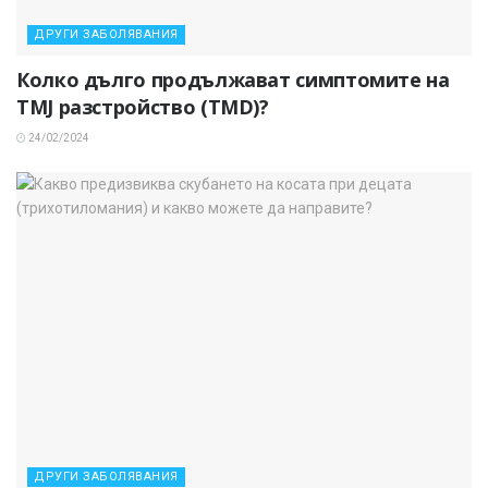
ДРУГИ ЗАБОЛЯВАНИЯ
Колко дълго продължават симптомите на
TMJ разстройство (TMD)?
24/02/2024
ДРУГИ ЗАБОЛЯВАНИЯ