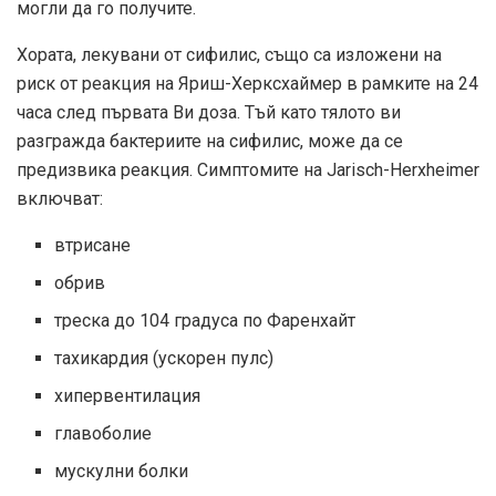
могли да го получите.
Хората, лекувани от сифилис, също са изложени на
риск от реакция на Яриш-Херксхаймер в рамките на 24
часа след първата Ви доза. Тъй като тялото ви
разгражда бактериите на сифилис, може да се
предизвика реакция. Симптомите на Jarisch-Herxheimer
включват:
втрисане
обрив
треска до 104 градуса по Фаренхайт
тахикардия (ускорен пулс)
хипервентилация
главоболие
мускулни болки