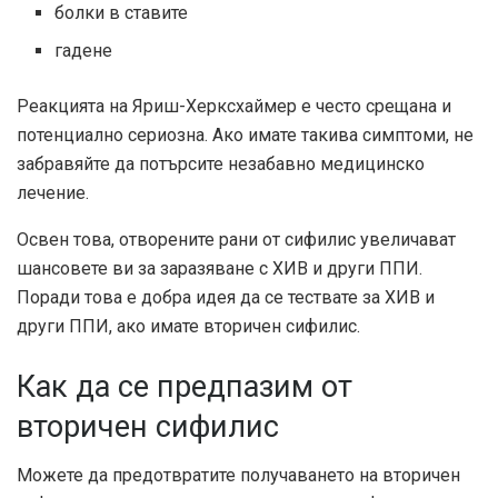
болки в ставите
гадене
Реакцията на Яриш-Херксхаймер е често срещана и
потенциално сериозна. Ако имате такива симптоми, не
забравяйте да потърсите незабавно медицинско
лечение.
Освен това, отворените рани от сифилис увеличават
шансовете ви за заразяване с ХИВ и други ППИ.
Поради това е добра идея да се тествате за ХИВ и
други ППИ, ако имате вторичен сифилис.
Как да се предпазим от
вторичен сифилис
Можете да предотвратите получаването на вторичен