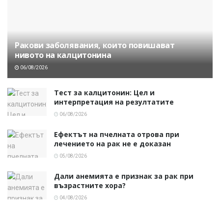
Ракови заболявания, които повишават
нивото на калцитонина
06/08/2026
Тест за калцитонин: Цел и
интерпретация на резултатите
06/08/2026
Ефектът на пчелната отрова при
лечението на рак не е доказан
05/08/2026
Дали анемията е признак за рак при
възрастните хора?
04/08/2026