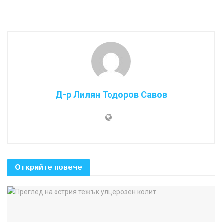
Д-р Лилян Тодоров Савов
Открийте повече