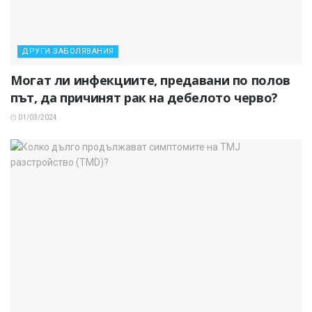
ДРУГИ ЗАБОЛЯВАНИЯ
Могат ли инфекциите, предавани по полов
път, да причинят рак на дебелото черво?
01/03/2024