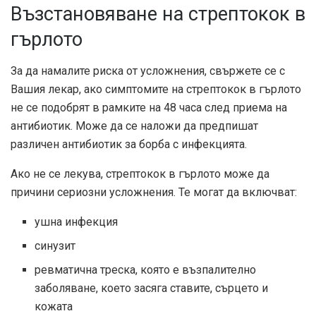
Възстановяване на стрептокок в
гърлото
За да намалите риска от усложнения, свържете се с
Вашия лекар, ако симптомите на стрептокок в гърлото
не се подобрят в рамките на 48 часа след приема на
антибиотик. Може да се наложи да предпишат
различен антибиотик за борба с инфекцията.
Ако не се лекува, стрептокок в гърлото може да
причини сериозни усложнения. Те могат да включват:
ушна инфекция
синузит
ревматична треска, която е възпалително
заболяване, което засяга ставите, сърцето и
кожата