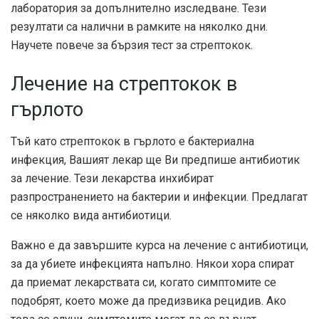
лаборатория за допълнително изследване. Тези
резултати са налични в рамките на няколко дни.
Научете повече за бързия тест за стрептокок.
Лечение на стрептокок в
гърлото
Тъй като стрептокок в гърлото е бактериална
инфекция, Вашият лекар ще Ви предпише антибиотик
за лечение. Тези лекарства инхибират
разпространението на бактерии и инфекции. Предлагат
се няколко вида антибиотици.
Важно е да завършите курса на лечение с антибиотици,
за да убиете инфекцията напълно. Някои хора спират
да приемат лекарствата си, когато симптомите се
подобрят, което може да предизвика рецидив. Ако