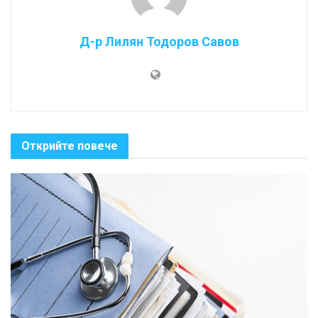
Д-р Лилян Тодоров Савов
Открийте повече