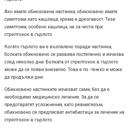
Ако имате обикновена настинка, обикновено имате
симптоми като кашлица, хрема и дрезгавост. Тези
симптоми, особено кашлица, не са чести при
стрептокок в гърлото.
Когато гърлото ви е възпалено поради настинка,
болката обикновено се развива постепенно и изчезва
след няколко дни. Болката от стрептокок в гърлото
може да се появи внезапно. Това е по -тежко и може
да продължи дни.
Обикновено настинките изчезват сами, без да е
необходимо медицинско лечение. За да се
предотвратят усложнения, като ревматизъм,
обикновено се предписват антибиотици за лечение на
стрептокок в гърлото.