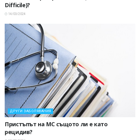
Difficile)?
14/03/2024
ДРУГИ ЗАБОЛЯВАНИЯ
Пристъпът на МС същото ли е като
рецидив?