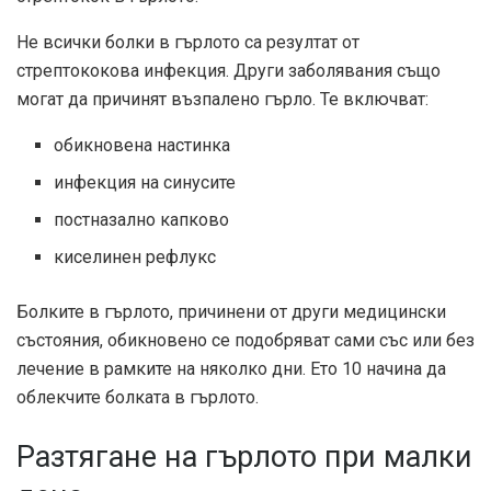
Не всички болки в гърлото са резултат от
стрептококова инфекция. Други заболявания също
могат да причинят възпалено гърло. Те включват:
обикновена настинка
инфекция на синусите
постназално капково
киселинен рефлукс
Болките в гърлото, причинени от други медицински
състояния, обикновено се подобряват сами със или без
лечение в рамките на няколко дни. Ето 10 начина да
облекчите болката в гърлото.
Разтягане на гърлото при малки