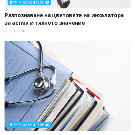
ДРУГИ ЗАБОЛЯВАНИЯ
Разпознаване на цветовете на инхалатора
за астма и тяхното значение
18/03/2024
ДРУГИ ЗАБОЛЯВАНИЯ