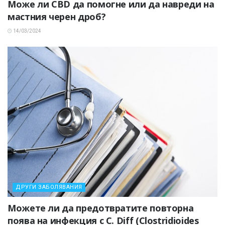
Може ли CBD да помогне или да навреди на
мастния черен дроб?
14/03/2024
ДРУГИ ЗАБОЛЯВАНИЯ
Можете ли да предотвратите повторна
поява на инфекция с C. Diff (Clostridioides