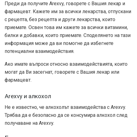
Преди да получите Arexvy, говорете с Вашия лекар и
фармацевт. Кажете им за всички лекарства, отпускани
с рецепта, без рецепта и други лекарства, които
приемате. Освен това им кажете за всички витамини,
билки и добавки, които приемате. Споделянето на тази
информация може да ви помогне да избегнете
потенциални взаимодействия.
Ако имате въпроси относно взаимодействията, които
могат да Ви засегнат, говорете с Вашия лекар или
фармацевт.
Arexvy и алкохол
Не е известно, че алкохолът взаимодейства с Arexvy.
Трябва да е безопасно да се консумира алкохол след
получаване на Arexvy.