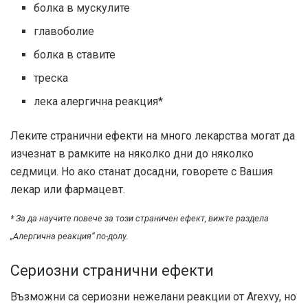
болка в мускулите
главоболие
болка в ставите
треска
лека алергична реакция*
Леките странични ефекти на много лекарства могат да
изчезнат в рамките на няколко дни до няколко
седмици. Но ако станат досадни, говорете с Вашия
лекар или фармацевт.
* За да научите повече за този страничен ефект, вижте раздела
„Алергична реакция“ по-долу.
Сериозни странични ефекти
Възможни са сериозни нежелани реакции от Arexvy, но