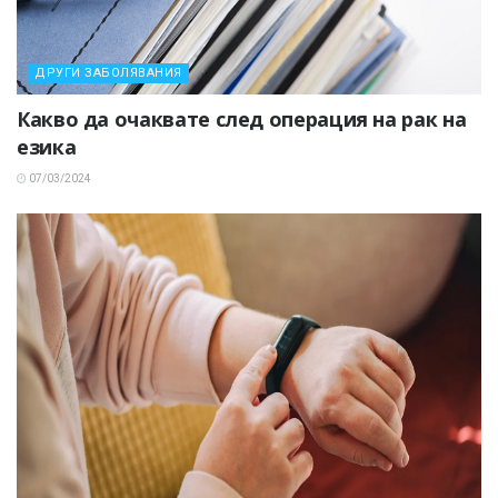
ДРУГИ ЗАБОЛЯВАНИЯ
Какво да очаквате след операция на рак на
езика
07/03/2024