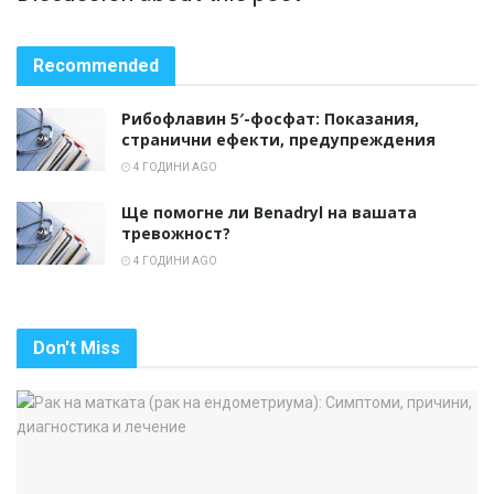
Recommended
Рибофлавин 5′-фосфат: Показания,
странични ефекти, предупреждения
4 ГОДИНИ AGO
Ще помогне ли Benadryl на вашата
тревожност?
4 ГОДИНИ AGO
Don't Miss