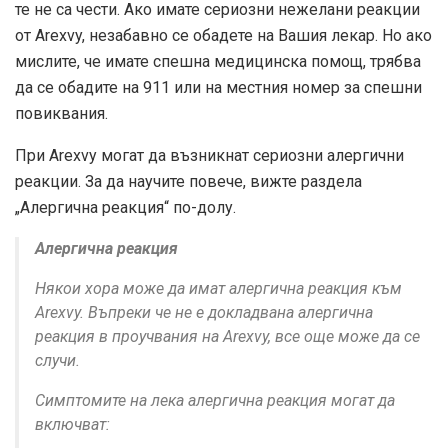
те не са чести. Ако имате сериозни нежелани реакции
от Arexvy, незабавно се обадете на Вашия лекар. Но ако
мислите, че имате спешна медицинска помощ, трябва
да се обадите на 911 или на местния номер за спешни
повиквания.
При Arexvy могат да възникнат сериозни алергични
реакции. За да научите повече, вижте раздела
„Алергична реакция“ по-долу.
Алергична реакция
Някои хора може да имат алергична реакция към
Arexvy. Въпреки че не е докладвана алергична
реакция в
проучвания
на Arexvy, все още може да се
случи.
Симптомите на лека алергична реакция могат да
включват: