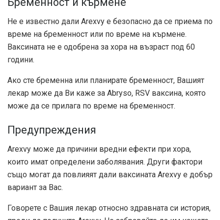
Бременност и кърмене
Не е известно дали Arexvy е безопасно да се приема по
време на бременност или по време на кърмене.
Ваксината не е одобрена за хора на възраст под 60
години.
Ако сте бременна или планирате бременност, Вашият
лекар може да Ви каже за Abryso, RSV ваксина, която
може да се прилага по време на бременност.
Предупреждения
Arexvy може да причини вредни ефекти при хора,
които имат определени заболявания. Други фактори
също могат да повлияят дали ваксината Arexvy е добър
вариант за Вас.
Говорете с Вашия лекар относно здравната си история,