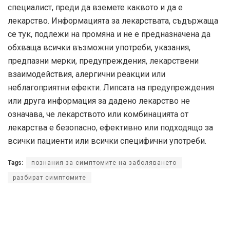
специалист, преди да вземете каквото и да е
лекарство. Информацията за лекарствата, съдържаща
се тук, подлежи на промяна и не е предназначена да
обхваща всички възможни употреби, указания,
предпазни мерки, предупреждения, лекарствени
взаимодействия, алергични реакции или
неблагоприятни ефекти. Липсата на предупреждения
или друга информация за дадено лекарство не
означава, че лекарството или комбинацията от
лекарства е безопасно, ефективно или подходящо за
всички пациенти или всички специфични употреби.
Tags:
познания за симптомите на заболяването
разбират симптомите