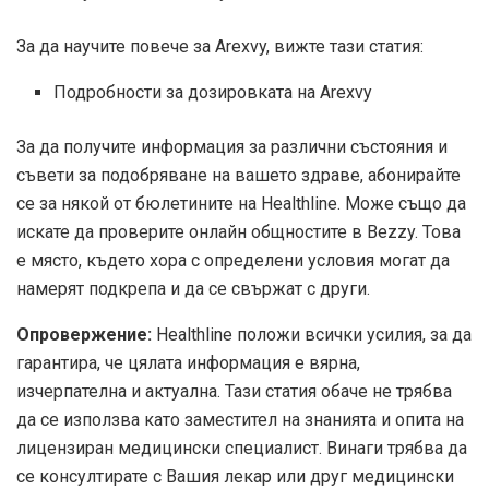
За да научите повече за Arexvy, вижте тази статия:
Подробности за дозировката на Arexvy
За да получите информация за различни състояния и
съвети за подобряване на вашето здраве, абонирайте
се за някой от бюлетините на Healthline. Може също да
искате да проверите онлайн общностите в Bezzy. Това
е място, където хора с определени условия могат да
намерят подкрепа и да се свържат с други.
Опровержение:
Healthline положи всички усилия, за да
гарантира, че цялата информация е вярна,
изчерпателна и актуална. Тази статия обаче не трябва
да се използва като заместител на знанията и опита на
лицензиран медицински специалист. Винаги трябва да
се консултирате с Вашия лекар или друг медицински