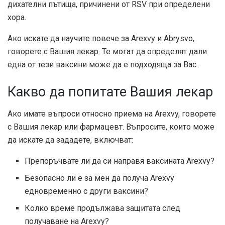
дихателни пътища, причинени от RSV при определени
хора.
Ако искате да научите повече за Arexvy и Abrysvo,
говорете с Вашия лекар. Те могат да определят дали
една от тези ваксини може да е подходяща за Вас.
Какво да попитате Вашия лекар
Ако имате въпроси относно приема на Arexvy, говорете
с Вашия лекар или фармацевт. Въпросите, които може
да искате да зададете, включват:
Препоръчвате ли да си направя ваксината Arexvy?
Безопасно ли е за мен да получа Arexvy
едновременно с други ваксини?
Колко време продължава защитата след
получаване на Arexvy?