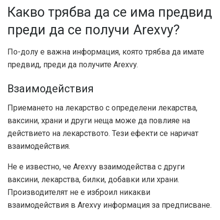
Какво трябва да се има предвид
преди да се получи Arexvy?
По-долу е важна информация, която трябва да имате
предвид, преди да получите Arexvy.
Взаимодействия
Приемането на лекарство с определени лекарства,
ваксини, храни и други неща може да повлияе на
действието на лекарството. Тези ефекти се наричат ​​
взаимодействия.
Не е известно, че Arexvy взаимодейства с други
ваксини, лекарства, билки, добавки или храни.
Производителят не е изброил никакви
взаимодействия в Arexvy
информация за предписване
.