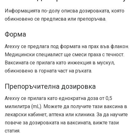
Информацията по-долу описва дозировката, която
обикновено се предписва или препоръчва.
Форма
Arexvy се предлага под формата на прах във флакон.
Медицински специалист ще смеси праха с течност.
Ваксината се прилага като инжекция в мускул,
обикновено в горната част на ръката.
Препоръчителна дозировка
Arexvy се прилага като еднократна доза от 0,5
милилитра (mL). Можете да получите тази ваксина в
лекарски кабинет, аптека или клиника. За да научите
повече за дозировката на ваксината, вижте тази
статия.