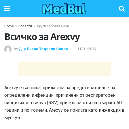
Home
Болести
Други заболявания
Всичко за Arexvy
by
Д-р Лилян Тодоров Савов
11/01/2024
Arexvy е ваксина, прилагана за предотвратяване на
определени инфекции, причинени от респираторен
синцитиален вирус (RSV) при възрастни на възраст 60
години и по-големи. Arexvy се прилага като инжекция в
мускул.