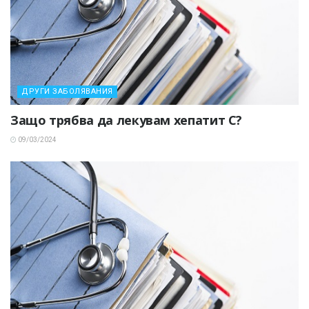
ДРУГИ ЗАБОЛЯВАНИЯ
Защо трябва да лекувам хепатит С?
09/03/2024