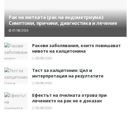
Рак на матката (рак на ендометриума):
Симптоми, причини, диагностика и лечение
07/08/2026
Ракови заболявания, които повишават
нивото на калцитонина
06/08/2026
Тест за калцитонин: Цел и
интерпретация на резултатите
06/08/2026
Ефектът на пчелната отрова при
лечението на рак не е доказан
05/08/2026