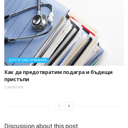
ДРУГИ ЗАБОЛЯВАНИЯ
Как да предотвратим подагра и бъдещи
пристъпи
26/02/2024
Discussion about this post