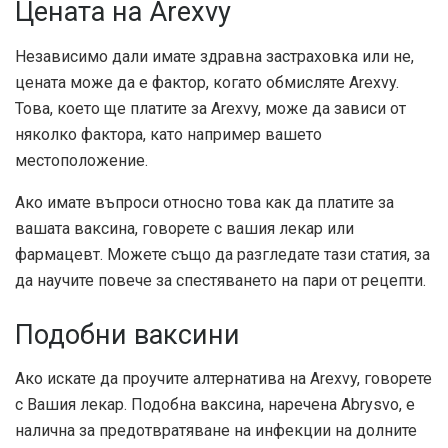
Цената на Arexvy
Независимо дали имате здравна застраховка или не,
цената може да е фактор, когато обмисляте Arexvy.
Това, което ще платите за Arexvy, може да зависи от
няколко фактора, като например вашето
местоположение.
Ако имате въпроси относно това как да платите за
вашата ваксина, говорете с вашия лекар или
фармацевт. Можете също да разгледате тази статия, за
да научите повече за спестяването на пари от рецепти.
Подобни ваксини
Ако искате да проучите алтернатива на Arexvy, говорете
с Вашия лекар. Подобна ваксина, наречена Abrysvo, е
налична за предотвратяване на инфекции на долните