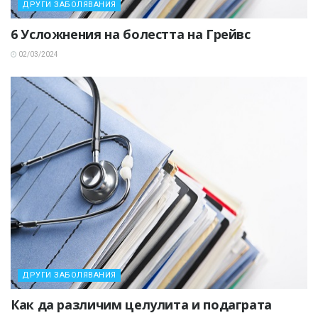
ДРУГИ ЗАБОЛЯВАНИЯ
6 Усложнения на болестта на Грейвс
02/03/2024
ДРУГИ ЗАБОЛЯВАНИЯ
Как да различим целулита и подаграта