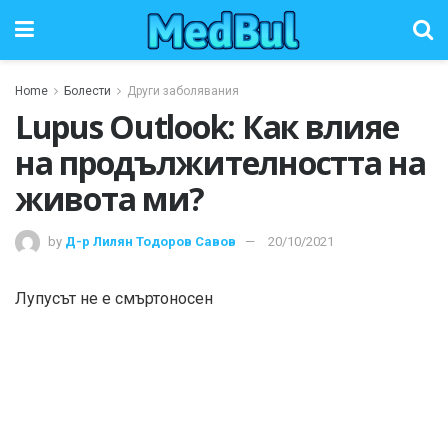
Home
Болести
Други заболявания
Lupus Outlook: Как влияе
на продължителността на
живота ми?
by
Д-р Лилян Тодоров Савов
20/10/2021
Лупусът не е смъртоносен