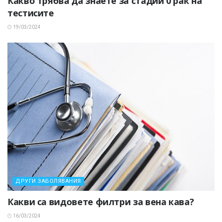
Какво трябва да знаете за стадий 0 рак на
тестисите
19/03/2024
ДРУГИ ЗАБОЛЯВАНИЯ
Какви са видовете филтри за вена кава?
16/03/2024