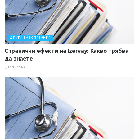
ДРУГИ ЗАБОЛЯВАНИЯ
Странични ефекти на Izervay: Какво трябва
да знаете
05/03/2024