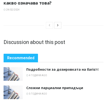
какво означава това?
24/02/2024
Discussion about this post
Recommended
Подробности за дозировката на Ilaris￼
4 ГОДИНИ AGO
Сложни парциални припадъци
5 ГОДИНИ AGO