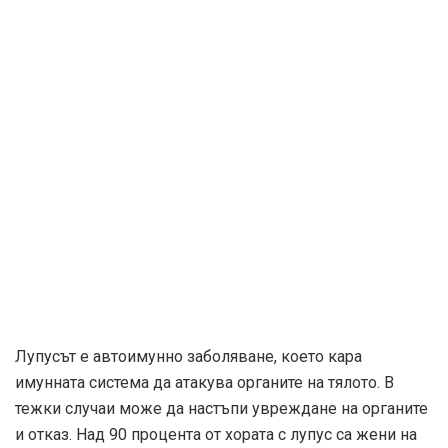
Лупусът е автоимунно заболяване, което кара
имунната система да атакува органите на тялото. В
тежки случаи може да настъпи увреждане на органите
и отказ. Над
90 процента
от хората с лупус са жени на