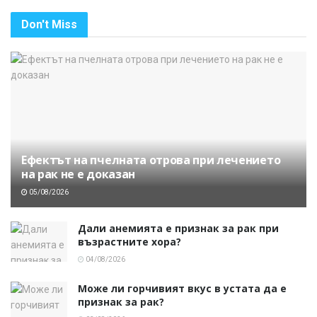
Don't Miss
Ефектът на пчелната отрова при лечението
на рак не е доказан
05/08/2026
Дали анемията е признак за рак при
възрастните хора?
04/08/2026
Може ли горчивият вкус в устата да е
признак за рак?