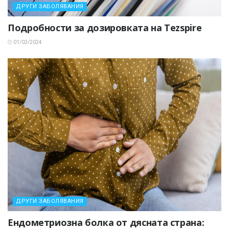
ДРУГИ ЗАБОЛЯВАНИЯ
Подробности за дозировката на Tezspire
01/03/2024
ДРУГИ ЗАБОЛЯВАНИЯ
Ендометриозна болка от дясната страна: