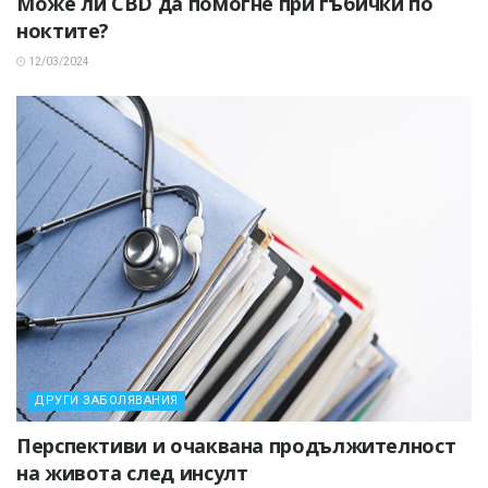
Може ли CBD да помогне при гъбички по
ноктите?
12/03/2024
ДРУГИ ЗАБОЛЯВАНИЯ
Перспективи и очаквана продължителност
на живота след инсулт