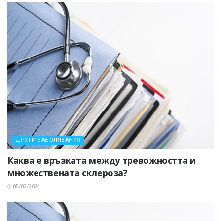
ДРУГИ ЗАБОЛЯВАНИЯ
Каква е връзката между тревожността и
множествената склероза?
05/03/2024