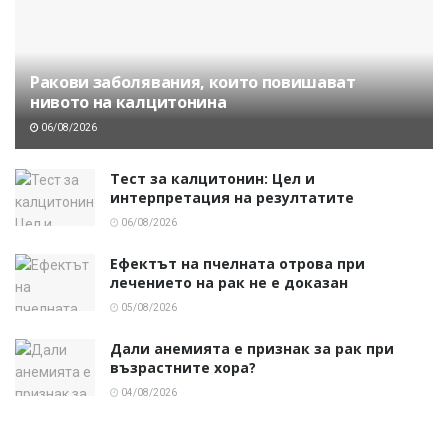
Ракови заболявания, които повишават
нивото на калцитонина
06/08/2026
Тест за калцитонин: Цел и
интерпретация на резултатите
06/08/2026
Ефектът на пчелната отрова при
лечението на рак не е доказан
05/08/2026
Дали анемията е признак за рак при
възрастните хора?
04/08/2026