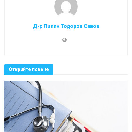
Д-р Лилян Тодоров Савов
Открийте повече