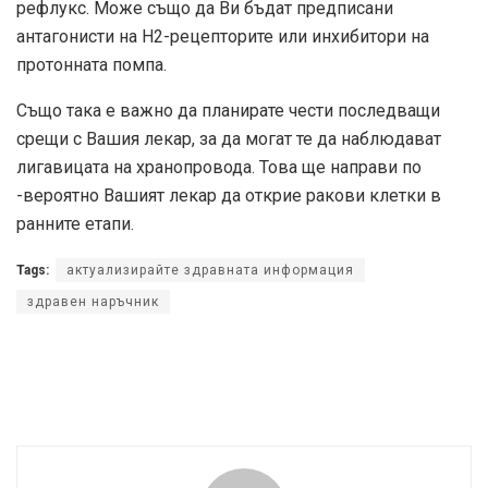
рефлукс. Може също да Ви бъдат предписани
антагонисти на H2-рецепторите или инхибитори на
протонната помпа.
Също така е важно да планирате чести последващи
срещи с Вашия лекар, за да могат те да наблюдават
лигавицата на хранопровода. Това ще направи по
-вероятно Вашият лекар да открие ракови клетки в
ранните етапи.
Tags:
актуализирайте здравната информация
здравен наръчник