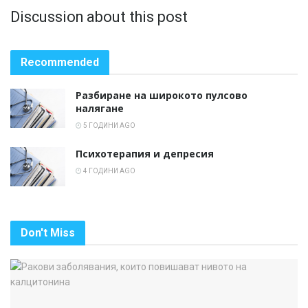
Discussion about this post
Recommended
Разбиране на широкото пулсово
налягане
5 ГОДИНИ AGO
Психотерапия и депресия
4 ГОДИНИ AGO
Don't Miss