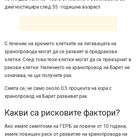
диагностицира след 55 -годишна възраст.
С течение на времето клетките на лигавицата на
хранопровода могат да се развият в предракови
клетки. След това тези клетки могат да се превърнат в
ракови клетки. Наличието на хранопровод на Барет не
означава, че ще получите рак.
Смята се, че само около
0,5 процента
на хора с
хранопровод на Барет развиват рак.
Какви са рисковите фактори?
Ако имате симптоми на ГЕРБ за повече от 10 години,
имате повишен риск от развитие на хранопровода на