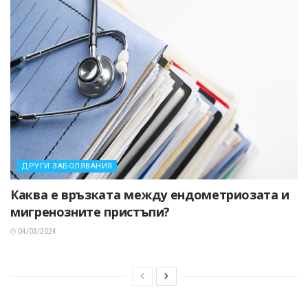
ДРУГИ ЗАБОЛЯВАНИЯ
Каква е връзката между ендометриозата и
мигренозните пристъпи?
04/03/2024