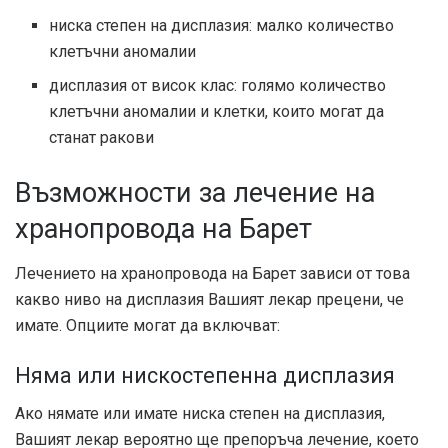
ниска степен на дисплазия: малко количество
клетъчни аномалии
дисплазия от висок клас: голямо количество
клетъчни аномалии и клетки, които могат да
станат ракови
Възможности за лечение на
хранопровода на Барет
Лечението на хранопровода на Барет зависи от това
какво ниво на дисплазия Вашият лекар прецени, че
имате. Опциите могат да включват:
Няма или нискостепенна дисплазия
Ако нямате или имате ниска степен на дисплазия,
Вашият лекар вероятно ще препоръча лечение, което