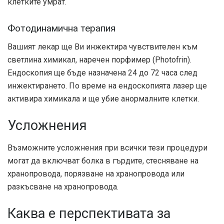
клетките умрат.
Фотодинамична терапия
Вашият лекар ще Ви инжектира чувствителен към
светлина химикал, наречен порфимер (Photofrin).
Ендоскопия ще бъде назначена 24 до 72 часа след
инжектирането. По време на ендоскопията лазер ще
активира химикала и ще убие анормалните клетки.
Усложнения
Възможните усложнения при всички тези процедури
могат да включват болка в гърдите, стесняване на
хранопровода, порязване на хранопровода или
разкъсване на хранопровода.
Каква е перспективата за