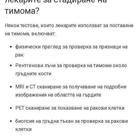
тимома?
Някои тестове, които лекарите използват за поставяне
на тимома, включват:
физически преглед за проверка за признаци на
рак
Рентгенови лъчи за проверка на тимоми около
гръдните кости
MRI и CT сканиране за получаване на подробни
изображения на областта на гърдите
PET сканиране за показване на ракови клетки
биопсия на гръдна тъкан за проверка за ракови
клетки