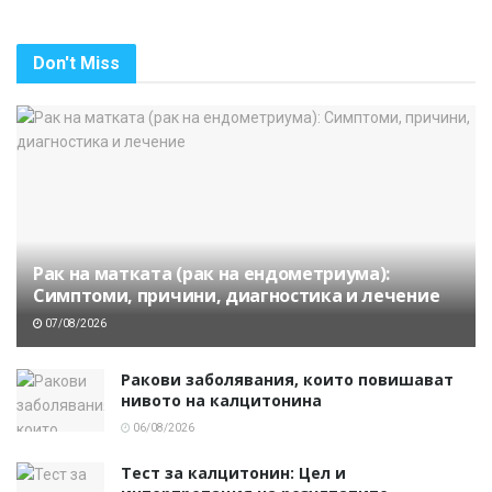
Don't Miss
Рак на матката (рак на ендометриума):
Симптоми, причини, диагностика и лечение
07/08/2026
Ракови заболявания, които повишават
нивото на калцитонина
06/08/2026
Тест за калцитонин: Цел и