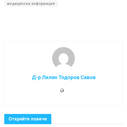
медицинска информация
Д-р Лилян Тодоров Савов
Открийте повече