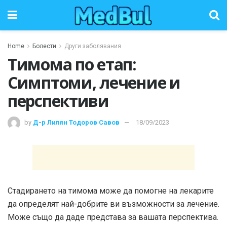
Home
Болести
Други заболявания
Тимома по етап:
Симптоми, лечение и
перспективи
by
Д-р Лилян Тодоров Савов
18/09/2023
Стадирането на тимома може да помогне на лекарите
да определят най-добрите ви възможности за лечение.
Може също да даде представа за вашата перспектива.