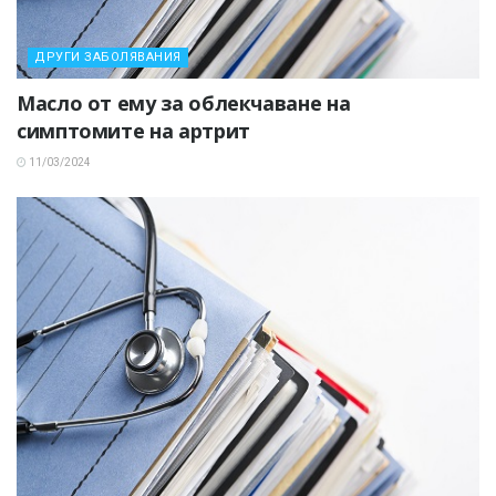
ДРУГИ ЗАБОЛЯВАНИЯ
Масло от ему за облекчаване на
симптомите на артрит
11/03/2024