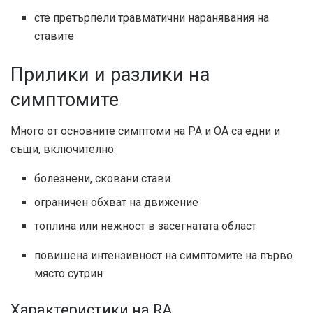
сте претърпели травматични наранявания на
ставите
Прилики и разлики на
симптомите
Много от основните симптоми на РА и ОА са едни и
същи, включително:
болезнени, сковани стави
ограничен обхват на движение
топлина или нежност в засегнатата област
повишена интензивност на симптомите на първо
място сутрин
Характеристики на RA