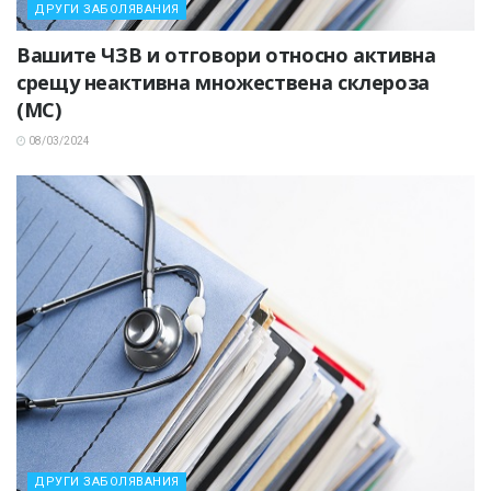
ДРУГИ ЗАБОЛЯВАНИЯ
Вашите ЧЗВ и отговори относно активна
срещу неактивна множествена склероза
(МС)
08/03/2024
ДРУГИ ЗАБОЛЯВАНИЯ