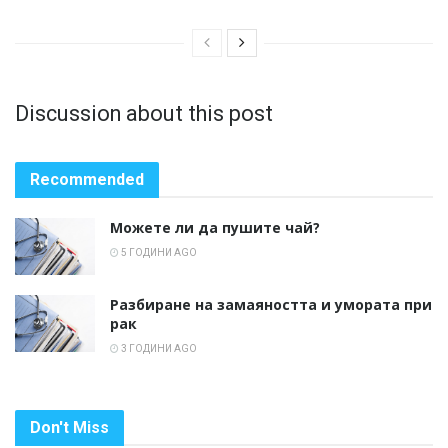
Discussion about this post
Recommended
Можете ли да пушите чай?
5 ГОДИНИ AGO
Разбиране на замаяността и умората при
рак
3 ГОДИНИ AGO
Don't Miss