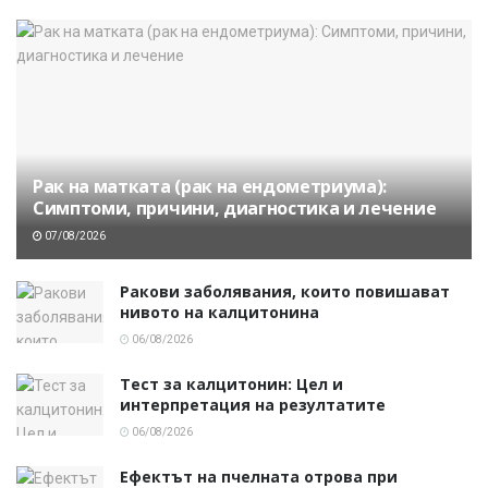
Рак на матката (рак на ендометриума):
Симптоми, причини, диагностика и лечение
07/08/2026
Ракови заболявания, които повишават
нивото на калцитонина
06/08/2026
Тест за калцитонин: Цел и
интерпретация на резултатите
06/08/2026
Ефектът на пчелната отрова при