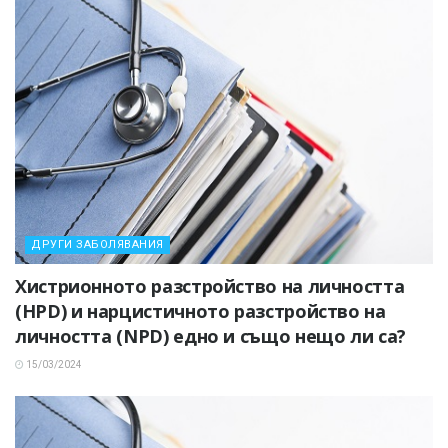
ДРУГИ ЗАБОЛЯВАНИЯ
Хистрионното разстройство на личността
(HPD) и нарцистичното разстройство на
личността (NPD) едно и също нещо ли са?
15/03/2024