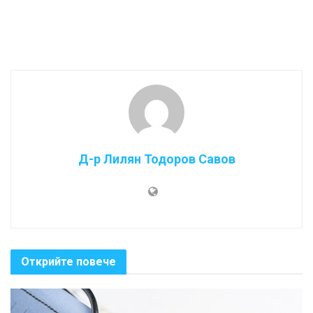
Д-р Лилян Тодоров Савов
Открийте повече