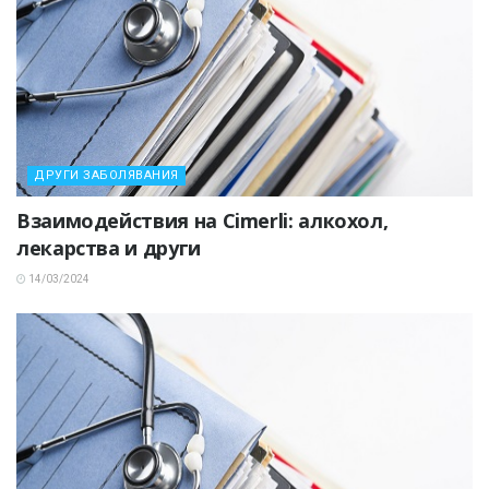
ДРУГИ ЗАБОЛЯВАНИЯ
Взаимодействия на Cimerli: алкохол,
лекарства и други
14/03/2024