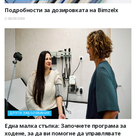
Подробности за дозировката на Bimzelx
06/03/2024
ДРУГИ ЗАБОЛЯВАНИЯ
Една малка стъпка: Започнете програма за
ходене, за да ви помогне да управлявате