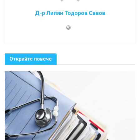
Д-р Лилян Тодоров Савов
Открийте повече