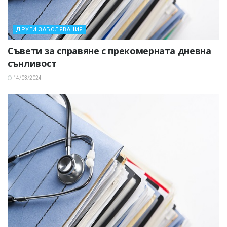
ДРУГИ ЗАБОЛЯВАНИЯ
Съвети за справяне с прекомерната дневна
сънливост
14/03/2024