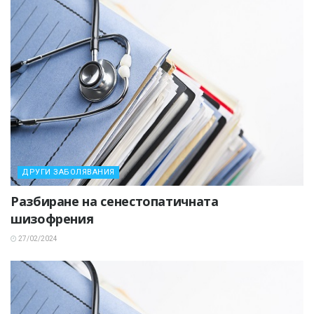
ДРУГИ ЗАБОЛЯВАНИЯ
Разбиране на сенестопатичната
шизофрения
27/02/2024