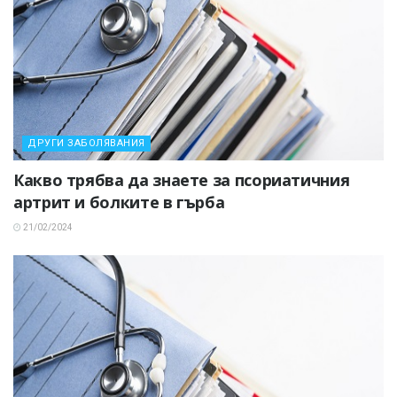
ДРУГИ ЗАБОЛЯВАНИЯ
Какво трябва да знаете за псориатичния
артрит и болките в гърба
21/02/2024