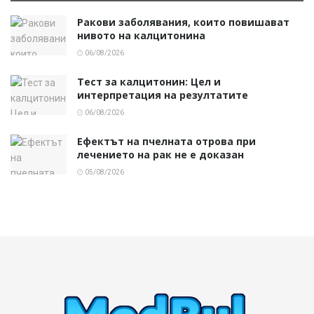
Ракови заболявания, които повишават
нивото на калцитонина
06/08/2026
Тест за калцитонин: Цел и
интерпретация на резултатите
06/08/2026
Ефектът на пчелната отрова при
лечението на рак не е доказан
05/08/2026