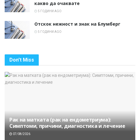
какво да очаквате
5 ГОДИНИ AGO
Отскок нежност и знак на Блумберг
5 ГОДИНИ AGO
Don't Miss
Рак на матката (рак на ендометриума):
Симптоми, причини, диагностика и лечение
07/08/2026