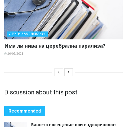
ДРУГИ ЗАБОЛЯВАНИЯ
Има ли нива на церебрална парализа?
20/02/2024
Discussion about this post
Recommended
Вашето посещение при ендокринолог: