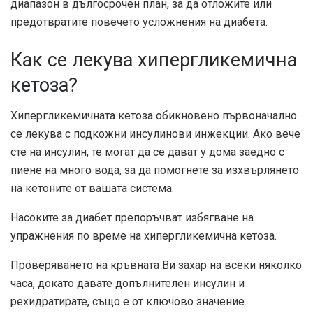
диапазон в дългосрочен план, за да отложите или
предотвратите повечето усложнения на диабета.
Как се лекува хипергликемична
кетоза?
Хипергликемичната кетоза обикновено първоначално
се лекува с подкожни инсулинови инжекции. Ако вече
сте на инсулин, те могат да се дават у дома заедно с
пиене на много вода, за да помогнете за изхвърлянето
на кетоните от вашата система.
Насоките за диабет препоръчват избягване на
упражнения по време на хипергликемична кетоза.
Проверяването на кръвната Ви захар на всеки няколко
часа, докато давате допълнителен инсулин и
рехидратирате, също е от ключово значение.