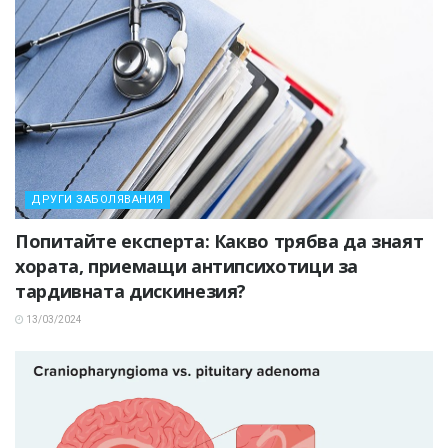
ДРУГИ ЗАБОЛЯВАНИЯ
Попитайте експерта: Какво трябва да знаят
хората, приемащи антипсихотици за
тардивната дискинезия?
13/03/2024