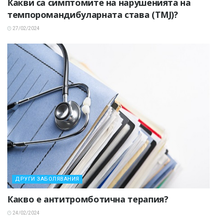
Какви са симптомите на нарушенията на
темпоромандибуларната става (TMJ)?
27/02/2024
ДРУГИ ЗАБОЛЯВАНИЯ
Какво е антитромботична терапия?
24/02/2024