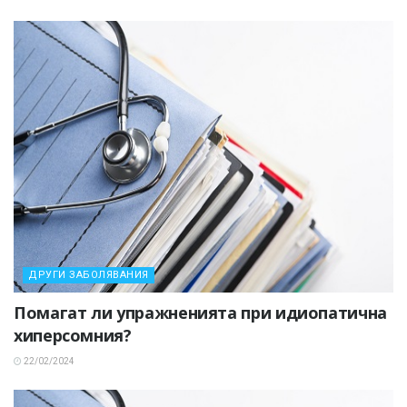
ДРУГИ ЗАБОЛЯВАНИЯ
Помагат ли упражненията при идиопатична
хиперсомния?
22/02/2024