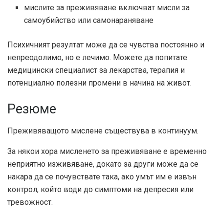
мислите за преживяване включват мисли за
самоубийство или самонараняване
Психичният резултат може да се чувства постоянно и
непреодолимо, но е лечимо. Можете да попитате
медицински специалист за лекарства, терапия и
потенциално полезни промени в начина на живот.
Резюме
Преживяващото мислене съществува в континуум.
За някои хора мисленето за преживяване е временно
неприятно изживяване, докато за други може да се
накара да се почувствате така, ако умът им е извън
контрол, който води до симптоми на депресия или
тревожност.