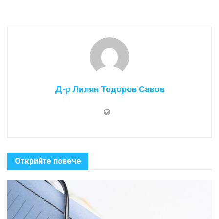
Д-р Лилян Тодоров Савов
Открийте повече