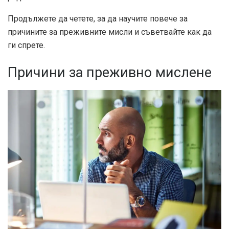
Продължете да четете, за да научите повече за
причините за преживните мисли и съветвайте как да
ги спрете.
Причини за преживно мислене