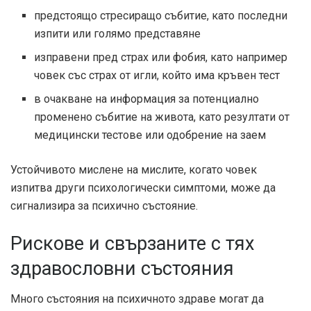
предстоящо стресиращо събитие, като последни
изпити или голямо представяне
изправени пред страх или фобия, като например
човек със страх от игли, който има кръвен тест
в очакване на информация за потенциално
променено събитие на живота, като резултати от
медицински тестове или одобрение на заем
Устойчивото мислене на мислите, когато човек
изпитва други психологически симптоми, може да
сигнализира за психично състояние.
Рискове и свързаните с тях
здравословни състояния
Много състояния на психичното здраве могат да