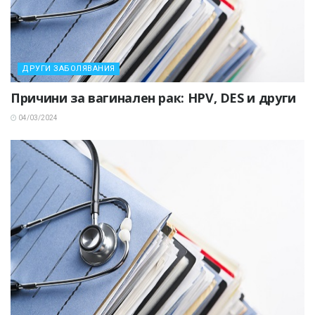
ДРУГИ ЗАБОЛЯВАНИЯ
Причини за вагинален рак: HPV, DES и други
04/03/2024