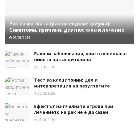
Рак на матката (рак на ендометриума):
Симптоми, причини, диагностика и лечение
07/08/2026
Ракови заболявания, които повишават
нивото на калцитонина
06/08/2026
Тест за калцитонин: Цел и
интерпретация на резултатите
06/08/2026
Ефектът на пчелната отрова при
лечението на рак не е доказан
05/08/2026