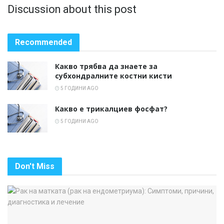
Discussion about this post
Recommended
Какво трябва да знаете за
субхондралните костни кисти
5 ГОДИНИ AGO
Какво е трикалциев фосфат?
5 ГОДИНИ AGO
Don't Miss