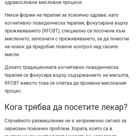
здравословни мисловни процеси.
Някои форми на терапия за психично здраве, като
когнитивно-поведенческа терапия, фокусирана върху
преживяването (RFCBT), специално са посочени към
мисленето, запознати с преживяването, за да помогне
на човек да придобие повече контрол над своите
мисли.
Докато традиционната когнитивно-поведенческа
терапия се фокусира върху съдържанието на мисълта,
RFCBT вместо това се опитва да промени мисловния
процес.
Кога трябва да посетите лекар?
Случайното размишление не е непременно сигнал за
сериозен психичен проблем. Хората, които са в