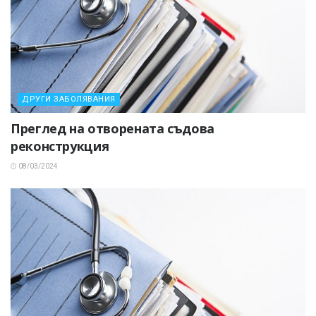
ДРУГИ ЗАБОЛЯВАНИЯ
Преглед на отворената съдова
реконструкция
08/03/2024