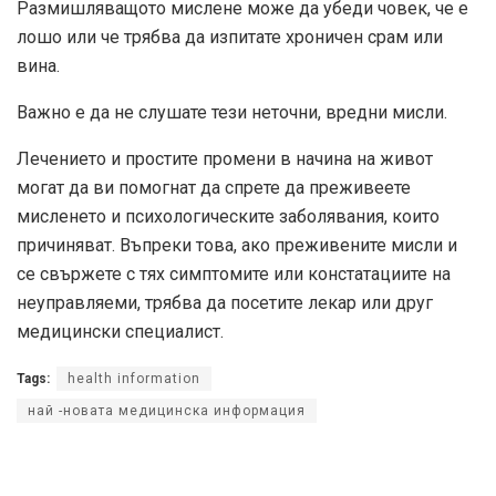
Размишляващото мислене може да убеди човек, че е
лошо или че трябва да изпитате хроничен срам или
вина.
Важно е да не слушате тези неточни, вредни мисли.
Лечението и простите промени в начина на живот
могат да ви помогнат да спрете да преживеете
мисленето и психологическите заболявания, които
причиняват. Въпреки това, ако преживените мисли и
се свържете с тях симптомите или констатациите на
неуправляеми, трябва да посетите лекар или друг
медицински специалист.
Tags:
health information
най -новата медицинска информация