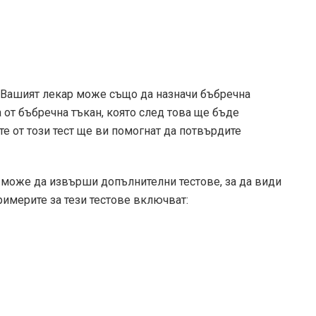
, Вашият лекар може също да назначи бъбречна
 от бъбречна тъкан, която след това ще бъде
те от този тест ще ви помогнат да потвърдите
 може да извърши допълнителни тестове, за да види
имерите за тези тестове включват: