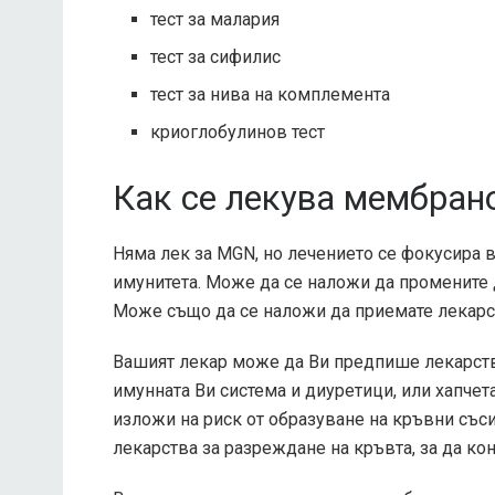
тест за малария
тест за сифилис
тест за нива на комплемента
криоглобулинов тест
Как се лекува мембран
Няма лек за MGN, но лечението се фокусира 
имунитета. Може да се наложи да промените д
Може също да се наложи да приемате лекарст
Вашият лекар може да Ви предпише лекарства
имунната Ви система и диуретици, или хапчет
изложи на риск от образуване на кръвни съ
лекарства за разреждане на кръвта, за да кон