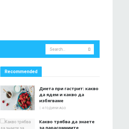
Recommended
Диета при гастрит: какво
да ядем и какво да
избягваме
4 ГОДИНИ AGO
Какво трябва да знаете
за парасомниите