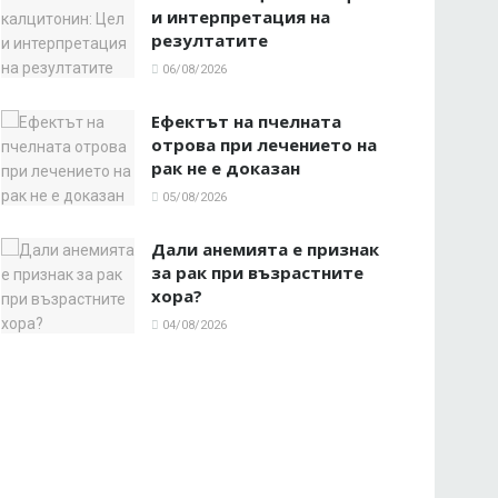
и интерпретация на
резултатите
06/08/2026
Ефектът на пчелната
отрова при лечението на
рак не е доказан
05/08/2026
Дали анемията е признак
за рак при възрастните
хора?
04/08/2026