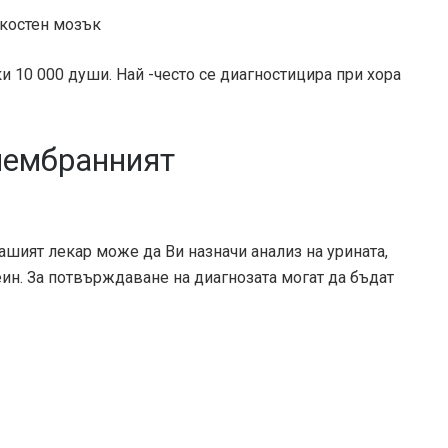
 костен мозък
и 10 000 души. Най -често се диагностицира при хора
мембранният
ашият лекар може да Ви назначи анализ на урината,
ин. За потвърждаване на диагнозата могат да бъдат