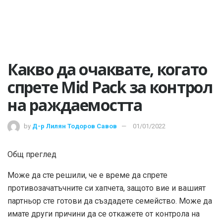
Какво да очаквате, когато
спрете Mid Pack за контрол
на раждаемостта
by
Д-р Лилян Тодоров Савов
01/01/2022
Общ преглед
Може да сте решили, че е време да спрете
противозачатъчните си хапчета, защото вие и вашият
партньор сте готови да създадете семейство. Може да
имате други причини да се откажете от контрола на