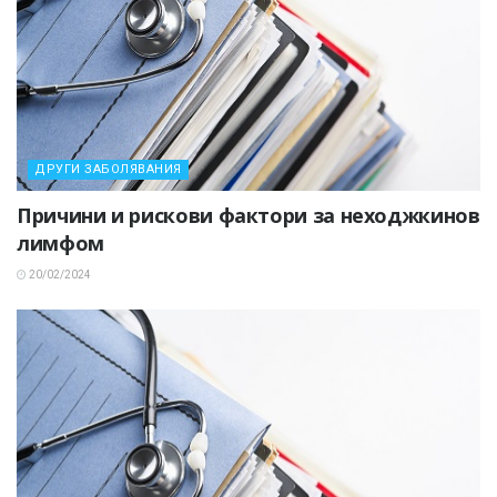
ДРУГИ ЗАБОЛЯВАНИЯ
Причини и рискови фактори за неходжкинов
лимфом
20/02/2024