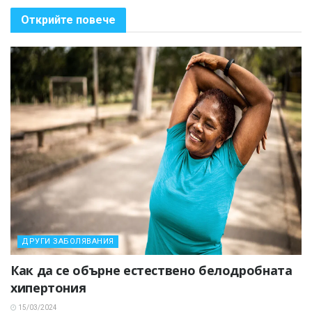
Открийте повече
ДРУГИ ЗАБОЛЯВАНИЯ
Как да се обърне естествено белодробната
хипертония
15/03/2024