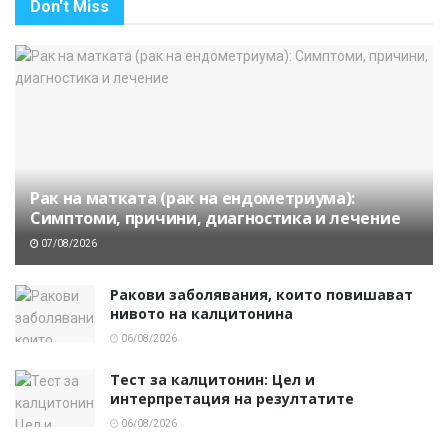
Don't Miss
Рак на матката (рак на ендометриума):
Симптоми, причини, диагностика и лечение
07/08/2026
Ракови заболявания, които повишават
нивото на калцитонина
06/08/2026
Тест за калцитонин: Цел и
интерпретация на резултатите
06/08/2026