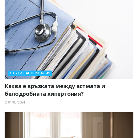
ДРУГИ ЗАБОЛЯВАНИЯ
Каква е връзката между астмата и
белодробната хипертония?
01/03/2024