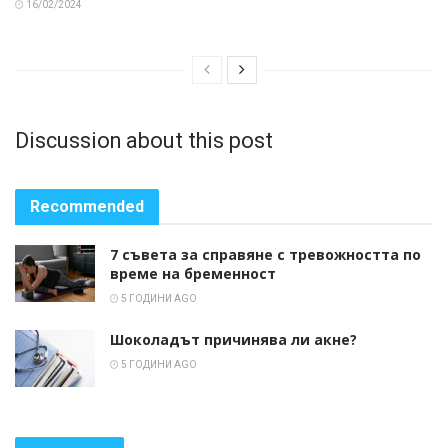
16/02/2024
Discussion about this post
Recommended
7 съвета за справяне с тревожността по
време на бременност
5 ГОДИНИ AGO
Шоколадът причинява ли акне?
5 ГОДИНИ AGO