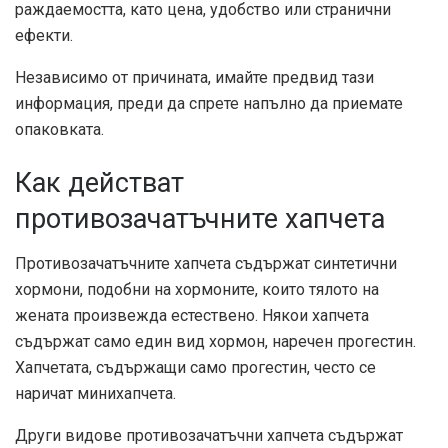
раждаемостта, като цена, удобство или странични
ефекти.
Независимо от причината, имайте предвид тази
информация, преди да спрете напълно да приемате
опаковката.
Как действат
противозачатъчните хапчета
Противозачатъчните хапчета съдържат синтетични
хормони, подобни на хормоните, които тялото на
жената произвежда естествено. Някои хапчета
съдържат само един вид хормон, наречен прогестин.
Хапчетата, съдържащи само прогестин, често се
наричат ​​минихапчета.
Други видове противозачатъчни хапчета съдържат