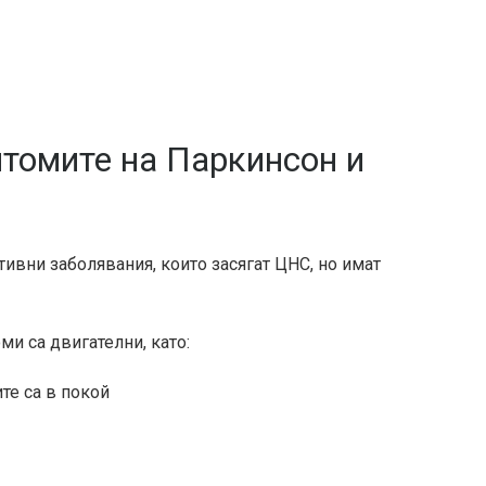
птомите на Паркинсон и
ивни заболявания, които засягат ЦНС, но имат
ми са двигателни,
като
:
те са в покой