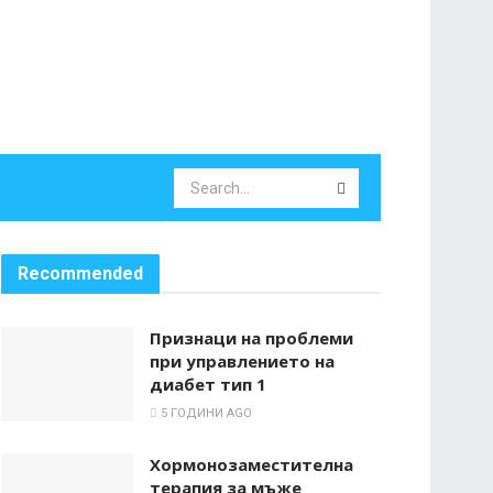
Recommended
Признаци на проблеми
при управлението на
диабет тип 1
5 ГОДИНИ AGO
Хормонозаместителна
терапия за мъже