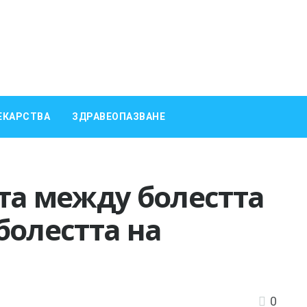
ЕКАРСТВА
ЗДРАВЕОПАЗВАНЕ
та между болестта
болестта на
0