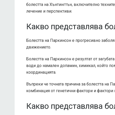
болестта на Хънтингтън, включително техни
лечение и перспективи.
Какво представлява бо
Болестта на Паркинсон е прогресивно заболяв
движението.
Болестта на Паркинсон е резултат от загуба
води до намален допамин, химикал, който по
координацията.
Въпреки че точната причина за болестта на Па
комбинация от генетични фактори и фактори 
Какво представлява бо