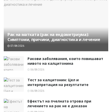
Рак на матката (рак на ендометриума):
Симптоми, причини, диагностика и лечение
07/08/2026
Ракови заболявания, които повишават
нивото на калцитонина
06/08/2026
Тест за калцитонин: Цел и
интерпретация на резултатите
06/08/2026
Ефектът на пчелната отрова при
лечението на рак не е доказан