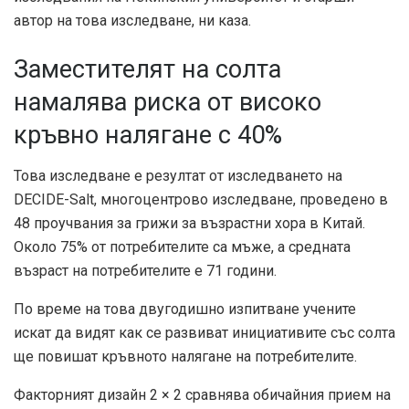
автор на това изследване, ни каза.
Заместителят на солта
намалява риска от високо
кръвно налягане с 40%
Това изследване е резултат от изследването на
DECIDE-Salt, многоцентрово изследване, проведено в
48 проучвания за грижи за възрастни хора в Китай.
Около 75% от потребителите са мъже, а средната
възраст на потребителите е 71 години.
По време на това двугодишно изпитване учените
искат да видят как се развиват инициативите със солта
ще повишат кръвното налягане на потребителите.
Факторният дизайн 2 × 2 сравнява обичайния прием на