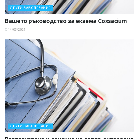
ДРУГИ ЗАБОЛЯВАНИЯ
Вашето ръководство за екзема Coxsacium
14/03/2024
ДРУГИ ЗАБОЛЯВАНИЯ
Разпознаване и лечение на аорто-ентерална