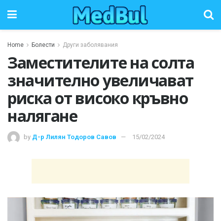
Home
Болести
Други заболявания
Заместителите на солта
значително увеличават
риска от високо кръвно
налягане
by
Д-р Лилян Тодоров Савов
15/02/2024