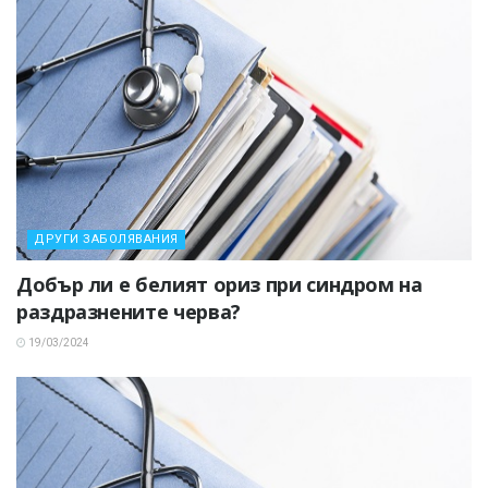
ДРУГИ ЗАБОЛЯВАНИЯ
Добър ли е белият ориз при синдром на
раздразнените черва?
19/03/2024