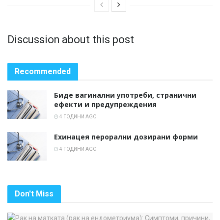
Discussion about this post
Recommended
Биде вагинални употреби, странични
ефекти и предупреждения
4 ГОДИНИ AGO
Ехинацея перорални дозирани форми
4 ГОДИНИ AGO
Don't Miss