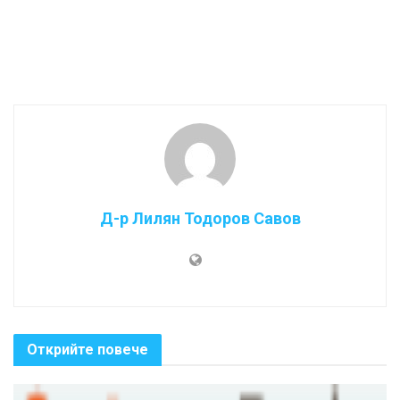
Д-р Лилян Тодоров Савов
Открийте повече