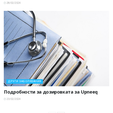
28/02/2024
ДРУГИ ЗАБОЛЯВАНИЯ
Подробности за дозировката за Upneeq
23/02/2024