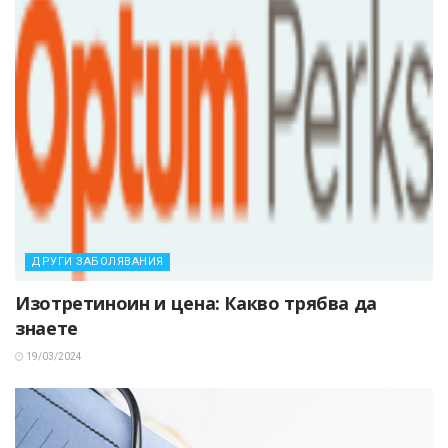
ДРУГИ ЗАБОЛЯВАНИЯ
Изотретиноин и цена: Какво трябва да
знаете
19/03/2024