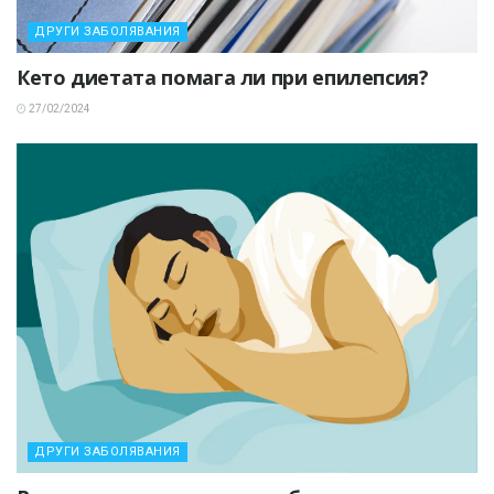
ДРУГИ ЗАБОЛЯВАНИЯ
Кето диетата помага ли при епилепсия?
27/02/2024
ДРУГИ ЗАБОЛЯВАНИЯ