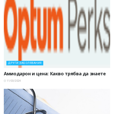
ДРУГИ ЗАБОЛЯВАНИЯ
Амиодарон и цена: Какво трябва да знаете
11/03/2024