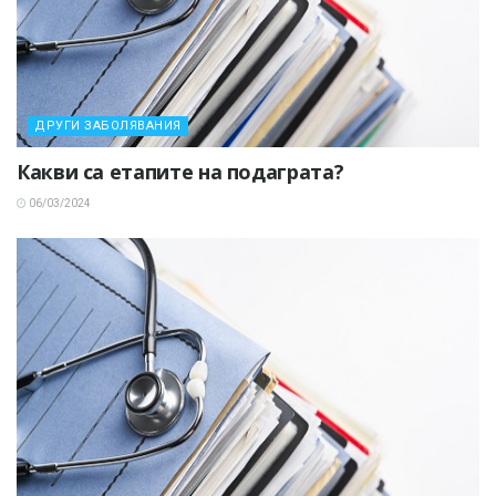
ДРУГИ ЗАБОЛЯВАНИЯ
Какви са етапите на подаграта?
06/03/2024