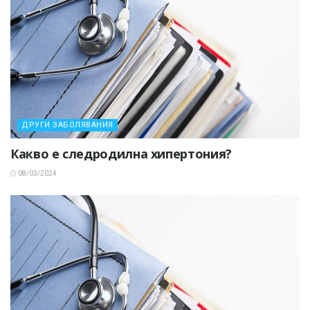
ДРУГИ ЗАБОЛЯВАНИЯ
Какво е следродилна хипертония?
08/03/2024