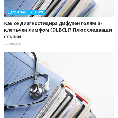
ДРУГИ ЗАБОЛЯВАНИЯ
Как се диагностицира дифузен голям В-
клетъчен лимфом (DLBCL)? Плюс следващи
стъпки
01/03/2024