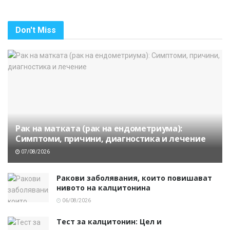
Don't Miss
Рак на матката (рак на ендометриума):
Симптоми, причини, диагностика и лечение
07/08/2026
Ракови заболявания, които повишават
нивото на калцитонина
06/08/2026
Тест за калцитонин: Цел и