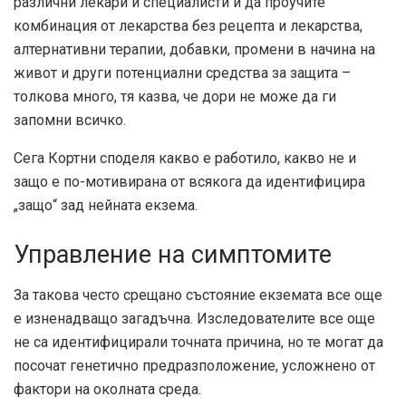
различни лекари и специалисти и да проучите
комбинация от лекарства без рецепта и лекарства,
алтернативни терапии, добавки, промени в начина на
живот и други потенциални средства за защита –
толкова много, тя казва, че дори не може да ги
запомни всичко.
Сега Кортни споделя какво е работило, какво не и
защо е по-мотивирана от всякога да идентифицира
„защо“ зад нейната екзема.
Управление на симптомите
За такова често срещано състояние екземата все още
е изненадващо загадъчна. Изследователите все още
не са идентифицирали точната причина, но те могат да
посочат генетично предразположение, усложнено от
фактори на околната среда.