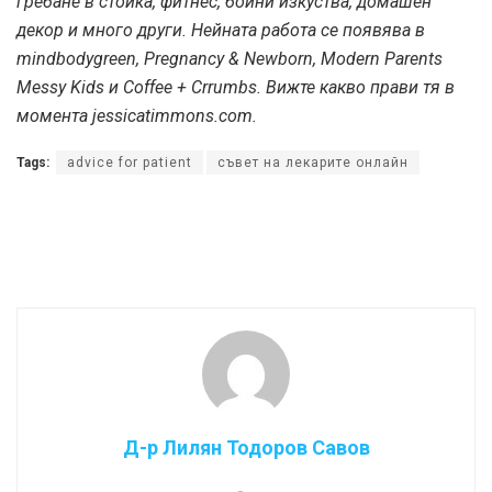
гребане в стойка, фитнес, бойни изкуства, домашен
декор и много други. Нейната работа се появява в
mindbodygreen, Pregnancy & Newborn, Modern Parents
Messy Kids и Coffee + Crrumbs. Вижте какво прави тя в
момента
jessicatimmons.com
.
Tags:
advice for patient
съвет на лекарите онлайн
Д-р Лилян Тодоров Савов