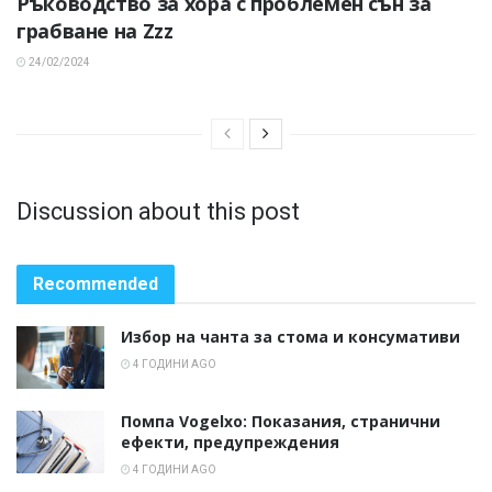
Ръководство за хора с проблемен сън за
грабване на Zzz
24/02/2024
Discussion about this post
Recommended
Избор на чанта за стома и консумативи
4 ГОДИНИ AGO
Помпа Vogelxo: Показания, странични
ефекти, предупреждения
4 ГОДИНИ AGO