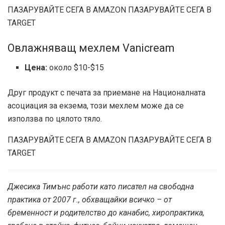
ПАЗАРУВАЙТЕ СЕГА В AMAZON
ПАЗАРУВАЙТЕ СЕГА В
TARGET
Овлажняващ мехлем Vanicream
Цена:
около $10-$15
Друг продукт с печата за приемане на Националната
асоциация за екзема, този мехлем може да се
използва по цялото тяло.
ПАЗАРУВАЙТЕ СЕГА В AMAZON
ПАЗАРУВАЙТЕ СЕГА В
TARGET
Джесика Тимънс работи като писател на свободна
практика от 2007 г., обхващайки всичко – от
бременност и родителство до канабис, хиропрактика,