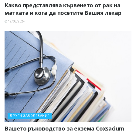
Какво представлява кървенето от рак на
матката и кога да посетите Вашия лекар
19/03/2024
ДРУГИ ЗАБОЛЯВАНИЯ
Вашето ръководство за екзема Coxsacium