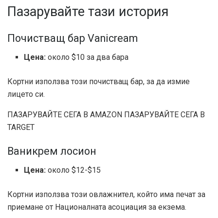
Пазарувайте тази история
Почистващ бар Vanicream
Цена:
около $10 за два бара
Кортни използва този почистващ бар, за да измие
лицето си.
ПАЗАРУВАЙТЕ СЕГА В AMAZON
ПАЗАРУВАЙТЕ СЕГА В
TARGET
Ваникрем лосион
Цена:
около $12-$15
Кортни използва този овлажнител, който има печат за
приемане от Националната асоциация за екзема.