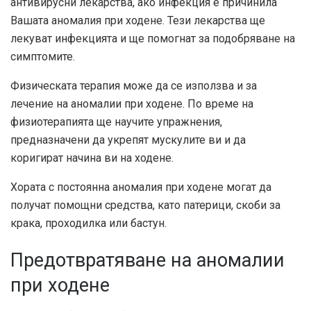
антивирусни лекарства, ако инфекция е причинила
Вашата аномалия при ходене. Тези лекарства ще
лекуват инфекцията и ще помогнат за подобряване на
симптомите.
Физическата терапия може да се използва и за
лечение на аномалии при ходене. По време на
физиотерапията ще научите упражнения,
предназначени да укрепят мускулите ви и да
коригират начина ви на ходене.
Хората с постоянна аномалия при ходене могат да
получат помощни средства, като патерици, скоби за
крака, проходилка или бастун.
Предотвратяване на аномалии
при ходене