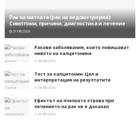
Рак на матката (рак на ендометриума):
Симптоми, причини, диагностика и лечение
07/08/2026
Ракови заболявания, които повишават
нивото на калцитонина
06/08/2026
Тест за калцитонин: Цел и
интерпретация на резултатите
06/08/2026
Ефектът на пчелната отрова при
лечението на рак не е доказан
05/08/2026