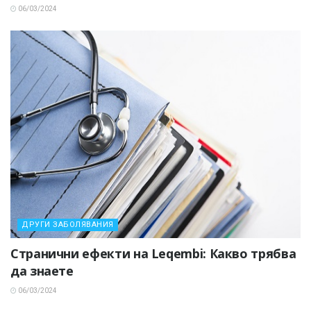
06/03/2024
ДРУГИ ЗАБОЛЯВАНИЯ
Странични ефекти на Leqembi: Какво трябва
да знаете
06/03/2024