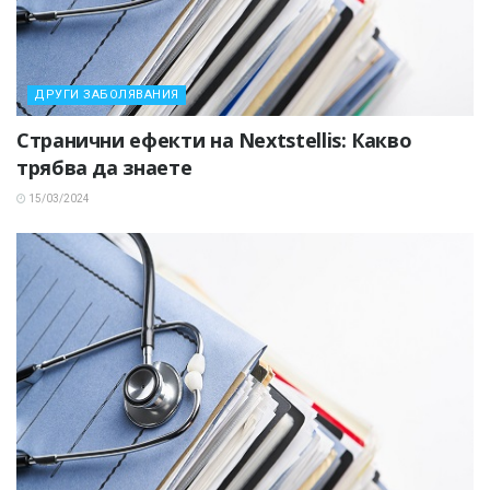
ДРУГИ ЗАБОЛЯВАНИЯ
Странични ефекти на Nextstellis: Какво
трябва да знаете
15/03/2024