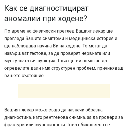
Как се диагностицират
аномалии при ходене?
По време на физически преглед Вашият лекар ще
прегледа Вашите симптоми и медицинска история и
ще наблюдава начина Ви на ходене. Те могат да
извършват тестове, за да проверят нервната или
мускулната ви функция. Това ще ви помогне да
определите дали има структурен проблем, причиняващ
вашето състояние.
Вашият лекар може също да назначи образна
диагностика, като рентгенова снимка, за да провери за
фрактури или счупени кости. Това обикновено се