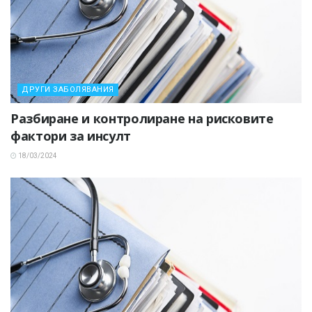
ДРУГИ ЗАБОЛЯВАНИЯ
Разбиране и контролиране на рисковите
фактори за инсулт
18/03/2024