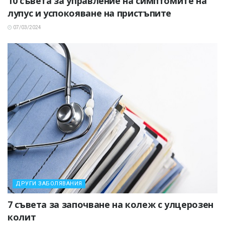
10 съвета за управление на симптомите на
лупус и успокояване на пристъпите
07/03/2024
ДРУГИ ЗАБОЛЯВАНИЯ
7 съвета за започване на колеж с улцерозен
колит