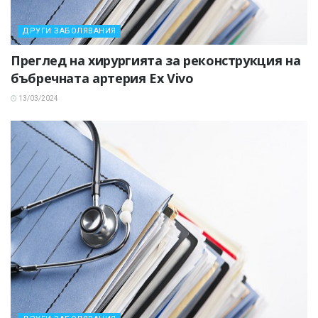
ДРУГИ ЗАБОЛЯВАНИЯ
Преглед на хирургията за реконструкция на
бъбречната артерия Ex Vivo
13/03/2024