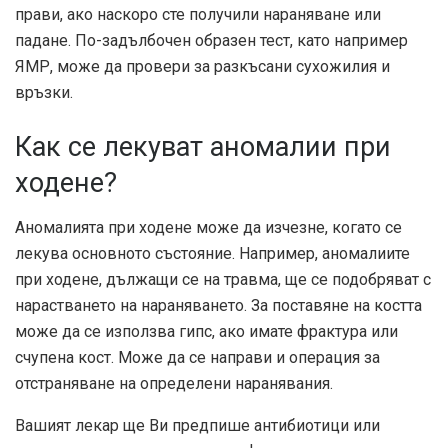
прави, ако наскоро сте получили нараняване или
падане. По-задълбочен образен тест, като например
ЯМР, може да провери за разкъсани сухожилия и
връзки.
Как се лекуват аномалии при
ходене?
Аномалията при ходене може да изчезне, когато се
лекува основното състояние. Например, аномалиите
при ходене, дължащи се на травма, ще се подобряват с
нарастването на нараняването. За поставяне на костта
може да се използва гипс, ако имате фрактура или
счупена кост. Може да се направи и операция за
отстраняване на определени наранявания.
Вашият лекар ще Ви предпише антибиотици или