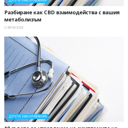
ДРУГИ ЗАБОЛЯВАНИЯ
Разбиране как CBD взаимодейства с вашия
метаболизъм
08/03/2024
ДРУГИ ЗАБОЛЯВАНИЯ