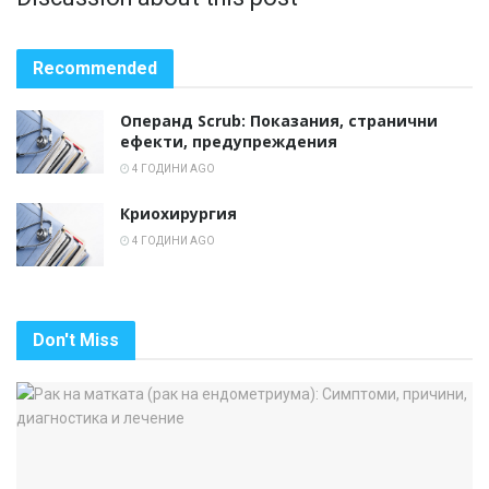
Recommended
Операнд Scrub: Показания, странични
ефекти, предупреждения
4 ГОДИНИ AGO
Криохирургия
4 ГОДИНИ AGO
Don't Miss