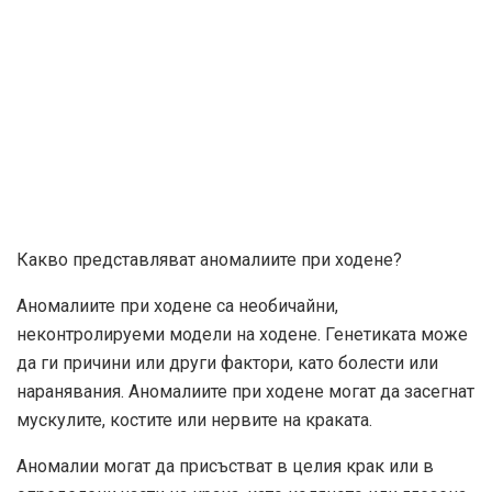
Какво представляват аномалиите при ходене?
Аномалиите при ходене са необичайни,
неконтролируеми модели на ходене. Генетиката може
да ги причини или други фактори, като болести или
наранявания. Аномалиите при ходене могат да засегнат
мускулите, костите или нервите на краката.
Аномалии могат да присъстват в целия крак или в