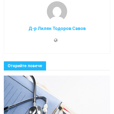
Д-р Лилян Тодоров Савов
Открийте повече