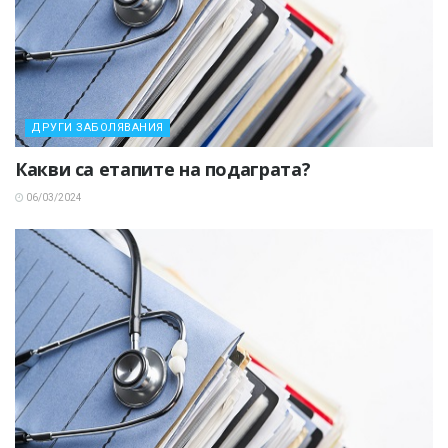
ДРУГИ ЗАБОЛЯВАНИЯ
Какви са етапите на подаграта?
06/03/2024