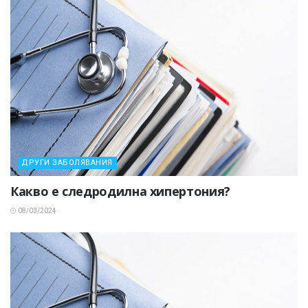
ДРУГИ ЗАБОЛЯВАНИЯ
Какво е следродилна хипертония?
08/03/2024