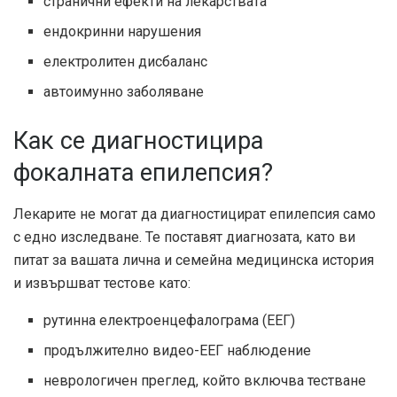
странични ефекти на лекарствата
ендокринни нарушения
електролитен дисбаланс
автоимунно заболяване
Как се диагностицира
фокалната епилепсия?
Лекарите не могат да диагностицират епилепсия само
с едно изследване. Те поставят диагнозата, като ви
питат за вашата лична и семейна медицинска история
и извършват тестове като:
рутинна електроенцефалограма (ЕЕГ)
продължително видео-ЕЕГ наблюдение
неврологичен преглед, който включва тестване