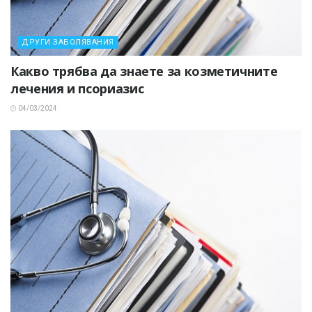
ДРУГИ ЗАБОЛЯВАНИЯ
Какво трябва да знаете за козметичните
лечения и псориазис
04/03/2024