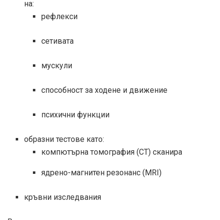
на:
рефлекси
сетивата
мускули
способност за ходене и движение
психични функции
образни тестове като:
компютърна томография (CT)
сканира
ядрено-магнитен резонанс (MRI)
кръвни изследвания