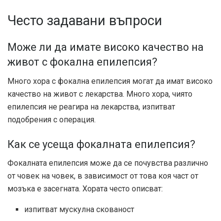
Често задавани въпроси
Може ли да имате високо качество на
живот с фокална епилепсия?
Много хора с фокална епилепсия могат да имат високо
качество на живот с лекарства. Много хора, чиято
епилепсия не реагира на лекарства, изпитват
подобрения с операция.
Как се усеща фокалната епилепсия?
Фокалната епилепсия може да се почувства различно
от човек на човек, в зависимост от това коя част от
мозъка е засегната. Хората често описват:
изпитват мускулна скованост