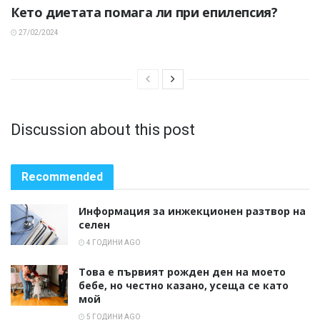
Кето диетата помага ли при епилепсия?
27/02/2024
Discussion about this post
Recommended
Информация за инжекционен разтвор на
селен
4 ГОДИНИ AGO
Това е първият рожден ден на моето
бебе, но честно казано, усеща се като
мой
5 ГОДИНИ AGO