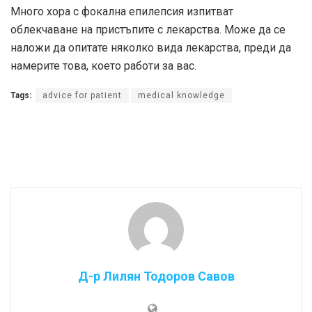
Много хора с фокална епилепсия изпитват
облекчаване на пристъпите с лекарства. Може да се
наложи да опитате няколко вида лекарства, преди да
намерите това, което работи за вас.
Tags:
advice for patient
medical knowledge
Д-р Лилян Тодоров Савов