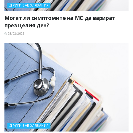
ДРУГИ ЗАБОЛЯВАНИЯ
Могат ли симптомите на МС да варират
през целия ден?
28/02/2024
ДРУГИ ЗАБОЛЯВАНИЯ