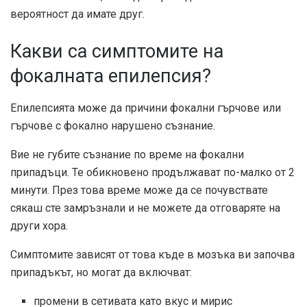
вероятност да имате друг.
Какви са симптомите на
фокалната епилепсия?
Епилепсията може да причини фокални гърчове или
гърчове с фокално нарушено съзнание.
Вие не губите съзнание по време на фокални
припадъци. Те обикновено продължават по-малко от 2
минути. През това време може да се почувствате
сякаш сте замръзнали и не можете да отговаряте на
други хора.
Симптомите зависят от това къде в мозъка ви започва
припадъкът, но могат да включват:
промени в сетивата като вкус и мирис