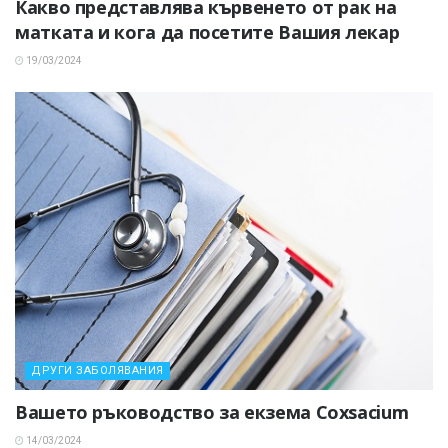
Какво представлява кървенето от рак на
матката и кога да посетите Вашия лекар
19/03/2024
ДРУГИ ЗАБОЛЯВАНИЯ
Вашето ръководство за екзема Coxsacium
14/03/2024