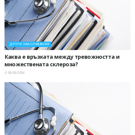
ДРУГИ ЗАБОЛЯВАНИЯ
Каква е връзката между тревожността и
множествената склероза?
05/03/2024