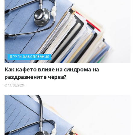
ДРУГИ ЗАБОЛЯВАНИЯ
Как кафето влияе на синдрома на
раздразнените черва?
11/03/2024