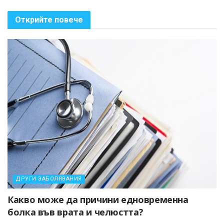
Открийте повече
ДРУГИ ЗАБОЛЯВАНИЯ
Какво може да причини едновременна
болка във врата и челюстта?