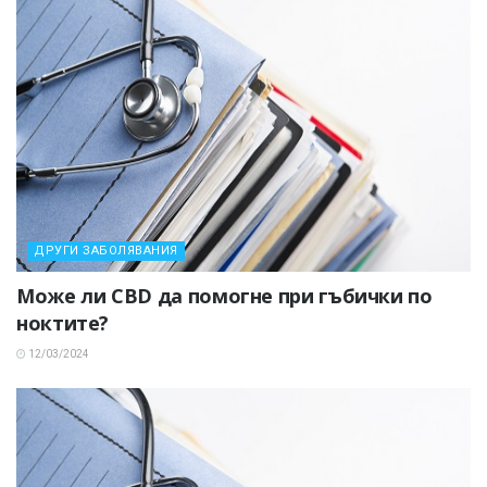
ДРУГИ ЗАБОЛЯВАНИЯ
Може ли CBD да помогне при гъбички по
ноктите?
12/03/2024