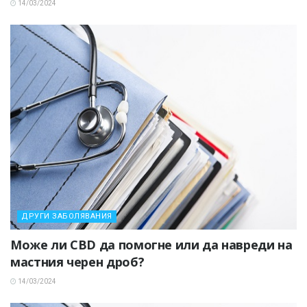
14/03/2024
ДРУГИ ЗАБОЛЯВАНИЯ
Може ли CBD да помогне или да навреди на
мастния черен дроб?
14/03/2024