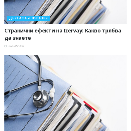
ДРУГИ ЗАБОЛЯВАНИЯ
Странични ефекти на Izervay: Какво трябва
да знаете
05/03/2024