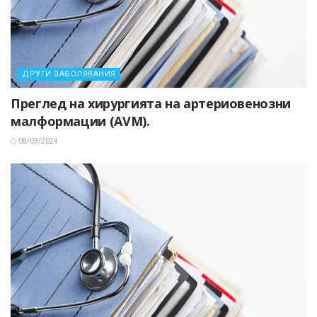
ДРУГИ ЗАБОЛЯВАНИЯ
Преглед на хирургията на артериовенозни
малформации (AVM).
05/03/2024