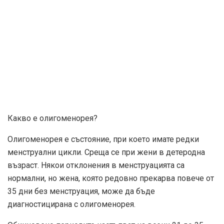
Какво е олигоменорея?
Олигоменорея е състояние, при което имате редки
менструални цикли. Среща се при жени в детеродна
възраст. Някои отклонения в менструацията са
нормални, но жена, която редовно прекарва повече от
35 дни без менструация, може да бъде
диагностицирана с олигоменорея.