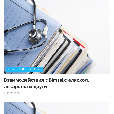
ДРУГИ ЗАБОЛЯВАНИЯ
Взаимодействия с Bimzelx: алкохол,
лекарства и други
13/03/2024