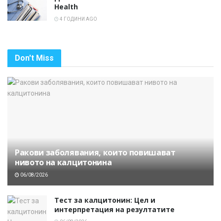
Health
4 ГОДИНИ AGO
Don't Miss
Ракови заболявания, които повишават
нивото на калцитонина
06/08/2026
Тест за калцитонин: Цел и
интерпретация на резултатите